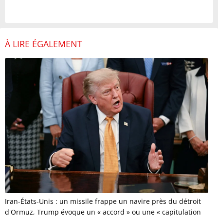
À LIRE ÉGALEMENT
Iran-États-Unis : un missile frappe un navire près du détroit
d'Ormuz, Trump évoque un « accord » ou une « capitulation