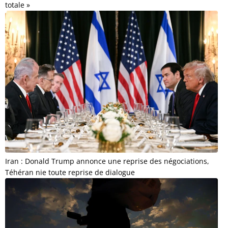
totale »
Iran : Donald Trump annonce une reprise des négociations,
Téhéran nie toute reprise de dialogue