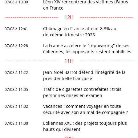
Léon XIV rencontrera des victimes d'abus
07/08 à 13:09
en France
12H
Chômage en France atteint 8,3% au
07/08 à 12:41
deuxième trimestre 2026
La France accélère le "repowering" de ses
07/08 à 12:28
éoliennes, les opposants restent mobilisés
11H
Jean-Noël Barrot défend l'intégrité de la
07/08 à 11:22
présidentielle française
Trafic de cigarettes contrefaites : trois
07/08 à 11:05
personnes mises en examen
Vacances : comment voyager en toute
07/08 à 11:02
sécurité avec son animal de compagnie ?
Éoliennes XXL : des projets toujours plus
07/08 à 11:00
hauts qui divisent