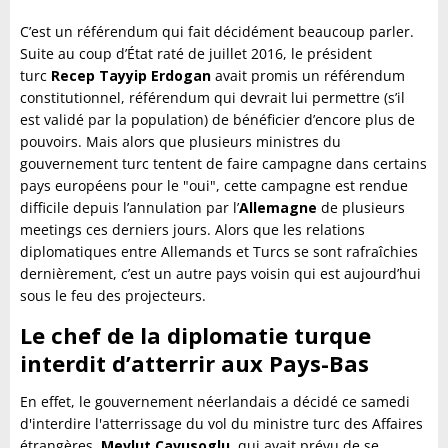
C’est un référendum qui fait décidément beaucoup parler.
Suite au coup d’État raté de juillet 2016, le président
turc
Recep Tayyip Erdogan
avait promis un référendum
constitutionnel, référendum qui devrait lui permettre (s’il
est validé par la population) de bénéficier d’encore plus de
pouvoirs. Mais alors que plusieurs ministres du
gouvernement turc tentent de faire campagne dans certains
pays européens pour le "oui", cette campagne est rendue
difficile depuis l’annulation par l’
Allemagne
de plusieurs
meetings ces derniers jours. Alors que les relations
diplomatiques entre Allemands et Turcs se sont rafraîchies
dernièrement, c’est un autre pays voisin qui est aujourd’hui
sous le feu des projecteurs.
Le chef de la diplomatie turque
interdit d’atterrir aux Pays-Bas
En effet, le gouvernement néerlandais a décidé ce samedi
d'interdire l'atterrissage du vol du ministre turc des Affaires
étrangères,
Mevlut
Cavusoglu
, qui avait prévu de se