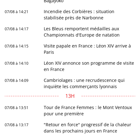
Bagayoko
Incendie des Corbières : situation
07/08 à 14:21
stabilisée près de Narbonne
Les Bleus remportent médailles aux
07/08 à 14:17
Championnats d'Europe de natation
Visite papale en France : Léon XIV arrive à
07/08 à 14:15
Paris
Léon XIV annonce son programme de visite
07/08 à 14:10
en France
Cambriolages : une recrudescence qui
07/08 à 14:09
inquiète les commerçants lyonnais
13H
Tour de France Femmes : le Mont Ventoux
07/08 à 13:51
pour une première
"Retour en force" progressif de la chaleur
07/08 à 13:17
dans les prochains jours en France