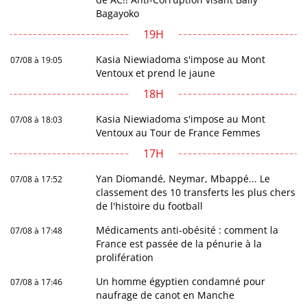
Bagayoko
19H
Kasia Niewiadoma s'impose au Mont
07/08 à 19:05
Ventoux et prend le jaune
18H
Kasia Niewiadoma s'impose au Mont
07/08 à 18:03
Ventoux au Tour de France Femmes
17H
Yan Diomandé, Neymar, Mbappé... Le
07/08 à 17:52
classement des 10 transferts les plus chers
de l'histoire du football
Médicaments anti-obésité : comment la
07/08 à 17:48
France est passée de la pénurie à la
prolifération
Un homme égyptien condamné pour
07/08 à 17:46
naufrage de canot en Manche