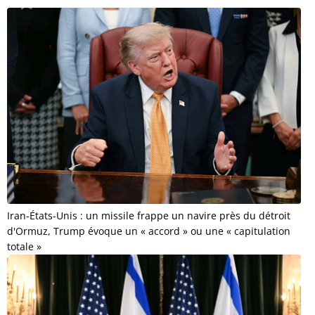
Iran-États-Unis : un missile frappe un navire près du détroit
d'Ormuz, Trump évoque un « accord » ou une « capitulation
totale »