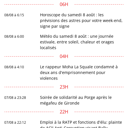
06H
Horoscope du samedi 8 août : les
08/08 à 6:15
prévisions des astres pour votre week-end,
signe par signe
Météo du samedi 8 août : une journée
08/08 à 6:00
estivale, entre soleil, chaleur et orages
localisés
04H
Le rappeur Moha La Squale condamné à
08/08 à 4:10
deux ans d'emprisonnement pour
violences
23H
Soirée de solidarité au Porge après le
07/08 à 23:28
mégafeu de Gironde
22H
Emploi à la RATP et fonctions d'élu: plainte
07/08 à 22:12
de AC!! Anti-Corruption visant Bally