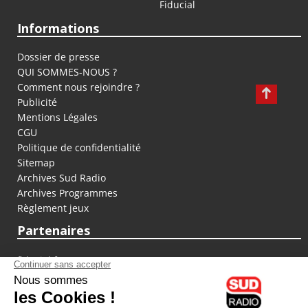
Fiducial
Informations
Dossier de presse
QUI SOMMES-NOUS ?
Comment nous rejoindre ?
Publicité
Mentions Légales
CGU
Politique de confidentialité
Sitemap
Archives Sud Radio
Archives Programmes
Règlement jeux
Partenaires
fiducial.fr
lyoncapitale.fr
olympique-et-lyonnais.com