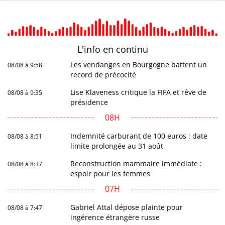
L'info en
continu
Les vendanges en Bourgogne battent un
08/08 à 9:58
record de précocité
Lise Klaveness critique la FIFA et rêve de
08/08 à 9:35
présidence
08H
Indemnité carburant de 100 euros : date
08/08 à 8:51
limite prolongée au 31 août
Reconstruction mammaire immédiate :
08/08 à 8:37
espoir pour les femmes
07H
Gabriel Attal dépose plainte pour
08/08 à 7:47
ingérence étrangère russe