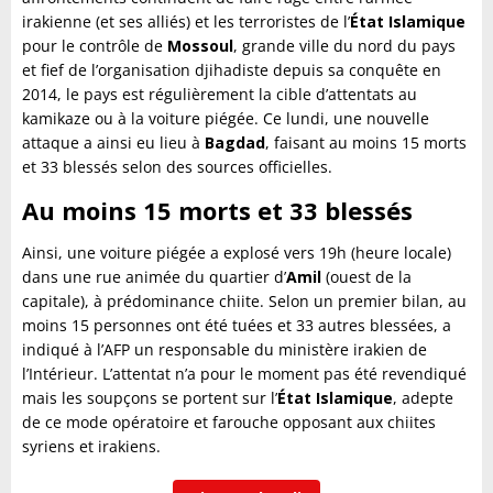
irakienne (et ses alliés) et les terroristes de l’
État Islamique
pour le contrôle de
Mossoul
, grande ville du nord du pays
et fief de l’organisation djihadiste depuis sa conquête en
2014, le pays est régulièrement la cible d’attentats au
kamikaze ou à la voiture piégée. Ce lundi, une nouvelle
attaque a ainsi eu lieu à
Bagdad
, faisant au moins 15 morts
et 33 blessés selon des sources officielles.
Au moins 15 morts et 33 blessés
Ainsi, une voiture piégée a explosé vers 19h (heure locale)
dans une rue animée du quartier d’
Amil
(ouest de la
capitale), à prédominance chiite. Selon un premier bilan, au
moins 15 personnes ont été tuées et 33 autres blessées, a
indiqué à l’AFP un responsable du ministère irakien de
l’Intérieur. L’attentat n’a pour le moment pas été revendiqué
mais les soupçons se portent sur l’
État Islamique
, adepte
de ce mode opératoire et farouche opposant aux chiites
syriens et irakiens.