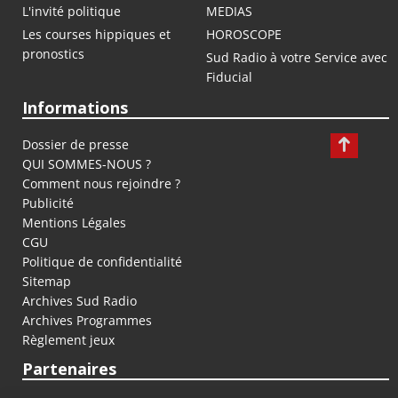
L'invité politique
MEDIAS
Les courses hippiques et
HOROSCOPE
pronostics
Sud Radio à votre Service avec
Fiducial
Informations
Dossier de presse
QUI SOMMES-NOUS ?
Comment nous rejoindre ?
Publicité
Mentions Légales
CGU
Politique de confidentialité
Sitemap
Archives Sud Radio
Archives Programmes
Règlement jeux
Partenaires