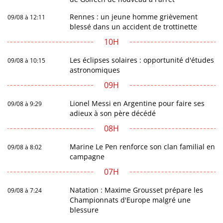
Rennes : un jeune homme grièvement
09/08 à 12:11
blessé dans un accident de trottinette
10H
Les éclipses solaires : opportunité d'études
09/08 à 10:15
astronomiques
09H
Lionel Messi en Argentine pour faire ses
09/08 à 9:29
adieux à son père décédé
08H
Marine Le Pen renforce son clan familial en
09/08 à 8:02
campagne
07H
Natation : Maxime Grousset prépare les
09/08 à 7:24
Championnats d'Europe malgré une
blessure