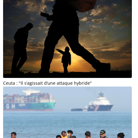
Ceuta : "Il s’agissait d’une attaque hybride"