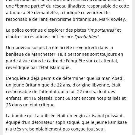
une "bonne partie" du réseau jihadiste responsable de cette
attaque a été démantelée, a indiqué ce vendredi le
responsable de l'anti-terrorisme britannique, Mark Rowley.
La police continue d'explorer des pistes
"importantes"
et
d'autres arrestations sont encore
"probables"
.
Un nouveau suspect a été arrêté ce vendredi dans la
banlieue de Manchester. Huit personnes sont toujours en
garde à vue dans le cadre de l'enquête sur cet attentat,
revendiqué par l'État Islamique.
L'enquête a déjà permis de déterminer que Salman Abedi,
un jeune Britannique de 22 ans, d'origine libyenne, était
responsable de l'attentat qui a fait 22 morts, dont des
enfants, et 116 blessés, dont 66 sont encore hospitalisés et
23 dans un état critique.
La bombe qu'il a utilisée était un engin artisanal puissant,
équipé d'un détonateur sophistiqué, que le jeune kamikaze
n'a très vraisemblablement pas conçue tout seul.