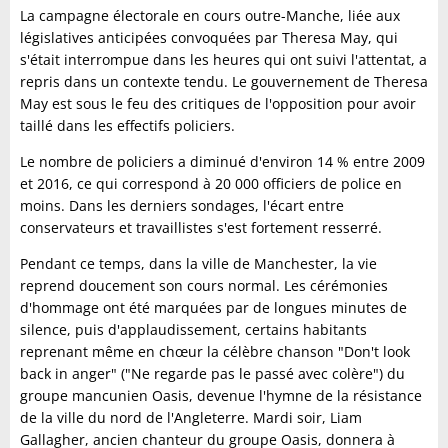
La campagne électorale en cours outre-Manche, liée aux
législatives anticipées convoquées par Theresa May, qui
s'était interrompue dans les heures qui ont suivi l'attentat, a
repris dans un contexte tendu. Le gouvernement de Theresa
May est sous le feu des critiques de l'opposition pour avoir
taillé dans les effectifs policiers.
Le nombre de policiers a diminué d'environ 14 % entre 2009
et 2016, ce qui correspond à 20 000 officiers de police en
moins. Dans les derniers sondages, l'écart entre
conservateurs et travaillistes s'est fortement resserré.
Pendant ce temps, dans la ville de Manchester, la vie
reprend doucement son cours normal. Les cérémonies
d'hommage ont été marquées par de longues minutes de
silence, puis d'applaudissement, certains habitants
reprenant même en chœur la célèbre chanson "Don't look
back in anger" ("Ne regarde pas le passé avec colère") du
groupe mancunien Oasis, devenue l'hymne de la résistance
de la ville du nord de l'Angleterre. Mardi soir, Liam
Gallagher, ancien chanteur du groupe Oasis, donnera à