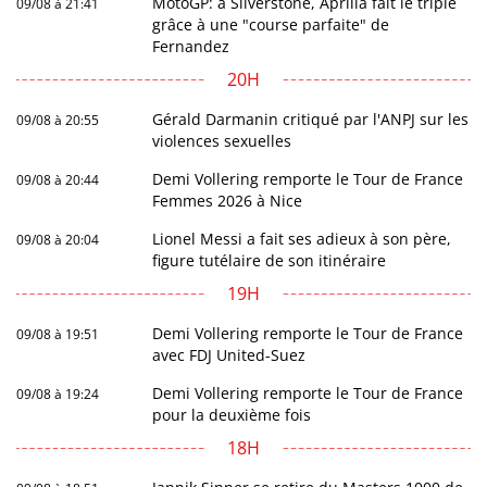
MotoGP: à Silverstone, Aprilia fait le triplé
09/08 à 21:41
grâce à une "course parfaite" de
Fernandez
20H
Gérald Darmanin critiqué par l'ANPJ sur les
09/08 à 20:55
violences sexuelles
Demi Vollering remporte le Tour de France
09/08 à 20:44
Femmes 2026 à Nice
Lionel Messi a fait ses adieux à son père,
09/08 à 20:04
figure tutélaire de son itinéraire
19H
Demi Vollering remporte le Tour de France
09/08 à 19:51
avec FDJ United-Suez
Demi Vollering remporte le Tour de France
09/08 à 19:24
pour la deuxième fois
18H