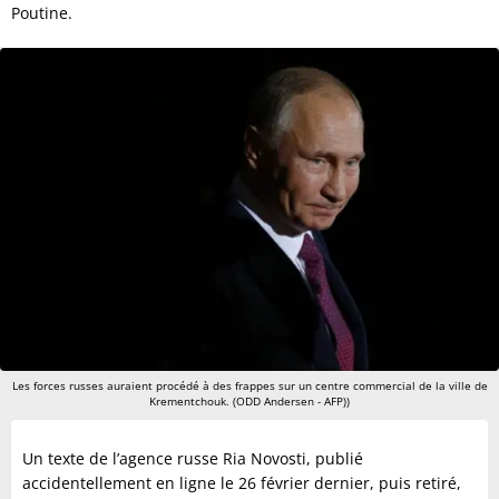
Poutine.
Les forces russes auraient procédé à des frappes sur un centre commercial de la ville de
Krementchouk. (ODD Andersen - AFP))
Un texte de l’agence russe Ria Novosti, publié
accidentellement en ligne le 26 février dernier, puis retiré,