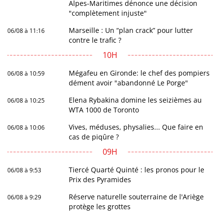
Alpes-Maritimes dénonce une décision
"complètement injuste"
Marseille : Un “plan crack” pour lutter
06/08 à 11:16
contre le trafic ?
10H
Mégafeu en Gironde: le chef des pompiers
06/08 à 10:59
dément avoir "abandonné Le Porge"
Elena Rybakina domine les seizièmes au
06/08 à 10:25
WTA 1000 de Toronto
Vives, méduses, physalies... Que faire en
06/08 à 10:06
cas de piqûre ?
09H
Tiercé Quarté Quinté : les pronos pour le
06/08 à 9:53
Prix des Pyramides
Réserve naturelle souterraine de l'Ariège
06/08 à 9:29
protège les grottes