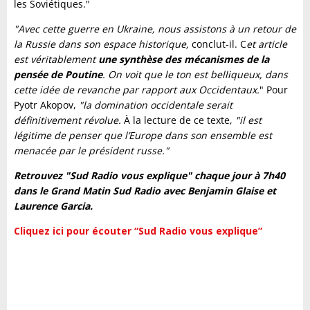
les Soviétiques."
"Avec cette guerre en Ukraine, nous assistons à un retour de
la Russie dans son espace historique,
conclut-il. C
et article
est véritablement
une synthèse des mécanismes de la
pensée de Poutine
. On voit que le ton est belliqueux, dans
cette idée de revanche par rapport aux Occidentaux.
" Pour
Pyotr Akopov,
"la domination occidentale serait
définitivement révolue.
À la lecture de ce texte,
"il est
légitime de penser que l’Europe dans son ensemble est
menacée par le président russe."
Retrouvez "Sud Radio vous explique" chaque jour à 7h40
dans le Grand Matin Sud Radio avec Benjamin Glaise et
Laurence Garcia.
Cliquez ici pour écouter “Sud Radio vous explique”