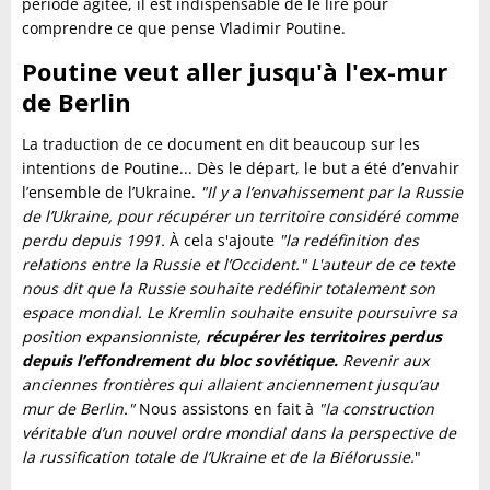
période agitée, il est indispensable de le lire pour
comprendre ce que pense Vladimir Poutine.
Poutine veut aller jusqu'à l'ex-mur
de Berlin
La traduction de ce document en dit beaucoup sur les
intentions de Poutine... Dès le départ, le but a été d’envahir
l’ensemble de l’Ukraine.
"Il y a l’envahissement par la Russie
de l’Ukraine, pour récupérer un territoire considéré comme
perdu depuis 1991.
À cela s'ajoute
"la redéfinition des
relations entre la Russie et l’Occident."
L'auteur de ce texte
nous dit que la Russie souhaite redéfinir totalement son
espace mondial.
Le Kremlin souhaite ensuite poursuivre sa
position expansionniste,
récupérer les territoires perdus
depuis l’effondrement du bloc soviétique.
Revenir aux
anciennes frontières qui allaient anciennement jusqu’au
mur de Berlin."
Nous assistons en fait à
"la construction
véritable d’un nouvel ordre mondial dans la perspective de
la russification totale de l’Ukraine et de la Biélorussie.
"