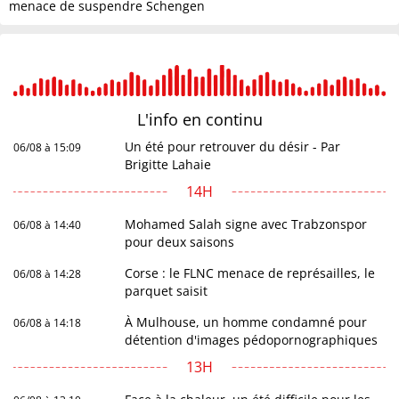
menace de suspendre Schengen
L'info en
continu
Un été pour retrouver du désir - Par
06/08 à 15:09
Brigitte Lahaie
14H
Mohamed Salah signe avec Trabzonspor
06/08 à 14:40
pour deux saisons
Corse : le FLNC menace de représailles, le
06/08 à 14:28
parquet saisit
À Mulhouse, un homme condamné pour
06/08 à 14:18
détention d'images pédopornographiques
13H