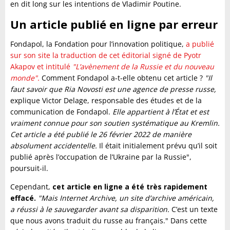
en dit long sur les intentions de Vladimir Poutine.
Un article publié en ligne par erreur
Fondapol, la Fondation pour l’innovation politique,
a publié
sur son site la traduction de cet éditorial signé de Pyotr
Akapov et intitulé
"L’avènement de la Russie et du nouveau
monde".
Comment Fondapol a-t-elle obtenu cet article ?
"Il
faut savoir que Ria Novosti est une agence de presse russe,
explique Victor Delage, responsable des études et de la
communication de Fondapol.
Elle appartient à l’État et est
vraiment connue pour son soutien systématique au Kremlin.
Cet article a été publié le 26 février 2022 de manière
absolument accidentelle.
Il était initialement prévu qu’il soit
publié après l’occupation de l’Ukraine par la Russie",
poursuit-il.
Cependant,
cet article en ligne a été très rapidement
effacé.
"Mais Internet Archive, un site d’archive américain,
a réussi à le sauvegarder avant sa disparition.
C’est un texte
que nous avons traduit du russe au français." Dans cette