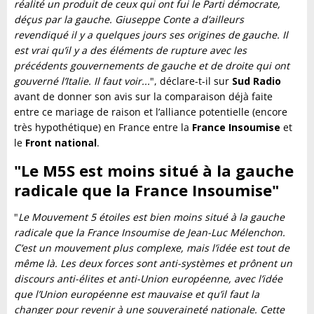
réalité un produit de ceux qui ont fui le Parti démocrate,
déçus par la gauche. Giuseppe Conte a d’ailleurs
revendiqué il y a quelques jours ses origines de gauche. Il
est vrai qu’il y a des éléments de rupture avec les
précédents gouvernements de gauche et de droite qui ont
gouverné l’Italie. Il faut voir...
", déclare-t-il sur
Sud Radio
avant de donner son avis sur la comparaison déjà faite
entre ce mariage de raison et l’alliance potentielle (encore
très hypothétique) en France entre la
France Insoumise
et
le
Front national
.
"Le M5S est moins situé à la gauche
radicale que la France Insoumise"
"
Le Mouvement 5 étoiles est bien moins situé à la gauche
radicale que la France Insoumise de Jean-Luc Mélenchon.
C’est un mouvement plus complexe, mais l’idée est tout de
même là. Les deux forces sont anti-systèmes et prônent un
discours anti-élites et anti-Union européenne, avec l’idée
que l’Union européenne est mauvaise et qu’il faut la
changer pour revenir à une souveraineté nationale. Cette