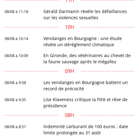
11H
Gérald Darmanin révèle les défaillances
08/08 à 11:18
sur les violences sexuelles
10H
Vendanges en Bourgogne : une étude
08/08 à 10:14
révèle un dérèglement climatique
En Gironde, des vétérinaires au chevet de
08/08 à 10:09
la faune sauvage après le mégafeu
09H
Les vendanges en Bourgogne battent un
08/08 à 9:58
record de précocité
Lise Klaveness critique la FIFA et rêve de
08/08 à 9:35
présidence
08H
Indemnité carburant de 100 euros : date
08/08 à 8:51
limite prolongée au 31 août