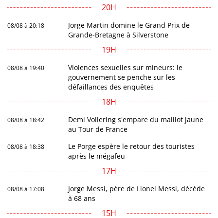
20H
Jorge Martin domine le Grand Prix de
08/08 à 20:18
Grande-Bretagne à Silverstone
19H
Violences sexuelles sur mineurs: le
08/08 à 19:40
gouvernement se penche sur les
défaillances des enquêtes
18H
Demi Vollering s'empare du maillot jaune
08/08 à 18:42
au Tour de France
Le Porge espère le retour des touristes
08/08 à 18:38
après le mégafeu
17H
Jorge Messi, père de Lionel Messi, décède
08/08 à 17:08
à 68 ans
15H