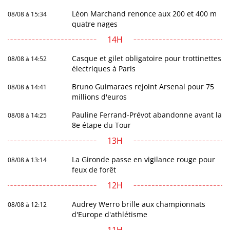
Léon Marchand renonce aux 200 et 400 m
08/08 à 15:34
quatre nages
14H
Casque et gilet obligatoire pour trottinettes
08/08 à 14:52
électriques à Paris
Bruno Guimaraes rejoint Arsenal pour 75
08/08 à 14:41
millions d'euros
Pauline Ferrand-Prévot abandonne avant la
08/08 à 14:25
8e étape du Tour
13H
La Gironde passe en vigilance rouge pour
08/08 à 13:14
feux de forêt
12H
Audrey Werro brille aux championnats
08/08 à 12:12
d'Europe d'athlétisme