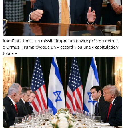
Iran-États-Unis : un missile frappe un navire près du détroit
d'Ormuz, Trump évoque un « accord » ou une « capitulation
totale »