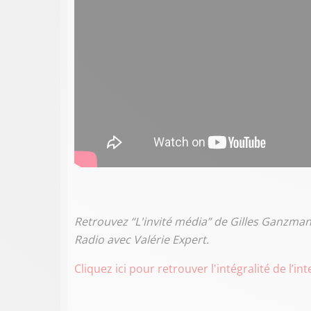
Retrouvez “L'invité média” de Gilles Ganzman
Radio avec Valérie Expert.
Cliquez ici pour retrouver l'intégralité de l’