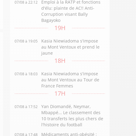
Emploi à la RATP et fonctions
07/08 à 22:12
d'élu: plainte de AC!! Anti-
Corruption visant Bally
Bagayoko
19H
Kasia Niewiadoma s'impose
07/08 à 19:05
au Mont Ventoux et prend le
jaune
18H
Kasia Niewiadoma s'impose
07/08 à 18:03
au Mont Ventoux au Tour de
France Femmes
17H
Yan Diomandé, Neymar,
07/08 à 17:52
Mbappé... Le classement des
10 transferts les plus chers de
l'histoire du football
Médicaments anti-obésité :
07/08 à 17:48