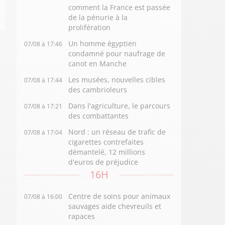
comment la France est passée
de la pénurie à la
prolifération
Un homme égyptien
07/08 à 17:46
condamné pour naufrage de
canot en Manche
Les musées, nouvelles cibles
07/08 à 17:44
des cambrioleurs
Dans l'agriculture, le parcours
07/08 à 17:21
des combattantes
Nord : un réseau de trafic de
07/08 à 17:04
cigarettes contrefaites
démantelé, 12 millions
d'euros de préjudice
16H
Centre de soins pour animaux
07/08 à 16:00
sauvages aide chevreuils et
rapaces