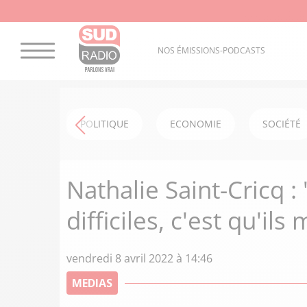
NOS ÉMISSIONS-PODCASTS
POLITIQUE
ECONOMIE
SOCIÉTÉ
Nathalie Saint-Cricq :
difficiles, c'est qu'ils
vendredi 8 avril 2022 à 14:46
MEDIAS