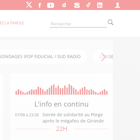
EZ LA PAROLE
SONDAGES IFOP FIDUCIAL / SUD RADIO
L'OBSERVATOIRE FI
L'info en
continu
Soirée de solidarité au Porge
07/08 à 23:28
après le mégafeu de Gironde
22H