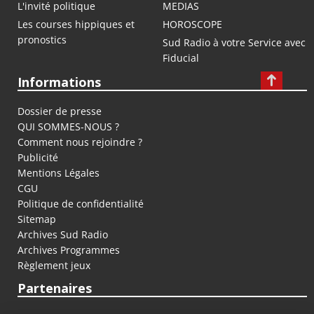
L'invité politique
MEDIAS
Les courses hippiques et
HOROSCOPE
pronostics
Sud Radio à votre Service avec
Fiducial
Informations
Dossier de presse
QUI SOMMES-NOUS ?
Comment nous rejoindre ?
Publicité
Mentions Légales
CGU
Politique de confidentialité
Sitemap
Archives Sud Radio
Archives Programmes
Règlement jeux
Partenaires