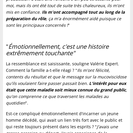
moi, mais ils ont été tout de suite très chaleureux, ils m'ont
mis en confiance.
Ils m'ont accompagné tout au long de la
préparation du rôle
, ça m'a énormément aidé puisque ce
sont les principaux concernés !
"
"
Émotionnellement, c'est une histoire
extrêmement touchante"
La ressemblance est saisissante, souligne Valérie Expert.
Comment la famille a-t-elle réagi ? "
Ils m'ont félicité,
contents du résultat et que le message sur la mucoviscidose
qu'ils voulaient faire passer passait bien.
L'intérêt pour eux
était que cette maladie soit mieux connue du grand public
,
qu'on comprenne ce que traversent les malades au
quotidien
".
Est-ce compliqué émotionnellement d'incarner un jeune
homme décédé, qui avait un lien très fort avec le public et
qui reste toujours présent dans les esprits ? "
J'avais une