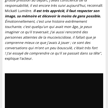
grosse pression au départ, j'avais conscience de la
responsabilité, il est encore très suivi aujourd'hui,
reconnaît
Mickaël Lumière.
Il est très apprécié, il faut respecter son
image, sa mémoire et décevoir le moins de gens possible.
Émotionnellement, c'est une histoire extrêmement
touchante
,
c'est quelqu'un qui avait mon âge, je peux
imaginer ce qu'il traversait. J'ai aussi rencontré des
personnes atteintes de la mucoviscidose, il fallait que je
comprenne mieux ce que j'avais à jouer ; ce sont des
conversations qui m'ont un peu bousculé, c'était très fort
!
J'ai essayé de comprendre ce qu'il se passait dans sa tête",
explique l'acteur.