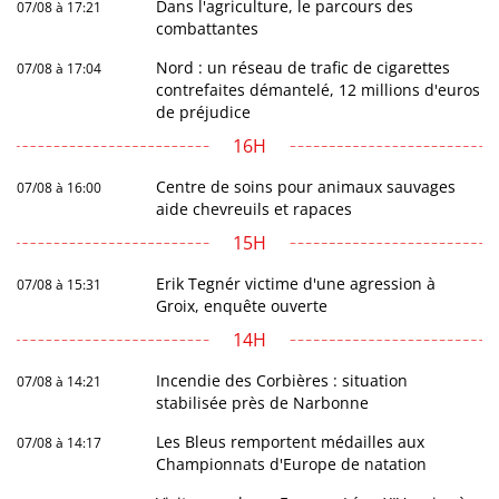
Dans l'agriculture, le parcours des
07/08 à 17:21
combattantes
Nord : un réseau de trafic de cigarettes
07/08 à 17:04
contrefaites démantelé, 12 millions d'euros
de préjudice
16H
Centre de soins pour animaux sauvages
07/08 à 16:00
aide chevreuils et rapaces
15H
Erik Tegnér victime d'une agression à
07/08 à 15:31
Groix, enquête ouverte
14H
Incendie des Corbières : situation
07/08 à 14:21
stabilisée près de Narbonne
Les Bleus remportent médailles aux
07/08 à 14:17
Championnats d'Europe de natation