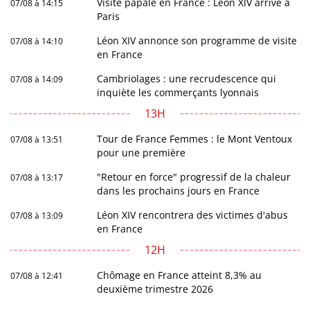
Visite papale en France : Léon XIV arrive à
07/08 à 14:15
Paris
Léon XIV annonce son programme de visite
07/08 à 14:10
en France
Cambriolages : une recrudescence qui
07/08 à 14:09
inquiète les commerçants lyonnais
13H
Tour de France Femmes : le Mont Ventoux
07/08 à 13:51
pour une première
"Retour en force" progressif de la chaleur
07/08 à 13:17
dans les prochains jours en France
Léon XIV rencontrera des victimes d'abus
07/08 à 13:09
en France
12H
Chômage en France atteint 8,3% au
07/08 à 12:41
deuxième trimestre 2026