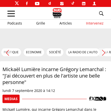
Podcasts
Grille
Articles
Intervenez
POLITIQUE
ECONOMIE
SOCIÉTÉ
LA RADIO DE L'AUTO
LA 
Mickaël Lumière incarne Grégory Lemarchal :
"J'ai découvert en plus de l'artiste une belle
personne"
lundi 7 septembre 2020 à 14:12
MEDIAS
Mickaël Lumière, qui incarne Grégory Lemarchal dans le