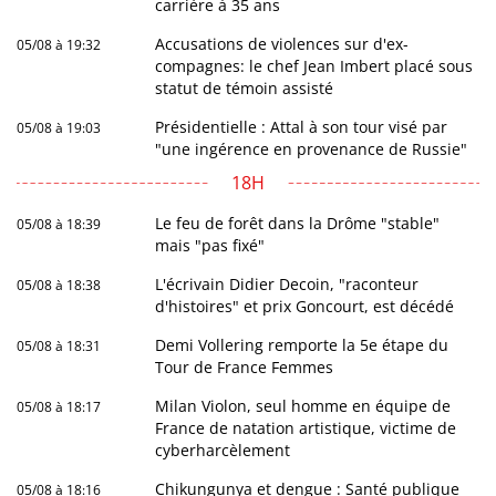
carrière à 35 ans
Accusations de violences sur d'ex-
05/08 à 19:32
compagnes: le chef Jean Imbert placé sous
statut de témoin assisté
Présidentielle : Attal à son tour visé par
05/08 à 19:03
"une ingérence en provenance de Russie"
18H
Le feu de forêt dans la Drôme "stable"
05/08 à 18:39
mais "pas fixé"
L'écrivain Didier Decoin, "raconteur
05/08 à 18:38
d'histoires" et prix Goncourt, est décédé
Demi Vollering remporte la 5e étape du
05/08 à 18:31
Tour de France Femmes
Milan Violon, seul homme en équipe de
05/08 à 18:17
France de natation artistique, victime de
cyberharcèlement
Chikungunya et dengue : Santé publique
05/08 à 18:16