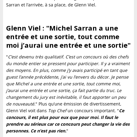
Sarran et l’arrivée, à sa place, de Glenn Viel.
Glenn Viel : "Michel Sarran a une
entrée et une sortie, tout comme
moi j’aurai une entrée et une sortie"
"
C’est devenu très qualitatif. C’est un concours où des chefs
du monde entier se pressent pour participer. Il y a vraiment
des moyens. En plus, comme j’y avais participé en tant que
guest l’année précédente, j’ai vu l’envers du décor. Je pense
que Michel a une entrée et une sortie, tout comme moi,
j’aurai une entrée et une sortie, ça fait partie du truc. Le
changement du jury est inévitable, il faut apporter un peu
de nouveauté.
" Plus qu’une émission de divertissement,
Glenn Viel voit dans
Top Chef
un concours important. "
Ce
concours, il est plus pour eux que pour moi. Il faut le
prendre au sérieux car ce concours peut changer la vie des
personnes. Ce n’est pas rien.
"