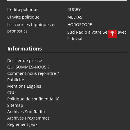
L'édito politique
RUGBY
L'invité politique
MEDIAS
Les courses hippiques et
HOROSCOPE
pronostics
Sud Radio à votre Service avec
Fiducial
Informations
Dossier de presse
QUI SOMMES-NOUS ?
Comment nous rejoindre ?
Publicité
Mentions Légales
CGU
Politique de confidentialité
Sitemap
Archives Sud Radio
Archives Programmes
Règlement jeux