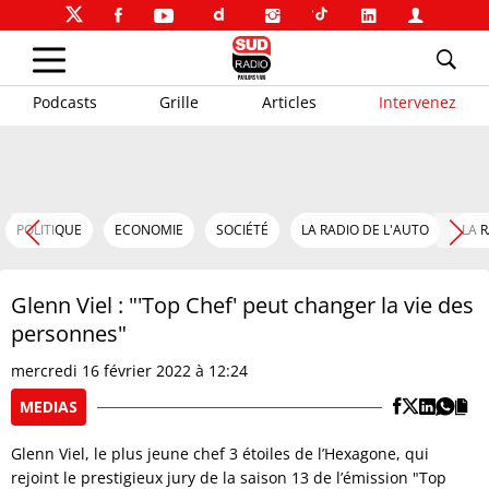
Podcasts
Grille
Articles
Intervenez
POLITIQUE
ECONOMIE
SOCIÉTÉ
LA RADIO DE L'AUTO
LA 
Glenn Viel : "'Top Chef' peut changer la vie des
personnes"
mercredi 16 février 2022 à 12:24
MEDIAS
Glenn Viel, le plus jeune chef 3 étoiles de l’Hexagone, qui
rejoint le prestigieux jury de la saison 13 de l’émission "Top