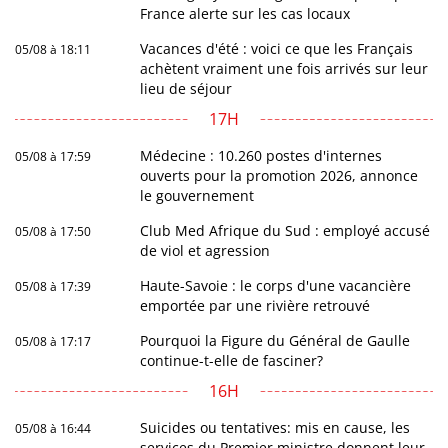
France alerte sur les cas locaux
Vacances d'été : voici ce que les Français
05/08 à 18:11
achètent vraiment une fois arrivés sur leur
lieu de séjour
17H
Médecine : 10.260 postes d'internes
05/08 à 17:59
ouverts pour la promotion 2026, annonce
le gouvernement
Club Med Afrique du Sud : employé accusé
05/08 à 17:50
de viol et agression
Haute-Savoie : le corps d'une vacancière
05/08 à 17:39
emportée par une rivière retrouvé
Pourquoi la Figure du Général de Gaulle
05/08 à 17:17
continue-t-elle de fasciner?
16H
Suicides ou tentatives: mis en cause, les
05/08 à 16:44
services du Premier ministre donnent leur