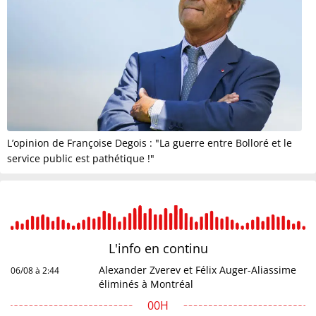
L’opinion de Françoise Degois : "La guerre entre Bolloré et le
service public est pathétique !"
L'info en
continu
Alexander Zverev et Félix Auger-Aliassime
06/08 à 2:44
éliminés à Montréal
00H