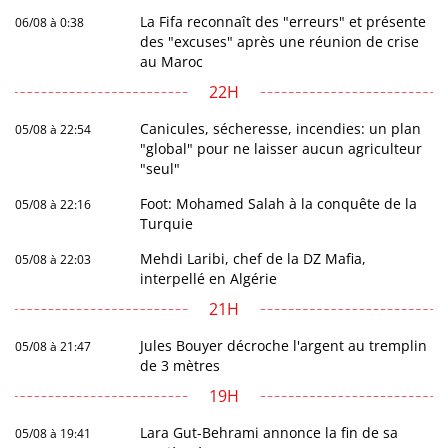
La Fifa reconnaît des "erreurs" et présente
06/08 à 0:38
des "excuses" après une réunion de crise
au Maroc
22H
Canicules, sécheresse, incendies: un plan
05/08 à 22:54
"global" pour ne laisser aucun agriculteur
"seul"
Foot: Mohamed Salah à la conquête de la
05/08 à 22:16
Turquie
Mehdi Laribi, chef de la DZ Mafia,
05/08 à 22:03
interpellé en Algérie
21H
Jules Bouyer décroche l'argent au tremplin
05/08 à 21:47
de 3 mètres
19H
Lara Gut-Behrami annonce la fin de sa
05/08 à 19:41