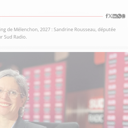
ing de Mélenchon, 2027 : Sandrine Rousseau, députée
sur Sud Radio.