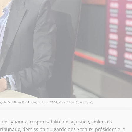
is Achilli sur Sud Radio, le 8 juin 2026, dans “L’invité politique”.
de Lyhanna, responsabilité de la justice, violences
ribunaux, démission du garde des Sceaux, présidentielle