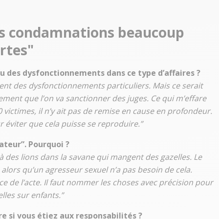
 des condamnations beaucoup
rtes
"
 eu des dysfonctionnements dans ce type d’affaires ?
ment des dysfonctionnements particuliers. Mais ce serait
plement que l’on va sanctionner des juges. Ce qui m’effare
0 victimes, il n’y ait pas de remise en cause en profondeur.
 éviter que cela puisse se reproduire.”
ateur”. Pourquoi ?
à des lions dans la savane qui mangent des gazelles. Le
, alors qu’un agresseur sexuel n’a pas besoin de cela.
e de l’acte. Il faut nommer les choses avec précision pour
lles sur enfants.”
e si vous étiez aux responsabilités ?