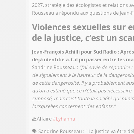
2027, stratégie des écologistes et relations 
Rousseau a répondu aux questions de Jean-Fra
Violences sexuelles sur e
de la justice, c’est un sc
Jean-François Achilli pour Sud Radio : Apr
déjà identifié a-t-il pu passer entre les ma
Sandrine Rousseau :
“J’ai envie de répondre :
de signalement à la hauteur de la dangerosité
de cette dangerosité. Il y a probablement aussi
qu’on a estimé que ce n’était pas nécessaire.
supposé, mais c’est toute la société qui minim
lorsqu’elles concernent des enfants.”
🙏Affaire
#Lyhanna
🗣️ Sandrine Rousseau : " La justice va être déb