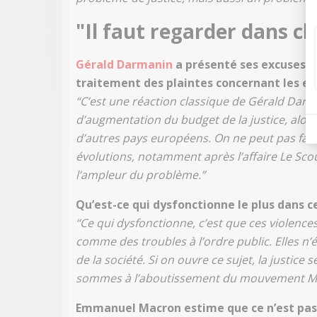
"Il faut regarder dans cha
Gérald Darmanin
a présenté ses excuses et
traitement des plaintes concernant les enf
“C’est une réaction classique de Gérald Darman
d’augmentation du budget de la justice, alor
d’autres pays européens. On ne peut pas faire
évolutions, notamment après l’affaire Le Sco
l’ampleur du problème.”
Qu’est-ce qui dysfonctionne le plus dans ce
“Ce qui dysfonctionne, c’est que ces violence
comme des troubles à l’ordre public. Elles n’
de la société. Si on ouvre ce sujet, la justice 
sommes à l’aboutissement du mouvement MeToo
Emmanuel Macron estime que ce n’est pas 