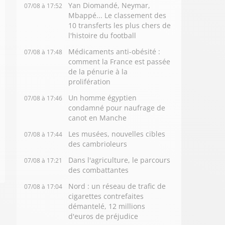
Yan Diomandé, Neymar,
07/08 à 17:52
Mbappé... Le classement des
10 transferts les plus chers de
l'histoire du football
Médicaments anti-obésité :
07/08 à 17:48
comment la France est passée
de la pénurie à la
prolifération
Un homme égyptien
07/08 à 17:46
condamné pour naufrage de
canot en Manche
Les musées, nouvelles cibles
07/08 à 17:44
des cambrioleurs
Dans l'agriculture, le parcours
07/08 à 17:21
des combattantes
Nord : un réseau de trafic de
07/08 à 17:04
cigarettes contrefaites
démantelé, 12 millions
d'euros de préjudice