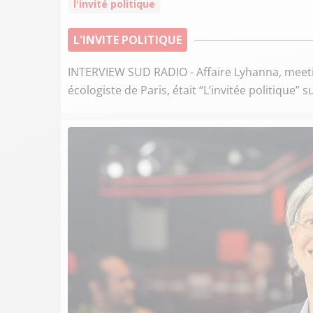
l'invité politique
L'INVITE POLITIQUE
INTERVIEW SUD RADIO - Affaire Lyhanna, meet
écologiste de Paris, était “L’invitée politique” 