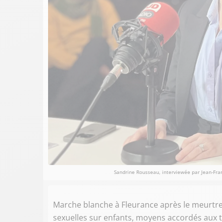
Sandrine Rousseau, interviewée par Jean-Franço
Marche blanche à Fleurance après le meurtre 
sexuelles sur enfants, moyens accordés aux t