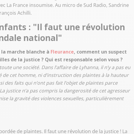
avec La France insoumise. Au micro de Sud Radio, Sandrine
nçois Achilli.
nfants : "Il faut une révolution
andale national
"
ès la marche blanche à
Fleurance
, comment un suspect
illes de la justice ? Qui est responsable selon vous ?
 toute une société. Dans l’affaire de Lyhanna, il n’y a pas eu
 de cet homme, ni d’instruction des plaintes à la hauteur
 des faits qui n’ont pas fait l’objet de plaintes parce
 La justice n’a pas compris la dangerosité de cet agresseur
ise la gravité des violences sexuelles, particulièrement
ordée de plaintes. Il faut une révolution de la justice ! La