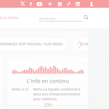
EZ LA PAROLE
SONDAGES IFOP FIDUCIAL / SUD RADIO
L'OBSERVATOIRE FI
L'info en
continu
Moha La Squale condamné à
08/08 à 4:10
deux ans d'emprisonnement
pour violences
23H