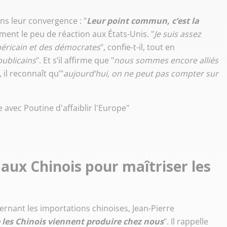
ans leur convergence : "
Leur point commun, c’est la
ement le peu de réaction aux États-Unis. "
Je suis assez
éricain et des démocrates
", confie-t-il, tout en
ublicains
". Et s’il affirme que "
nous sommes encore alliés
, il reconnaît qu’"
aujourd’hui, on ne peut pas compter sur
vec Poutine d'affaiblir l'Europe"
 aux Chinois pour maîtriser les
rnant les importations chinoises, Jean-Pierre
ue les Chinois viennent produire chez nous
". Il rappelle