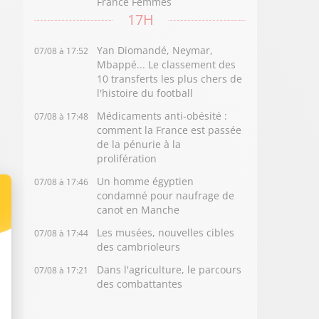
France Femmes
17H
Yan Diomandé, Neymar,
07/08 à 17:52
Mbappé... Le classement des
10 transferts les plus chers de
l'histoire du football
Médicaments anti-obésité :
07/08 à 17:48
comment la France est passée
de la pénurie à la
prolifération
Un homme égyptien
07/08 à 17:46
condamné pour naufrage de
canot en Manche
Les musées, nouvelles cibles
07/08 à 17:44
des cambrioleurs
Dans l'agriculture, le parcours
07/08 à 17:21
des combattantes