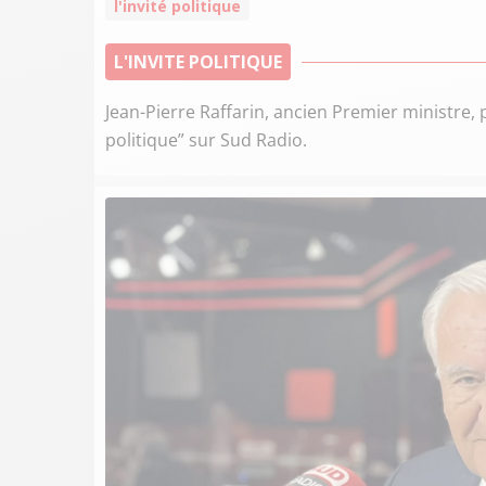
l'invité politique
L'INVITE POLITIQUE
Jean-Pierre Raffarin, ancien Premier ministre, 
politique” sur Sud Radio.