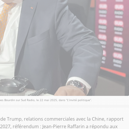
es Bourdin sur Sud Radio, le 22 mai 2025, dans “L’invité politique”.
n de Trump, relations commerciales avec la Chine, rapport
 2027, référendum : Jean-Pierre Raffarin a répondu aux