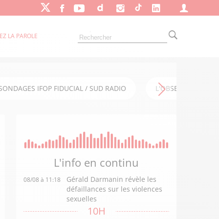
EZ LA PAROLE
SONDAGES IFOP FIDUCIAL / SUD RADIO
L'OBSERVATOIRE FI
L'info en
continu
Gérald Darmanin révèle les
08/08 à 11:18
défaillances sur les violences
sexuelles
10H