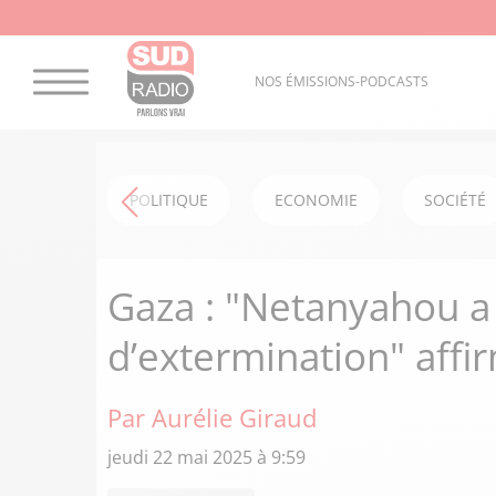
NOS ÉMISSIONS-PODCASTS
POLITIQUE
ECONOMIE
SOCIÉTÉ
Gaza : "Netanyahou a 
d’extermination" affi
Par Aurélie Giraud
jeudi 22 mai 2025 à 9:59