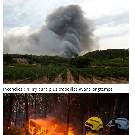
Incendies : "Il n’y aura plus d’abeilles avant longtemps"