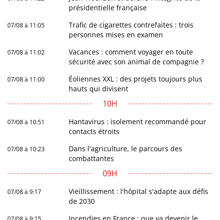
présidentielle française
Trafic de cigarettes contrefaites : trois
07/08 à 11:05
personnes mises en examen
Vacances : comment voyager en toute
07/08 à 11:02
sécurité avec son animal de compagnie ?
Éoliennes XXL : des projets toujours plus
07/08 à 11:00
hauts qui divisent
10H
Hantavirus : isolement recommandé pour
07/08 à 10:51
contacts étroits
Dans l'agriculture, le parcours des
07/08 à 10:23
combattantes
09H
Vieillissement : l'hôpital s'adapte aux défis
07/08 à 9:17
de 2030
Incendies en France : que va devenir le
07/08 à 9:15