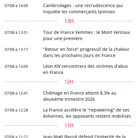
Cambriolages : une recrudescence qui
07/08 à 14:09
inquiète les commerçants lyonnais
13H
Tour de France Femmes : le Mont Ventoux
07/08 à 13:51
pour une première
"Retour en force" progressif de la chaleur
07/08 à 13:17
dans les prochains jours en France
Léon XIV rencontrera des victimes d'abus
07/08 à 13:09
en France
12H
Chômage en France atteint 8,3% au
07/08 à 12:41
deuxième trimestre 2026
La France accélère le "repowering" de ses
07/08 à 12:28
éoliennes, les opposants restent mobilisés
11H
Jean-Noël Barrot défend l'intégrité de la
07/08 à 11:22