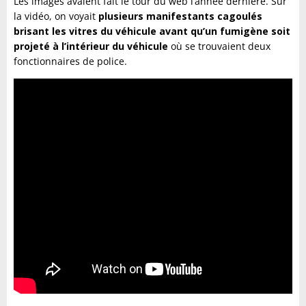
Les images avaient fait le tour du web l’année dernière. Sur
la vidéo, on voyait
plusieurs manifestants cagoulés
brisant les vitres du véhicule avant qu’un fumigène soit
projeté à l’intérieur du véhicule
où se trouvaient deux
fonctionnaires de police.