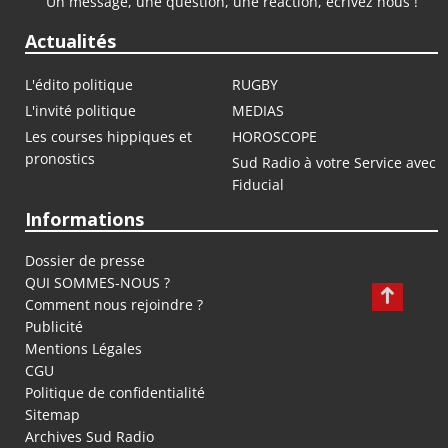
Un message, une question, une réaction, écrivez nous !
Actualités
L'édito politique
RUGBY
L'invité politique
MEDIAS
Les courses hippiques et
HOROSCOPE
pronostics
Sud Radio à votre Service avec
Fiducial
Informations
Dossier de presse
QUI SOMMES-NOUS ?
Comment nous rejoindre ?
Publicité
Mentions Légales
CGU
Politique de confidentialité
Sitemap
Archives Sud Radio