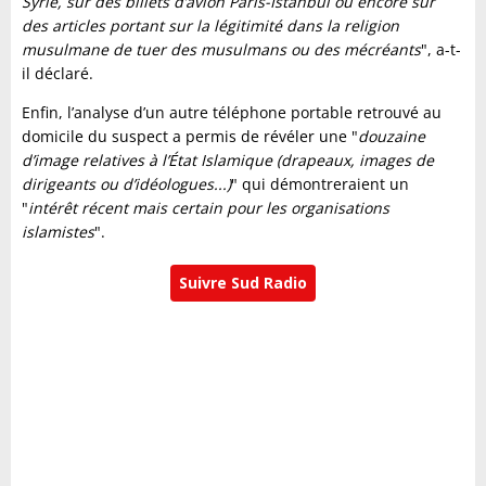
Syrie, sur des billets d’avion Paris-Istanbul ou encore sur
des articles portant sur la légitimité dans la religion
musulmane de tuer des musulmans ou des mécréants
", a-t-
il déclaré.
Enfin, l’analyse d’un autre téléphone portable retrouvé au
domicile du suspect a permis de révéler une "
douzaine
d’image relatives à l’État Islamique (drapeaux, images de
dirigeants ou d’idéologues...)
" qui démontreraient un
"
intérêt récent mais certain pour les organisations
islamistes
".
Suivre Sud Radio