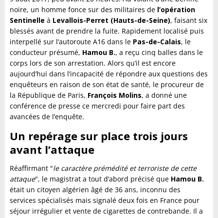
noire, un homme fonce sur des militaires de
l’opération
Sentinelle
à
Levallois-Perret (Hauts-de-Seine)
, faisant six
blessés avant de prendre la fuite. Rapidement localisé puis
interpellé sur l’autoroute A16 dans le
Pas-de-Calais
, le
conducteur présumé,
Hamou B.
, a reçu cinq balles dans le
corps lors de son arrestation. Alors qu’il est encore
aujourd’hui dans l’incapacité de répondre aux questions des
enquêteurs en raison de son état de santé, le procureur de
la République de Paris,
François Molins
, a donné une
conférence de presse ce mercredi pour faire part des
avancées de l’enquête.
Un repérage sur place trois jours
avant l’attaque
Réaffirmant "
le caractère prémédité et terroriste de cette
attaque
", le magistrat a tout d’abord précisé que
Hamou B.
était un citoyen algérien âgé de 36 ans, inconnu des
services spécialisés mais signalé deux fois en France pour
séjour irrégulier et vente de cigarettes de contrebande. Il a