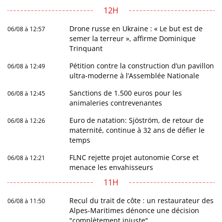
12H
Drone russe en Ukraine : « Le but est de
06/08 à 12:57
semer la terreur », affirme Dominique
Trinquant
Pétition contre la construction d’un pavillon
06/08 à 12:49
ultra-moderne à l’Assemblée Nationale
Sanctions de 1.500 euros pour les
06/08 à 12:45
animaleries contrevenantes
Euro de natation: Sjöström, de retour de
06/08 à 12:26
maternité, continue à 32 ans de défier le
temps
FLNC rejette projet autonomie Corse et
06/08 à 12:21
menace les envahisseurs
11H
Recul du trait de côte : un restaurateur des
06/08 à 11:50
Alpes-Maritimes dénonce une décision
"complètement injuste"