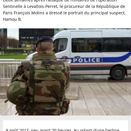
Sentinelle à Levallois-Perret, le procureur de la République de
Paris François Molins a dressé le portrait du principal suspect,
Hamou B.
9 août 2017, peu avant 20 heures. Au volant d’une berline