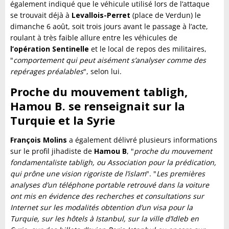
également indiqué que le véhicule utilisé lors de l’attaque
se trouvait déjà à
Levallois-Perret
(place de Verdun) le
dimanche 6 août, soit trois jours avant le passage à l’acte,
roulant à très faible allure entre les véhicules de
l’opération Sentinelle
et le local de repos des militaires,
"
comportement qui peut aisément s’analyser comme des
repérages préalables
", selon lui.
Proche du mouvement tabligh,
Hamou B. se renseignait sur la
Turquie et la Syrie
François Molins
a également délivré plusieurs informations
sur le profil jihadiste de
Hamou B
, "
proche du mouvement
fondamentaliste tabligh, ou Association pour la prédication,
qui prône une vision rigoriste de l’islam
". "
Les premières
analyses d’un téléphone portable retrouvé dans la voiture
ont mis en évidence des recherches et consultations sur
Internet sur les modalités obtention d’un visa pour la
Turquie, sur les hôtels à Istanbul, sur la ville d’Idleb en