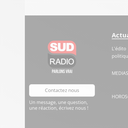
Actua
L'édito
politiq
MEDIA
Contactez nous
HOROS
Un message, une question,
une réaction, écrivez nous !