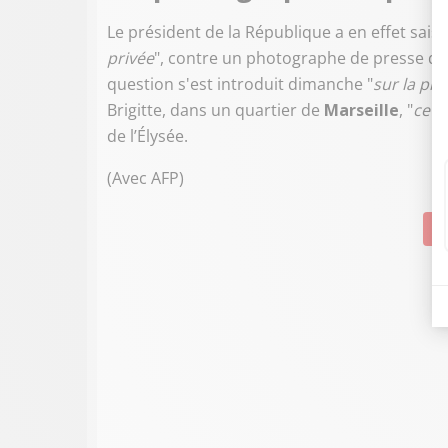
Le président de la République a en effet saisi 
privée
", contre un photographe de presse qui
question s'est introduit dimanche "
sur la pro
Brigitte, dans un quartier de
Marseille
, "
ce q
de l’Élysée.
(Avec AFP)
Su