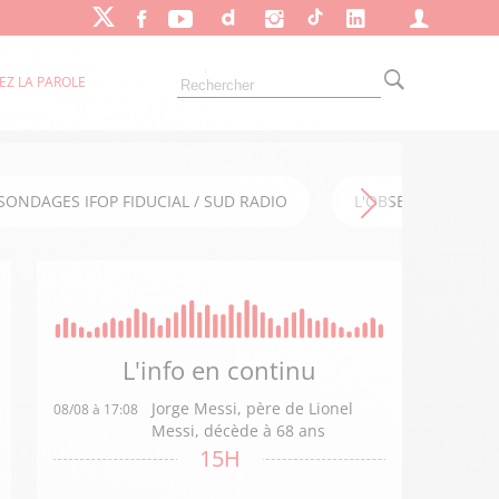
EZ LA PAROLE
SONDAGES IFOP FIDUCIAL / SUD RADIO
L'OBSERVATOIRE FI
L'info en
continu
Jorge Messi, père de Lionel
08/08 à 17:08
Messi, décède à 68 ans
15H