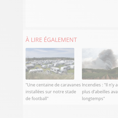
À LIRE ÉGALEMENT
"Une centaine de caravanes
Incendies : "Il n’y 
installées sur notre stade
plus d’abeilles av
de football"
longtemps"