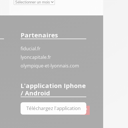
Archives
Partenaires
fiducial.fr
lyoncapitale.fr
olympique-et-lyonnais.com
L'application Iphone
/ Android
Téléchargez l'application