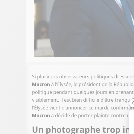
Si plusieurs observateurs politiques dressen
Macron
à l’Élysée, le président de la Républiq
politique pendant quelques jours en prenan
visiblement, il est bien difficile d’être tranqu
l’Élysée vient d’annoncer ce mardi, confirma
Macron
a décidé de porter plainte contre u
Un photographe trop intr