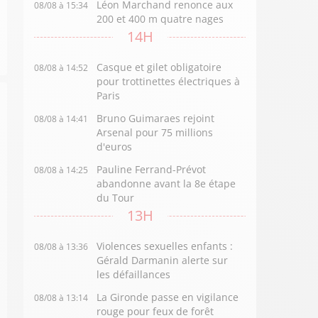
Léon Marchand renonce aux
08/08 à 15:34
200 et 400 m quatre nages
14H
Casque et gilet obligatoire
08/08 à 14:52
pour trottinettes électriques à
Paris
Bruno Guimaraes rejoint
08/08 à 14:41
Arsenal pour 75 millions
d'euros
Pauline Ferrand-Prévot
08/08 à 14:25
abandonne avant la 8e étape
du Tour
13H
Violences sexuelles enfants :
08/08 à 13:36
Gérald Darmanin alerte sur
les défaillances
La Gironde passe en vigilance
08/08 à 13:14
rouge pour feux de forêt