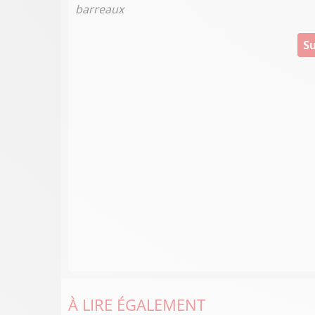
barreaux
Su
À LIRE ÉGALEMENT