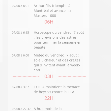
Arthur Fils triomphe à
07/08 à 8:01
Montréal et avance au
Masters 1000
06H
Horoscope du vendredi 7 août
07/08 à 6:15
: les prévisions des astres
pour terminer la semaine en
beauté
Météo du vendredi 7 août :
07/08 à 6:00
soleil, chaleur et des orages
qui s'invitent avant le week-
end
03H
L'UEFA maintient la menace
07/08 à 3:07
de boycott contre la FIFA
22H
A huit mois de la
06/08 à 22:37