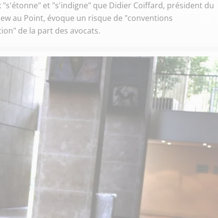
 "s'étonne" et "s'indigne" que Didier Coiffard, président du
view au Point, évoque un risque de "conventions
ion" de la part des avocats.