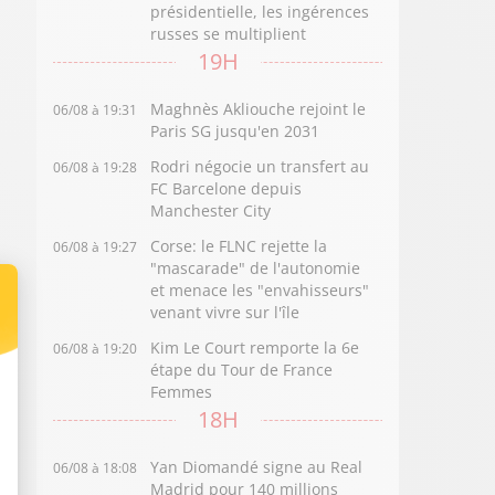
présidentielle, les ingérences
russes se multiplient
19H
Maghnès Akliouche rejoint le
06/08 à 19:31
Paris SG jusqu'en 2031
Rodri négocie un transfert au
06/08 à 19:28
FC Barcelone depuis
Manchester City
Corse: le FLNC rejette la
06/08 à 19:27
"mascarade" de l'autonomie
et menace les "envahisseurs"
venant vivre sur l'île
Kim Le Court remporte la 6e
06/08 à 19:20
étape du Tour de France
Femmes
18H
Yan Diomandé signe au Real
06/08 à 18:08
Madrid pour 140 millions