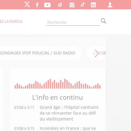
EZ LA PAROLE
SONDAGES IFOP FIDUCIAL / SUD RADIO
L'OBSERVATOIRE FI
L'info en
continu
Grand âge : l'hôpital contraint
07/08 à 9:17
de se réinventer face au défi
du vieillissement
Incendies en France : que va
07/08 à 9:15