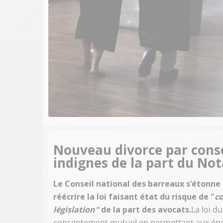
Nouveau divorce par cons
indignes de la part du Nota
Le Conseil national des barreaux s’étonne 
réécrire la loi faisant état du risque de "
c
législation"
de la part des avocats.
La loi d
consentement mutuel en permettant aux époux,