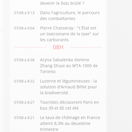
devenir le bois brûlé ?
Dans l'agriculture, le parcours
07/08 à 9:13
des combattantes
Pierre Chasseray : "L'État est
07/08 à 9:04
un toxicomane de la taxe" sur
les carburants
08H
Aryna Sabalenka domine
07/08 à 8:38
Zhang Shuai au WTA 1000 de
Toronto
Luzerne et légumineuses : la
07/08 à 8:32
solution d'Arnaud Billet pour
la biodiversité
Touristes découvrent Paris en
07/08 à 8:27
bus 39 et 85 cet été
Le taux de chômage en France
07/08 à 8:21
atteint 8,3% au deuxième
trimestre