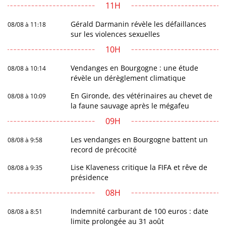
11H
Gérald Darmanin révèle les défaillances
08/08 à 11:18
sur les violences sexuelles
10H
Vendanges en Bourgogne : une étude
08/08 à 10:14
révèle un dérèglement climatique
En Gironde, des vétérinaires au chevet de
08/08 à 10:09
la faune sauvage après le mégafeu
09H
Les vendanges en Bourgogne battent un
08/08 à 9:58
record de précocité
Lise Klaveness critique la FIFA et rêve de
08/08 à 9:35
présidence
08H
Indemnité carburant de 100 euros : date
08/08 à 8:51
limite prolongée au 31 août