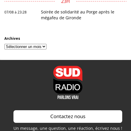
23H
Soirée de solidarité au Porge après le
07/08 à 23:28
mégafeu de Gironde
Archives
Archives
Contactez nous
Un message, une question, une réaction, écrivez nous !