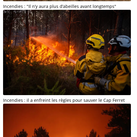
Incendies : "Il n’y aura plus d’abeilles avant longtemps"
Incendies : il a enfreint les règles pour sauver le Cap Ferret