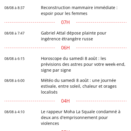
Reconstruction mammaire immédiate :
08/08 à 8:37
espoir pour les femmes
07H
Gabriel Attal dépose plainte pour
08/08 à 7:47
ingérence étrangère russe
06H
Horoscope du samedi 8 août : les
08/08 à 6:15
prévisions des astres pour votre week-end,
signe par signe
Météo du samedi 8 août : une journée
08/08 à 6:00
estivale, entre soleil, chaleur et orages
localisés
04H
Le rappeur Moha La Squale condamné à
08/08 à 4:10
deux ans d'emprisonnement pour
violences