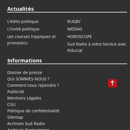
Actualités
L'édito politique
RUGBY
L'invité politique
MEDIAS
Les courses hippiques et
HOROSCOPE
pronostics
Sud Radio à votre Service avec
Fiducial
Informations
Dossier de presse
QUI SOMMES-NOUS ?
Comment nous rejoindre ?
Publicité
Mentions Légales
CGU
Politique de confidentialité
Sitemap
Archives Sud Radio
Archives Programmes