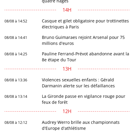
quatre nages
14H
Casque et gilet obligatoire pour trottinettes
08/08 à 14:52
électriques à Paris
Bruno Guimaraes rejoint Arsenal pour 75
08/08 à 14:41
millions d'euros
Pauline Ferrand-Prévot abandonne avant la
08/08 à 14:25
8e étape du Tour
13H
Violences sexuelles enfants : Gérald
08/08 à 13:36
Darmanin alerte sur les défaillances
La Gironde passe en vigilance rouge pour
08/08 à 13:14
feux de forêt
12H
Audrey Werro brille aux championnats
08/08 à 12:12
d'Europe d'athlétisme