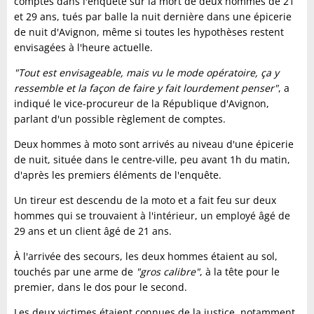
comptes dans l'enquête sur la mort de deux hommes de 21
et 29 ans, tués par balle la nuit dernière dans une épicerie
de nuit d'Avignon, même si toutes les hypothèses restent
envisagées à l'heure actuelle.
"Tout est envisageable, mais vu le mode opératoire, ça y
ressemble et la façon de faire y fait lourdement penser"
, a
indiqué le vice-procureur de la République d'Avignon,
parlant d'un possible règlement de comptes.
Deux hommes à moto sont arrivés au niveau d'une épicerie
de nuit, située dans le centre-ville, peu avant 1h du matin,
d'après les premiers éléments de l'enquête.
Un tireur est descendu de la moto et a fait feu sur deux
hommes qui se trouvaient à l'intérieur, un employé âgé de
29 ans et un client âgé de 21 ans.
À l'arrivée des secours, les deux hommes étaient au sol,
touchés par une arme de
"gros calibre"
, à la tête pour le
premier, dans le dos pour le second.
Les deux victimes étaient connues de la justice, notamment