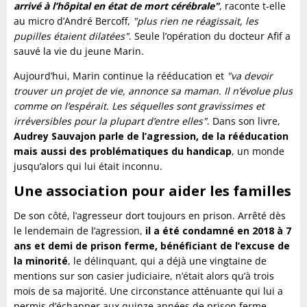
arrivé à l’hôpital en état de mort cérébrale"
, raconte t-elle
au micro d’André Bercoff,
"plus rien ne réagissait, les
pupilles étaient dilatées"
. Seule l’opération du docteur Afif a
sauvé la vie du jeune Marin.
Aujourd’hui, Marin continue la rééducation et
"va devoir
trouver un projet de vie, annonce sa maman. Il n’évolue plus
comme on l’espérait. Les séquelles sont gravissimes et
irréversibles pour la plupart d’entre elles"
. Dans son livre,
Audrey Sauvajon parle de l’agression, de la rééducation
mais aussi des problématiques du handicap
, un monde
jusqu’alors qui lui était inconnu.
Une association pour aider les familles
De son côté, l’agresseur dort toujours en prison. Arrêté dès
le lendemain de l’agression,
il a été condamné en 2018 à 7
ans et demi de prison ferme, bénéficiant de l’excuse de
la minorité
, le délinquant, qui a déjà une vingtaine de
mentions sur son casier judiciaire, n’était alors qu’à trois
mois de sa majorité. Une circonstance atténuante qui lui a
permis d’échapper aux quinze années de prison ferme