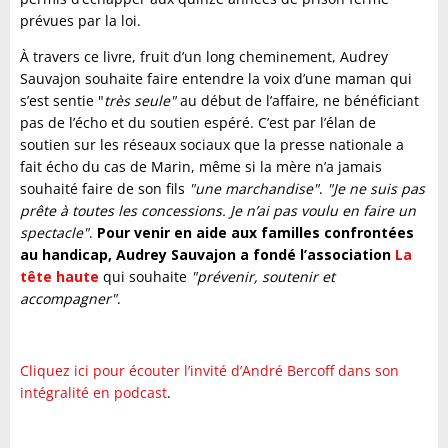
prévues par la loi.
À travers ce livre, fruit d’un long cheminement, Audrey
Sauvajon souhaite faire entendre la voix d’une maman qui
s’est sentie "
très seule"
au début de l’affaire, ne bénéficiant
pas de l’écho et du soutien espéré. C’est par l’élan de
soutien sur les réseaux sociaux que la presse nationale a
fait écho du cas de Marin, même si la mère n’a jamais
souhaité faire de son fils
"une marchandise"
.
"Je ne suis pas
prête à toutes les concessions. Je n’ai pas voulu en faire un
spectacle"
.
Pour venir en aide aux familles confrontées
au handicap, Audrey Sauvajon a fondé l’association
La
tête haute
qui souhaite
"prévenir, soutenir et
accompagner"
.
Cliquez ici pour écouter l’invité d’André Bercoff dans son
intégralité en podcast
.