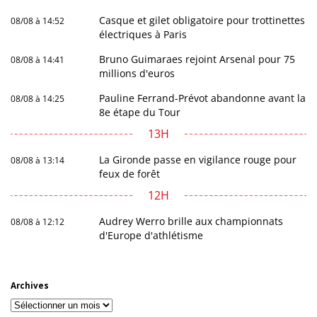
Casque et gilet obligatoire pour trottinettes
08/08 à 14:52
électriques à Paris
Bruno Guimaraes rejoint Arsenal pour 75
08/08 à 14:41
millions d'euros
Pauline Ferrand-Prévot abandonne avant la
08/08 à 14:25
8e étape du Tour
13H
La Gironde passe en vigilance rouge pour
08/08 à 13:14
feux de forêt
12H
Audrey Werro brille aux championnats
08/08 à 12:12
d'Europe d'athlétisme
Archives
Archives