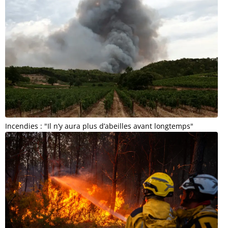
Incendies : "Il n’y aura plus d’abeilles avant longtemps"