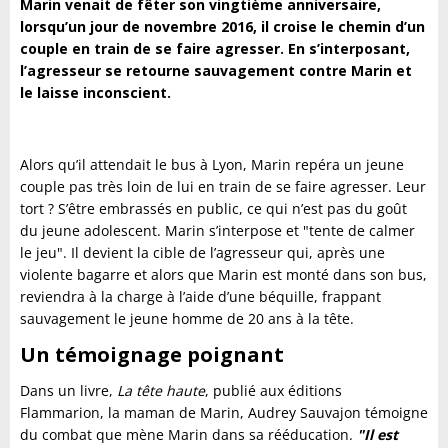
Marin venait de fêter son vingtième anniversaire,
lorsqu’un jour de novembre 2016, il croise le chemin d’un
couple en train de se faire agresser. En s’interposant,
l’agresseur se retourne sauvagement contre Marin et
le laisse inconscient.
Alors qu’il attendait le bus à Lyon, Marin repéra un jeune
couple pas très loin de lui en train de se faire agresser. Leur
tort ? S’être embrassés en public, ce qui n’est pas du goût
du jeune adolescent. Marin s’interpose et "tente de calmer
le jeu". Il devient la cible de l’agresseur qui, après une
violente bagarre et alors que Marin est monté dans son bus,
reviendra à la charge à l’aide d’une béquille, frappant
sauvagement le jeune homme de 20 ans à la tête.
Un témoignage poignant
Dans un livre,
La tête haute
, publié aux éditions
Flammarion, la maman de Marin, Audrey Sauvajon témoigne
du combat que mène Marin dans sa rééducation.
"Il est