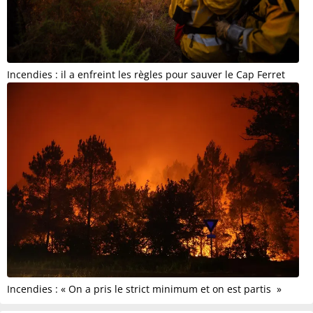
Incendies : il a enfreint les règles pour sauver le Cap Ferret
Incendies : « On a pris le strict minimum et on est partis »