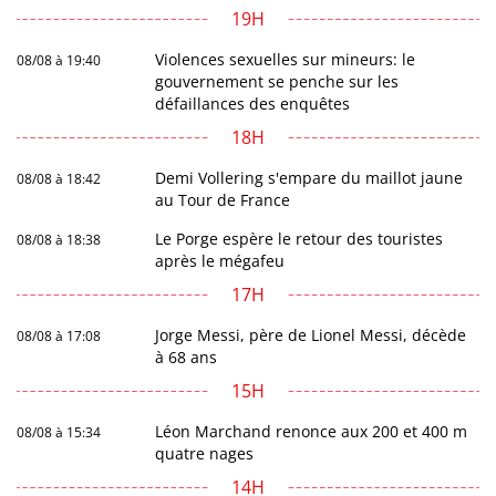
19H
Violences sexuelles sur mineurs: le
08/08 à 19:40
gouvernement se penche sur les
défaillances des enquêtes
18H
Demi Vollering s'empare du maillot jaune
08/08 à 18:42
au Tour de France
Le Porge espère le retour des touristes
08/08 à 18:38
après le mégafeu
17H
Jorge Messi, père de Lionel Messi, décède
08/08 à 17:08
à 68 ans
15H
Léon Marchand renonce aux 200 et 400 m
08/08 à 15:34
quatre nages
14H