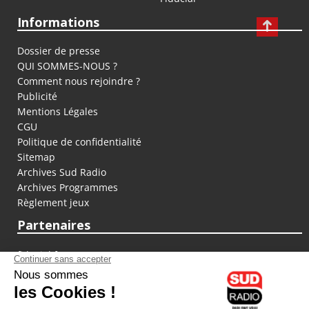
Informations
Dossier de presse
QUI SOMMES-NOUS ?
Comment nous rejoindre ?
Publicité
Mentions Légales
CGU
Politique de confidentialité
Sitemap
Archives Sud Radio
Archives Programmes
Règlement jeux
Partenaires
fiducial.fr
lyoncapitale.fr
olympique-et-lyonnais.com