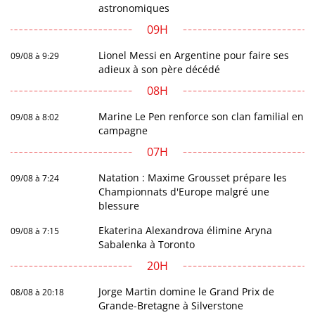
astronomiques
09H
Lionel Messi en Argentine pour faire ses
09/08 à 9:29
adieux à son père décédé
08H
Marine Le Pen renforce son clan familial en
09/08 à 8:02
campagne
07H
Natation : Maxime Grousset prépare les
09/08 à 7:24
Championnats d'Europe malgré une
blessure
Ekaterina Alexandrova élimine Aryna
09/08 à 7:15
Sabalenka à Toronto
20H
Jorge Martin domine le Grand Prix de
08/08 à 20:18
Grande-Bretagne à Silverstone