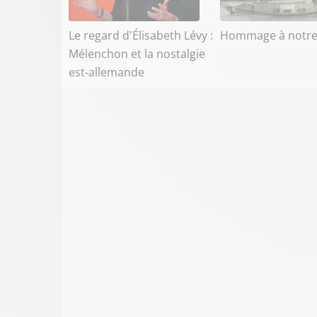
Le regard d'Élisabeth Lévy :
Hommage à notr
Mélenchon et la nostalgie
est-allemande