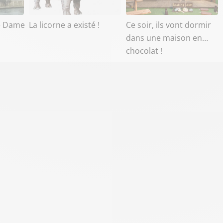
e Dame
La licorne a existé !
Ce soir, ils vont dormir
dans une maison en…
chocolat !