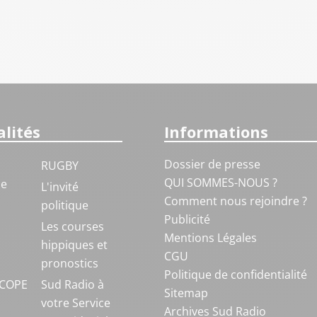
lités
Informations
Dossier de presse
RUGBY
QUI SOMMES-NOUS ?
ue
L'invité
Comment nous rejoindre ?
politique
Publicité
S
Les courses
Mentions Légales
hippiques et
CGU
pronostics
Politique de confidentialité
COPE
Sud Radio à
Sitemap
votre Service
Archives Sud Radio