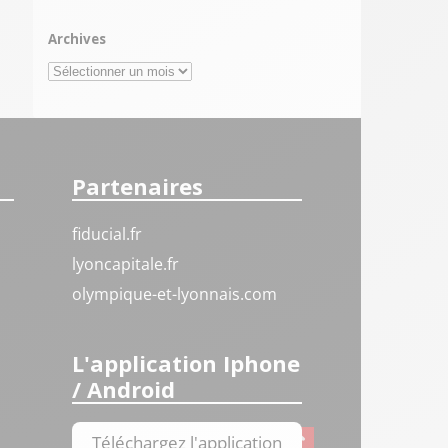
Archives
Archives
Partenaires
fiducial.fr
lyoncapitale.fr
olympique-et-lyonnais.com
L'application Iphone
/ Android
Téléchargez l'application