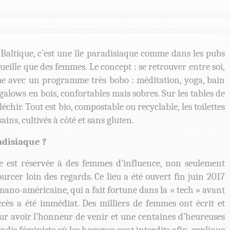
r Baltique, c’est une île paradisiaque comme dans les pubs
eille que des femmes. Le concept : se retrouver entre soi,
me avec un programme très bobo : méditation, yoga, bain
alows en bois, confortables mais sobres. Sur les tables de
échir. Tout est bio, compostable ou recyclable, les toilettes
ins, cultivés à côté et sans gluten.
disiaque ?
le est réservée à des femmes d’influence, non seulement
urcer loin des regards. Ce lieu a été ouvert fin juin 2017
no-américaine, qui a fait fortune dans la « tech » avant
cès a été immédiat. Des milliers de femmes ont écrit et
our avoir l’honneur de venir et une centaines d’heureuses