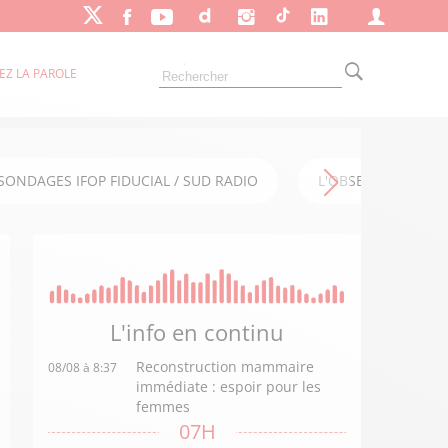
EZ LA PAROLE
SONDAGES IFOP FIDUCIAL / SUD RADIO
L'OBSERVATOIRE FI
L'info en
continu
Reconstruction mammaire
08/08 à 8:37
immédiate : espoir pour les
femmes
07H