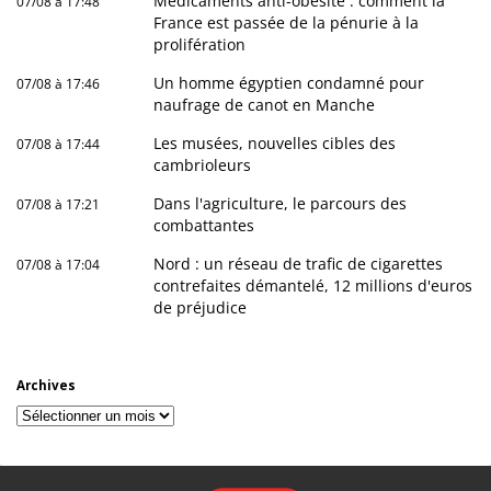
Médicaments anti-obésité : comment la
07/08 à 17:48
France est passée de la pénurie à la
prolifération
Un homme égyptien condamné pour
07/08 à 17:46
naufrage de canot en Manche
Les musées, nouvelles cibles des
07/08 à 17:44
cambrioleurs
Dans l'agriculture, le parcours des
07/08 à 17:21
combattantes
Nord : un réseau de trafic de cigarettes
07/08 à 17:04
contrefaites démantelé, 12 millions d'euros
de préjudice
Archives
Archives