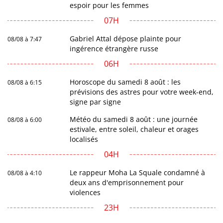
espoir pour les femmes
07H
Gabriel Attal dépose plainte pour
08/08 à 7:47
ingérence étrangère russe
06H
Horoscope du samedi 8 août : les
08/08 à 6:15
prévisions des astres pour votre week-end,
signe par signe
Météo du samedi 8 août : une journée
08/08 à 6:00
estivale, entre soleil, chaleur et orages
localisés
04H
Le rappeur Moha La Squale condamné à
08/08 à 4:10
deux ans d'emprisonnement pour
violences
23H