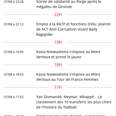
Soirée de solidarité au Porge après le
07/08 à 23:28
mégafeu de Gironde
22H
Emploi à la RATP et fonctions d'élu: plainte
07/08 à 22:12
de AC!! Anti-Corruption visant Bally
Bagayoko
19H
Kasia Niewiadoma s'impose au Mont
07/08 à 19:05
Ventoux et prend le jaune
18H
Kasia Niewiadoma s'impose au Mont
07/08 à 18:03
Ventoux au Tour de France Femmes
17H
Yan Diomandé, Neymar, Mbappé... Le
07/08 à 17:52
classement des 10 transferts les plus chers
de l'histoire du football