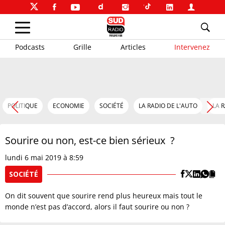
Podcasts
Grille
Articles
Intervenez
POLITIQUE
ECONOMIE
SOCIÉTÉ
LA RADIO DE L'AUTO
LA 
Sourire ou non, est-ce bien sérieux ?
lundi 6 mai 2019 à 8:59
SOCIÉTÉ
On dit souvent que sourire rend plus heureux mais tout le
monde n’est pas d’accord, alors il faut sourire ou non ?