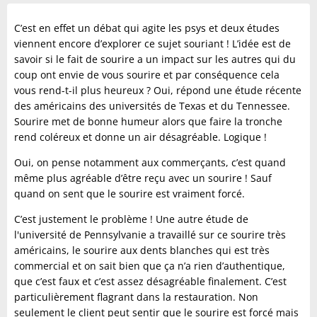
C’est en effet un débat qui agite les psys et deux études
viennent encore d’explorer ce sujet souriant ! L’idée est de
savoir si le fait de sourire a un impact sur les autres qui du
coup ont envie de vous sourire et par conséquence cela
vous rend-t-il plus heureux ? Oui, répond une étude récente
des américains des universités de Texas et du Tennessee.
Sourire met de bonne humeur alors que faire la tronche
rend coléreux et donne un air désagréable. Logique !
Oui, on pense notamment aux commerçants, c’est quand
même plus agréable d’être reçu avec un sourire ! Sauf
quand on sent que le sourire est vraiment forcé.
C’est justement le problème ! Une autre étude de
l'université de Pennsylvanie a travaillé sur ce sourire très
américains, le sourire aux dents blanches qui est très
commercial et on sait bien que ça n’a rien d’authentique,
que c’est faux et c’est assez désagréable finalement. C’est
particulièrement flagrant dans la restauration. Non
seulement le client peut sentir que le sourire est forcé mais