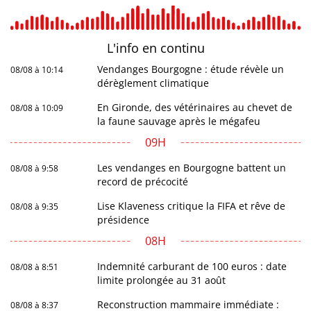
L'info en
continu
Vendanges Bourgogne : étude révèle un
08/08 à 10:14
dérèglement climatique
En Gironde, des vétérinaires au chevet de
08/08 à 10:09
la faune sauvage après le mégafeu
09H
Les vendanges en Bourgogne battent un
08/08 à 9:58
record de précocité
Lise Klaveness critique la FIFA et rêve de
08/08 à 9:35
présidence
08H
Indemnité carburant de 100 euros : date
08/08 à 8:51
limite prolongée au 31 août
Reconstruction mammaire immédiate :
08/08 à 8:37