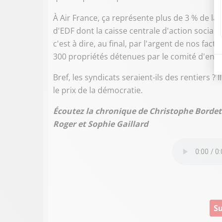
À Air France, ça représente plus de 3 % de la
d'EDF dont la caisse centrale d'action sociale
c'est à dire, au final, par l'argent de nos fact
300 propriétés détenues par le comité d'entr
Bref, les syndicats seraient-ils des rentiers ? I
le prix de la démocratie.
Écoutez la chronique de Christophe Bordet
Roger et Sophie Gaillard
Su