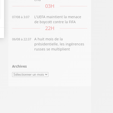
03H
L'UEFA maintient la menace
07/08 à 3:07
de boycott contre la FIFA
22H
A huit mois de la
06/08 à 22:37
présidentielle, les ingérences
russes se multiplient
Archives
Archives