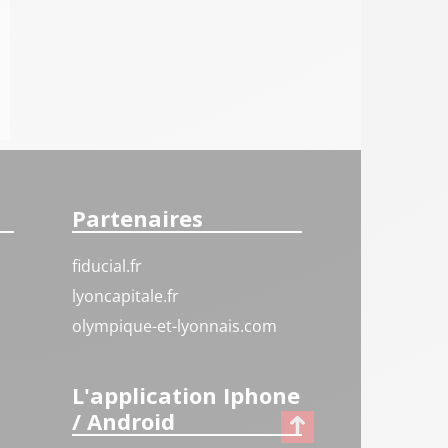
Partenaires
fiducial.fr
lyoncapitale.fr
olympique-et-lyonnais.com
L'application Iphone
/ Android