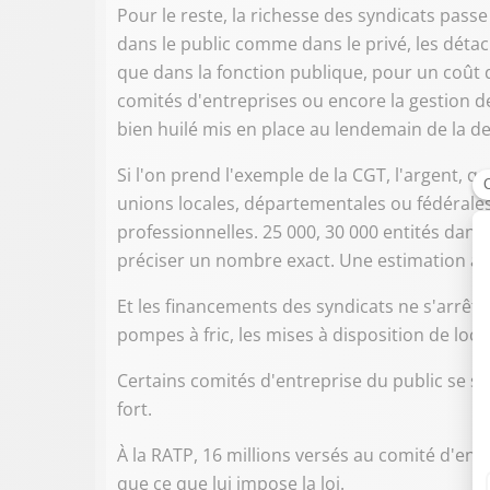
Pour le reste, la richesse des syndicats pas
dans le public comme dans le privé, les déta
que dans la fonction publique, pour un coût d
comités d'entreprises ou encore la gestion 
bien huilé mis en place au lendemain de la 
Si l'on prend l'exemple de la CGT, l'argent, qu'
unions locales, départementales ou fédérales,
professionnelles. 25 000, 30 000 entités dans
préciser un nombre exact. Une estimation au d
Et les financements des syndicats ne s'arrêtent
pompes à fric, les mises à disposition de loca
Certains comités d'entreprise du public se so
fort.
À la RATP, 16 millions versés au comité d'entre
que ce que lui impose la loi.