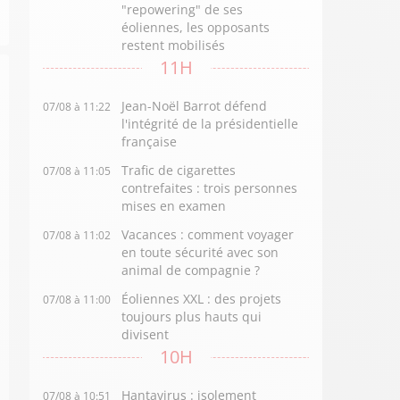
"repowering" de ses
éoliennes, les opposants
restent mobilisés
11H
Jean-Noël Barrot défend
07/08 à 11:22
l'intégrité de la présidentielle
française
Trafic de cigarettes
07/08 à 11:05
contrefaites : trois personnes
mises en examen
Vacances : comment voyager
07/08 à 11:02
en toute sécurité avec son
animal de compagnie ?
Éoliennes XXL : des projets
07/08 à 11:00
toujours plus hauts qui
divisent
10H
Hantavirus : isolement
07/08 à 10:51