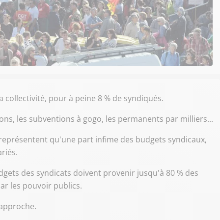
a collectivité, pour à peine 8 % de syndiqués.
tions, les subventions à gogo, les permanents par milliers...
ne représentent qu'une part infime des budgets syndicaux,
riés.
dgets des syndicats doivent provenir jusqu'à 80 % des
ar les pouvoir publics.
'approche.