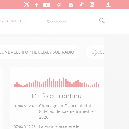
EZ LA PAROLE
SONDAGES IFOP FIDUCIAL / SUD RADIO
L'OBSERVATOIRE FI
L'info en
continu
Chômage en France atteint
07/08 à 12:41
8,3% au deuxième trimestre
2026
La France accélère le
07/08 à 12:28