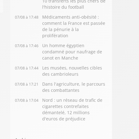
10 transferts les plus chers de
l'histoire du football
Médicaments anti-obésité :
07/08 à 17:48
comment la France est passée
de la pénurie à la
prolifération
Un homme égyptien
07/08 à 17:46
condamné pour naufrage de
canot en Manche
Les musées, nouvelles cibles
07/08 à 17:44
des cambrioleurs
Dans l'agriculture, le parcours
07/08 à 17:21
des combattantes
Nord : un réseau de trafic de
07/08 à 17:04
cigarettes contrefaites
démantelé, 12 millions
d'euros de préjudice