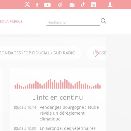
EZ LA PAROLE
SONDAGES IFOP FIDUCIAL / SUD RADIO
L'OBSERVATOIRE FI
L'info en
continu
Vendanges Bourgogne : étude
08/08 à 10:14
révèle un dérèglement
climatique
En Gironde, des vétérinaires
08/08 à 10:09