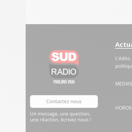
Actua
L'édito
politiq
MEDIA
Contactez nous
HOROS
Un message, une question,
une réaction, écrivez nous !