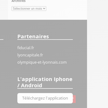
Archives
Archives
Partenaires
fiducial.fr
lyoncapitale.fr
olympique-et-lyonnais.com
L'application Iphone
/ Android
Téléchargez l'application