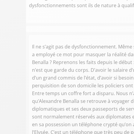
dysfonctionnements sont ils de nature à qualifie
Il ne s’agit pas de dysfonctionnement. Même
a employé ce mot pour masquer la réalité dan
Benalla ? Reprenons les faits depuis le début : 
n’est que garde du corps. D’avoir le salaire 
d’un grand commis de l’état, d’avoir si besoi
perquisition de son domicile les policiers ont
Entre temps un coffre fort a disparu. Nous n’a
qu’Alexandre Benalla se retrouve à voyager 
diplomatiques et ses deux passeports de serv
sont normalement réservés aux diplomates et
en sa possession un téléphone crypté qu’on a
l’Elysée. C’est un téléphone que très peu de