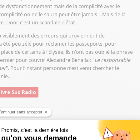
 de dysfonctionnement mais de la complicité avec le
complicité on ne le saura peut être jamais …Mais de la
. Donc c’est un scandale d’état.
y a visiblement des erreurs qui proviennent de
 a été peu zélé pour réclamer les passeports, pour
ace de certains à l’Elysée. Ils n’ont pas oublié la phrase
rnier pour couvrir Alexandre Benalla : "
Le responsable
her
". Pour l’instant personne n’est venu chercher le
finie…
ivre Sud Radio