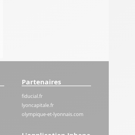
Partenaires
fiducial.fr
lyoncapitale.fr
olympique-et-lyonnais.com
L'application Iphone