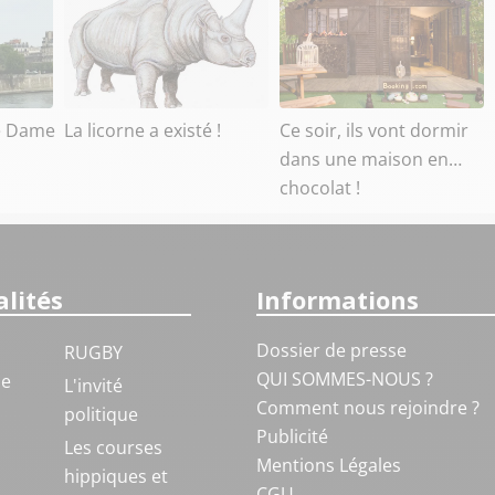
e Dame
La licorne a existé !
Ce soir, ils vont dormir
dans une maison en…
chocolat !
lités
Informations
Dossier de presse
RUGBY
QUI SOMMES-NOUS ?
ue
L'invité
Comment nous rejoindre ?
politique
Publicité
S
Les courses
Mentions Légales
hippiques et
CGU