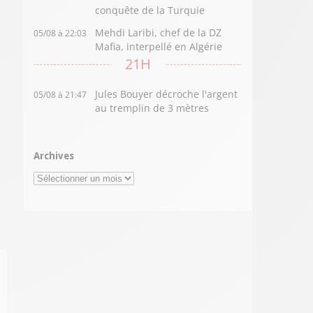
conquête de la Turquie
Mehdi Laribi, chef de la DZ
05/08 à 22:03
Mafia, interpellé en Algérie
21H
Jules Bouyer décroche l'argent
05/08 à 21:47
au tremplin de 3 mètres
Archives
Archives