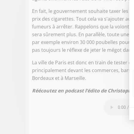
En fait, le gouvernement souhaite taxer les ci
prix des cigarettes. Tout cela va s'ajouter au
fumeurs à arrêter. Rappelons que la volonté, 
sera sûrement plus. En parallèle, toute une ré
par exemple environ 30 000 poubelles pour ci
pas toujours le réflexe de jeter le mégot dans
La ville de Paris est donc en train de tester 
principalement devant les commerces, bars, un
Bordeaux et à Marseille.
Réécoutez en podcast l’édito de Christoph