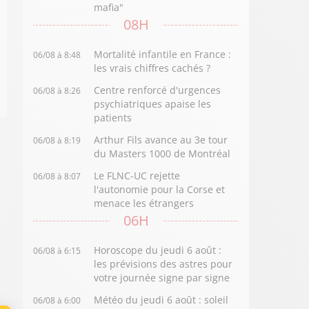
mafia"
08H
Mortalité infantile en France :
06/08 à 8:48
les vrais chiffres cachés ?
Centre renforcé d'urgences
06/08 à 8:26
psychiatriques apaise les
patients
Arthur Fils avance au 3e tour
06/08 à 8:19
du Masters 1000 de Montréal
Le FLNC-UC rejette
06/08 à 8:07
l'autonomie pour la Corse et
menace les étrangers
06H
Horoscope du jeudi 6 août :
06/08 à 6:15
les prévisions des astres pour
votre journée signe par signe
Météo du jeudi 6 août : soleil
06/08 à 6:00