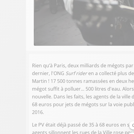
Rien qu’à Paris, deux milliards de mégots par
dernier, l'ONG
Surf rider
en a collecté plus d
Martin ! 17 500 tonnes ramassées en deux heu
mégot suffit à polluer... 500 litres d'eau. Alor
nouvelle. Dans les faits, les agents de la vil
68 euros pour jets de mégots sur la voie pu
2016.
Le PV était déjà passé de 35 à 68 euros en se
agents sillonnent les rues de la Ville rose po