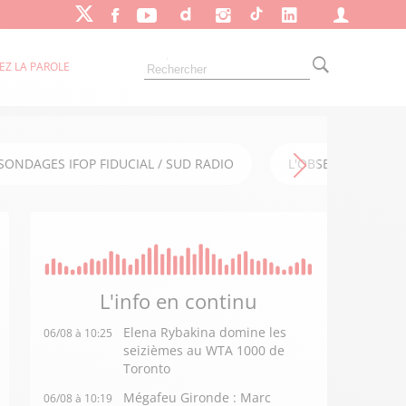
EZ LA PAROLE
SONDAGES IFOP FIDUCIAL / SUD RADIO
L'OBSERVATOIRE FI
L'info en
continu
Elena Rybakina domine les
06/08 à 10:25
seizièmes au WTA 1000 de
Toronto
Mégafeu Gironde : Marc
06/08 à 10:19