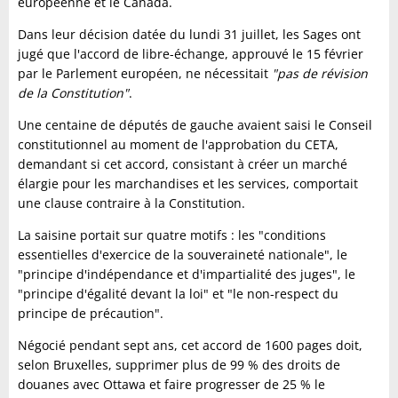
européenne et le Canada.
Dans leur décision datée du lundi 31 juillet, les Sages ont
jugé que l'accord de libre-échange, approuvé le 15 février
par le Parlement européen, ne nécessitait
"pas de révision
de la Constitution"
.
Une centaine de députés de gauche avaient saisi le Conseil
constitutionnel au moment de l'approbation du CETA,
demandant si cet accord, consistant à créer un marché
élargie pour les marchandises et les services, comportait
une clause contraire à la Constitution.
La saisine portait sur quatre motifs : les "conditions
essentielles d'exercice de la souveraineté nationale", le
"principe d'indépendance et d'impartialité des juges", le
"principe d'égalité devant la loi" et "le non-respect du
principe de précaution".
Négocié pendant sept ans, cet accord de 1600 pages doit,
selon Bruxelles, supprimer plus de 99 % des droits de
douanes avec Ottawa et faire progresser de 25 % le