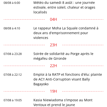
Météo du samedi 8 août : une journée
08/08 à 6:00
estivale, entre soleil, chaleur et orages
localisés
04H
Le rappeur Moha La Squale condamné à
08/08 à 4:10
deux ans d'emprisonnement pour
violences
23H
Soirée de solidarité au Porge après le
07/08 à 23:28
mégafeu de Gironde
22H
Emploi à la RATP et fonctions d'élu: plainte
07/08 à 22:12
de AC!! Anti-Corruption visant Bally
Bagayoko
19H
Kasia Niewiadoma s'impose au Mont
07/08 à 19:05
Ventoux et prend le jaune