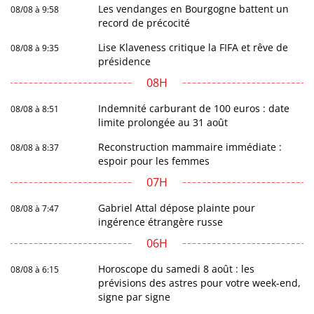
Les vendanges en Bourgogne battent un
08/08 à 9:58
record de précocité
Lise Klaveness critique la FIFA et rêve de
08/08 à 9:35
présidence
08H
Indemnité carburant de 100 euros : date
08/08 à 8:51
limite prolongée au 31 août
Reconstruction mammaire immédiate :
08/08 à 8:37
espoir pour les femmes
07H
Gabriel Attal dépose plainte pour
08/08 à 7:47
ingérence étrangère russe
06H
Horoscope du samedi 8 août : les
08/08 à 6:15
prévisions des astres pour votre week-end,
signe par signe