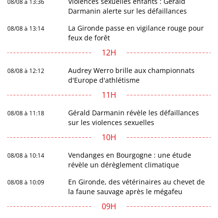
Violences sexuelles enfants : Gérald
08/08 à 13:36
Darmanin alerte sur les défaillances
La Gironde passe en vigilance rouge pour
08/08 à 13:14
feux de forêt
12H
Audrey Werro brille aux championnats
08/08 à 12:12
d'Europe d'athlétisme
11H
Gérald Darmanin révèle les défaillances
08/08 à 11:18
sur les violences sexuelles
10H
Vendanges en Bourgogne : une étude
08/08 à 10:14
révèle un dérèglement climatique
En Gironde, des vétérinaires au chevet de
08/08 à 10:09
la faune sauvage après le mégafeu
09H