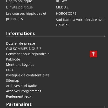
L'édito politique
RUGBY
L'invité politique
MEDIAS
Les courses hippiques et
HOROSCOPE
pronostics
Sud Radio à votre Service avec
Fiducial
Informations
Dossier de presse
QUI SOMMES-NOUS ?
Comment nous rejoindre ?
Publicité
Mentions Légales
CGU
Politique de confidentialité
Sitemap
Archives Sud Radio
Archives Programmes
Règlement jeux
Partenaires