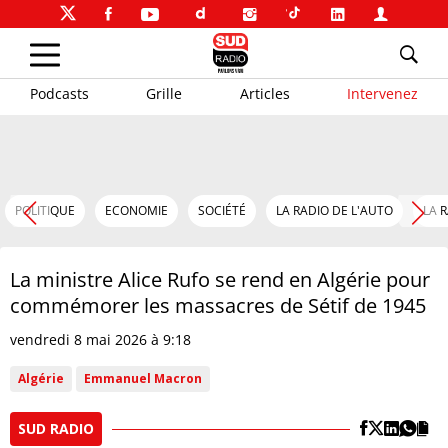
Podcasts
Grille
Articles
Intervenez
POLITIQUE
ECONOMIE
SOCIÉTÉ
LA RADIO DE L'AUTO
LA 
La ministre Alice Rufo se rend en Algérie pour
commémorer les massacres de Sétif de 1945
vendredi 8 mai 2026 à 9:18
Algérie
Emmanuel Macron
SUD RADIO