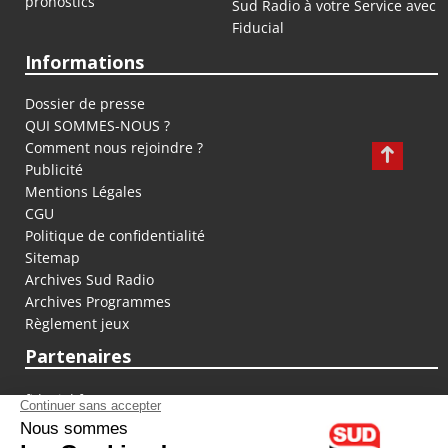
pronostics
Sud Radio à votre Service avec
Fiducial
Informations
Dossier de presse
QUI SOMMES-NOUS ?
Comment nous rejoindre ?
Publicité
Mentions Légales
CGU
Politique de confidentialité
Sitemap
Archives Sud Radio
Archives Programmes
Règlement jeux
Partenaires
fiducial.fr
lyoncapitale.fr