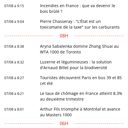
Incendies en France : que va devenir le
07/08 à 9:15
bois brûlé ?
Pierre Chasseray : "L'État est un
07/08 à 9:04
toxicomane de la taxe" sur les carburants
08H
Aryna Sabalenka domine Zhang Shuai au
07/08 à 8:38
WTA 1000 de Toronto
Luzerne et légumineuses : la solution
07/08 à 8:32
d'Arnaud Billet pour la biodiversité
Touristes découvrent Paris en bus 39 et 85
07/08 à 8:27
cet été
Le taux de chômage en France atteint 8,3%
07/08 à 8:21
au deuxième trimestre
Arthur Fils triomphe à Montréal et avance
07/08 à 8:01
au Masters 1000
06H