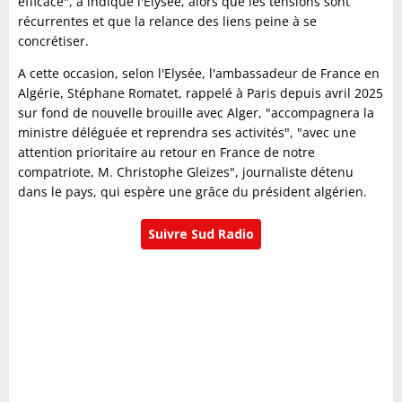
efficace", a indiqué l'Elysée, alors que les tensions sont
récurrentes et que la relance des liens peine à se
concrétiser.
A cette occasion, selon l'Elysée, l'ambassadeur de France en
Algérie, Stéphane Romatet, rappelé à Paris depuis avril 2025
sur fond de nouvelle brouille avec Alger, "accompagnera la
ministre déléguée et reprendra ses activités", "avec une
attention prioritaire au retour en France de notre
compatriote, M. Christophe Gleizes", journaliste détenu
dans le pays, qui espère une grâce du président algérien.
Suivre Sud Radio