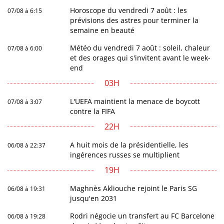
Horoscope du vendredi 7 août : les
07/08 à 6:15
prévisions des astres pour terminer la
semaine en beauté
Météo du vendredi 7 août : soleil, chaleur
07/08 à 6:00
et des orages qui s'invitent avant le week-
end
03H
L'UEFA maintient la menace de boycott
07/08 à 3:07
contre la FIFA
22H
A huit mois de la présidentielle, les
06/08 à 22:37
ingérences russes se multiplient
19H
Maghnès Akliouche rejoint le Paris SG
06/08 à 19:31
jusqu'en 2031
Rodri négocie un transfert au FC Barcelone
06/08 à 19:28