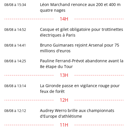
Léon Marchand renonce aux 200 et 400 m
08/08 à 15:34
quatre nages
14H
Casque et gilet obligatoire pour trottinettes
08/08 à 14:52
électriques à Paris
Bruno Guimaraes rejoint Arsenal pour 75
08/08 à 14:41
millions d'euros
Pauline Ferrand-Prévot abandonne avant la
08/08 à 14:25
8e étape du Tour
13H
La Gironde passe en vigilance rouge pour
08/08 à 13:14
feux de forêt
12H
Audrey Werro brille aux championnats
08/08 à 12:12
d'Europe d'athlétisme
11H