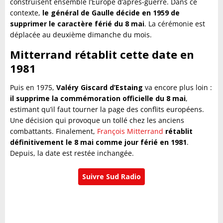
construisent ensemble l’Europe d’après-guerre. Dans ce
contexte,
le général de Gaulle décide en 1959 de
supprimer le caractère férié du 8 mai
. La cérémonie est
déplacée au deuxième dimanche du mois.
Mitterrand rétablit cette date en
1981
Puis en 1975,
Valéry Giscard d’Estaing
va encore plus loin :
il supprime la commémoration officielle du 8 mai
,
estimant qu’il faut tourner la page des conflits européens.
Une décision qui provoque un tollé chez les anciens
combattants. Finalement,
François Mitterrand
rétablit
définitivement le 8 mai comme jour férié en 1981
.
Depuis, la date est restée inchangée.
Suivre Sud Radio