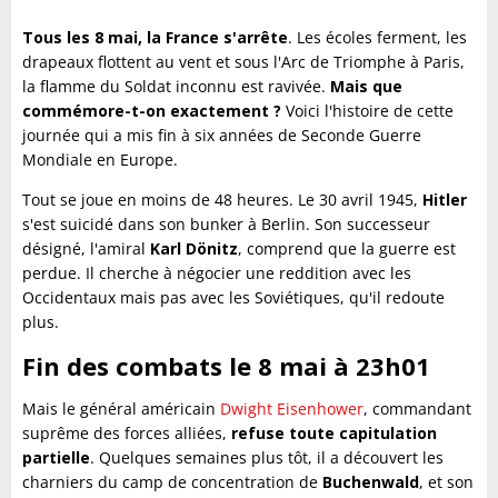
Tous les 8 mai, la France s'arrête
. Les écoles ferment, les
drapeaux flottent au vent et sous l'Arc de Triomphe à Paris,
la flamme du Soldat inconnu est ravivée.
Mais que
commémore-t-on exactement ?
Voici l'histoire de cette
journée qui a mis fin à six années de Seconde Guerre
Mondiale en Europe.
Tout se joue en moins de 48 heures. Le 30 avril 1945,
Hitler
s'est suicidé dans son bunker à Berlin. Son successeur
désigné, l'amiral
Karl Dönitz
, comprend que la guerre est
perdue. Il cherche à négocier une reddition avec les
Occidentaux mais pas avec les Soviétiques, qu'il redoute
plus.
Fin des combats le 8 mai à 23h01
Mais le général américain
Dwight Eisenhower
, commandant
suprême des forces alliées,
refuse toute capitulation
partielle
. Quelques semaines plus tôt, il a découvert les
charniers du camp de concentration de
Buchenwald
, et son