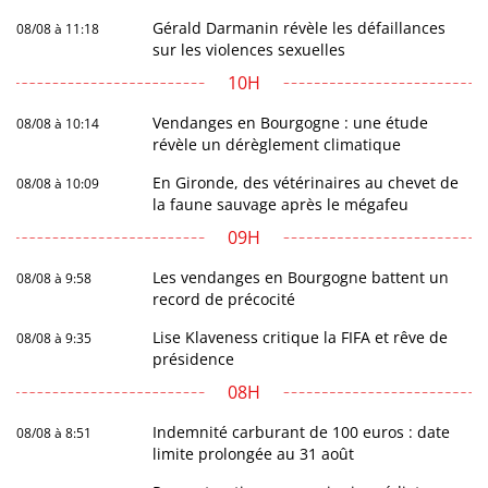
Gérald Darmanin révèle les défaillances
08/08 à 11:18
sur les violences sexuelles
10H
Vendanges en Bourgogne : une étude
08/08 à 10:14
révèle un dérèglement climatique
En Gironde, des vétérinaires au chevet de
08/08 à 10:09
la faune sauvage après le mégafeu
09H
Les vendanges en Bourgogne battent un
08/08 à 9:58
record de précocité
Lise Klaveness critique la FIFA et rêve de
08/08 à 9:35
présidence
08H
Indemnité carburant de 100 euros : date
08/08 à 8:51
limite prolongée au 31 août