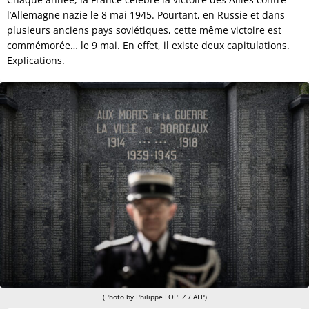
l’Allemagne nazie le 8 mai 1945. Pourtant, en Russie et dans
plusieurs anciens pays soviétiques, cette même victoire est
commémorée… le 9 mai. En effet, il existe deux capitulations.
Explications.
(Photo by Philippe LOPEZ / AFP)