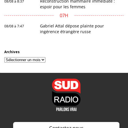
Reconstruction mammaire immédiate :
08/08 à 8:37
espoir pour les femmes
07H
Gabriel Attal dépose plainte pour
08/08 à 7:47
ingérence étrangère russe
Archives
Archives
Contactez nous