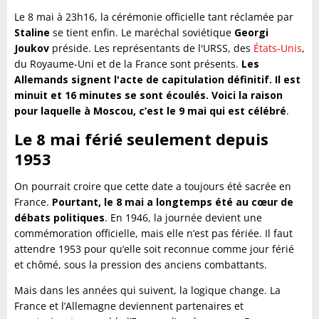
Le 8 mai à 23h16, la cérémonie officielle tant réclamée par
Staline
se tient enfin. Le maréchal soviétique
Georgi
Joukov
préside. Les représentants de l'URSS, des
États-Unis
,
du Royaume-Uni et de la France sont présents.
Les
Allemands signent l'acte de capitulation définitif. Il est
minuit et 16 minutes se sont écoulés. Voici la raison
pour laquelle à Moscou, c’est le 9 mai qui est célébré
.
Le 8 mai férié seulement depuis
1953
On pourrait croire que cette date a toujours été sacrée en
France.
Pourtant, le 8 mai a longtemps été au cœur de
débats politiques
. En 1946, la journée devient une
commémoration officielle, mais elle n’est pas fériée. Il faut
attendre 1953 pour qu’elle soit reconnue comme jour férié
et chômé, sous la pression des anciens combattants.
Mais dans les années qui suivent, la logique change. La
France et l’Allemagne deviennent partenaires et