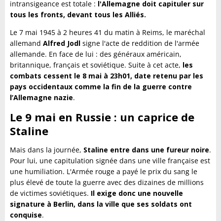
intransigeance est totale :
l'Allemagne doit capituler sur
tous les fronts, devant tous les Alliés.
Le 7 mai 1945 à 2 heures 41 du matin à Reims, le maréchal
allemand
Alfred Jodl
signe l'acte de reddition de l'armée
allemande. En face de lui : des généraux américain,
britannique, français et soviétique.
Suite à cet acte,
les
combats cessent le 8 mai à 23h01, date retenu par les
pays occidentaux comme la fin de la guerre contre
l’Allemagne nazie
.
Le 9 mai en Russie : un caprice de
Staline
Mais dans la journée,
Staline entre dans une fureur noire
.
Pour lui, une capitulation signée dans une ville française est
une humiliation. L'Armée rouge a payé le prix du sang le
plus élevé de toute la guerre avec des dizaines de millions
de victimes soviétiques.
Il exige donc une nouvelle
signature à Berlin, dans la ville que ses soldats ont
conquise
.