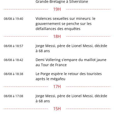
Grande-Bretagne à Silverstone
19H
Violences sexuelles sur mineurs: le
08/08 à 19:40
gouvernement se penche sur les
défaillances des enquêtes
18H
Jorge Messi, père de Lionel Messi, décède
08/08 à 18:57
à 68 ans
Demi Vollering s'empare du maillot jaune
08/08 à 18:42
au Tour de France
Le Porge espère le retour des touristes
08/08 à 18:38
après le mégafeu
17H
Jorge Messi, père de Lionel Messi, décède
08/08 à 17:08
à 68 ans
15H