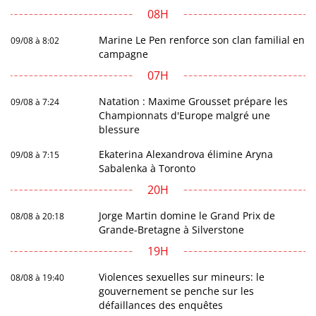
08H
Marine Le Pen renforce son clan familial en
09/08 à 8:02
campagne
07H
Natation : Maxime Grousset prépare les
09/08 à 7:24
Championnats d'Europe malgré une
blessure
Ekaterina Alexandrova élimine Aryna
09/08 à 7:15
Sabalenka à Toronto
20H
Jorge Martin domine le Grand Prix de
08/08 à 20:18
Grande-Bretagne à Silverstone
19H
Violences sexuelles sur mineurs: le
08/08 à 19:40
gouvernement se penche sur les
défaillances des enquêtes