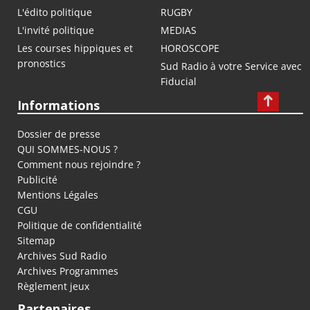
L'édito politique
RUGBY
L'invité politique
MEDIAS
Les courses hippiques et
HOROSCOPE
pronostics
Sud Radio à votre Service avec
Fiducial
Informations
Dossier de presse
QUI SOMMES-NOUS ?
Comment nous rejoindre ?
Publicité
Mentions Légales
CGU
Politique de confidentialité
Sitemap
Archives Sud Radio
Archives Programmes
Règlement jeux
Partenaires