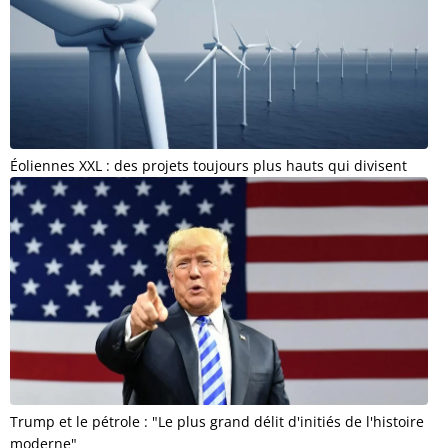
Éoliennes XXL : des projets toujours plus hauts qui divisent
Trump et le pétrole : "Le plus grand délit d'initiés de l'histoire
moderne"