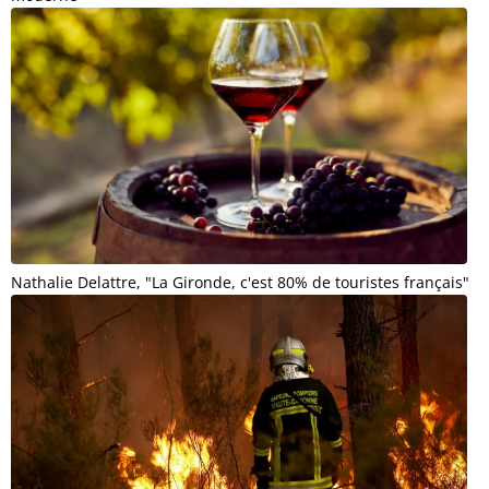
Nathalie Delattre, "La Gironde, c'est 80% de touristes français"