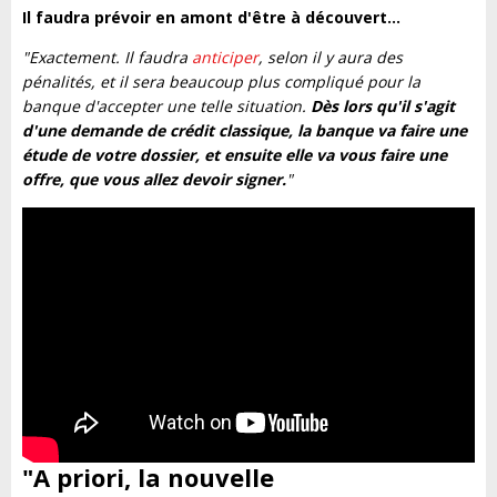
Il faudra prévoir en amont d'être à découvert…
"Exactement. Il faudra
anticiper
, selon il y aura des
pénalités, et il sera beaucoup plus compliqué pour la
banque d'accepter une telle situation.
Dès lors qu'il s'agit
d'une demande de crédit classique, la banque va faire une
étude de votre dossier, et ensuite elle va vous faire une
offre, que vous allez devoir signer.
"
"A priori, la nouvelle