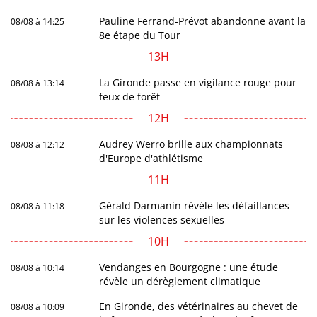
Pauline Ferrand-Prévot abandonne avant la
08/08 à 14:25
8e étape du Tour
13H
La Gironde passe en vigilance rouge pour
08/08 à 13:14
feux de forêt
12H
Audrey Werro brille aux championnats
08/08 à 12:12
d'Europe d'athlétisme
11H
Gérald Darmanin révèle les défaillances
08/08 à 11:18
sur les violences sexuelles
10H
Vendanges en Bourgogne : une étude
08/08 à 10:14
révèle un dérèglement climatique
En Gironde, des vétérinaires au chevet de
08/08 à 10:09