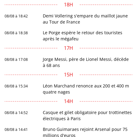
18H
Demi Vollering s'empare du maillot jaune
08/08 à 18:42
au Tour de France
Le Porge espère le retour des touristes
08/08 à 18:38
après le mégafeu
17H
Jorge Messi, père de Lionel Messi, décède
08/08 à 17:08
à 68 ans
15H
Léon Marchand renonce aux 200 et 400 m
08/08 à 15:34
quatre nages
14H
Casque et gilet obligatoire pour trottinettes
08/08 à 14:52
électriques à Paris
Bruno Guimaraes rejoint Arsenal pour 75
08/08 à 14:41
millions d'euros