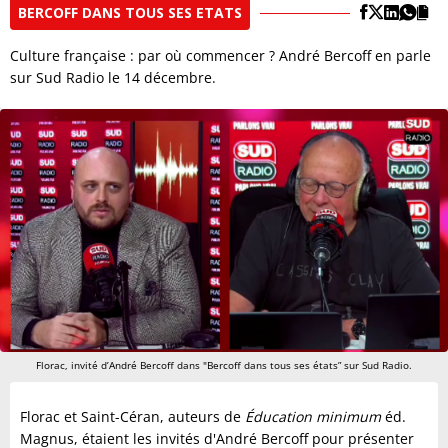
BERCOFF DANS TOUS SES ETATS
Culture française : par où commencer ? André Bercoff en parle
sur Sud Radio le 14 décembre.
Florac, invité d’André Bercoff dans "Bercoff dans tous ses états” sur Sud Radio.
Florac et Saint-Céran,
auteurs de
Éducation minimum
éd.
Magnus, étaient les invités d'André Bercoff pour présenter