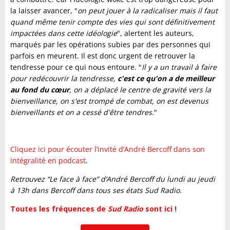
la laisser avancer, "
on peut jouer à la radicaliser mais il faut
quand même tenir compte des vies qui sont définitivement
impactées dans cette idéologie
", alertent les auteurs,
marqués par les opérations subies par des personnes qui
parfois en meurent. Il est donc urgent de retrouver la
tendresse pour ce qui nous entoure. "
Il y a un travail à faire
pour redécouvrir la tendresse,
c'est ce qu'on a de meilleur
au fond du cœur
, on a déplacé le centre de gravité vers la
bienveillance, on s'est trompé de combat, on est devenus
bienveillants et on a cessé d'être tendres.
"
Cliquez ici pour écouter l’invité d’André Bercoff dans son
intégralité en podcast
.
Retrouvez “Le face à face” d’André Bercoff du lundi au jeudi
à 13h dans Bercoff dans tous ses états Sud Radio.
Toutes les fréquences de
Sud Radio
sont ici !