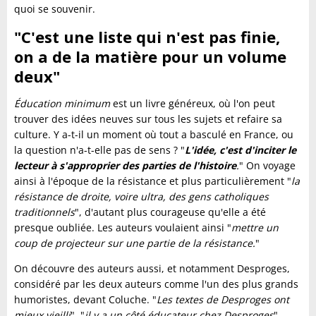
quoi se souvenir.
"C'est une liste qui n'est pas finie,
on a de la matière pour un volume
deux"
Éducation minimum
est un livre généreux, où l'on peut
trouver des idées neuves sur tous les sujets et refaire sa
culture. Y a-t-il un moment où tout a basculé en France, ou
la question n'a-t-elle pas de sens ? "
L'idée, c'est d'inciter le
lecteur à s'approprier des parties de l'histoire
.
" On voyage
ainsi à l'époque de la résistance et plus particulièrement "
la
résistance de droite, voire ultra, des gens catholiques
traditionnels
", d'autant plus courageuse qu'elle a été
presque oubliée. Les auteurs voulaient ainsi "
mettre un
coup de projecteur sur une partie de la résistance.
"
On découvre des auteurs aussi, et notamment Desproges,
considéré par les deux auteurs comme l'un des plus grands
humoristes, devant Coluche. "
Les textes de Desproges ont
mieux vieilli
", "
il y a un côté éducateur chez Desproges
",