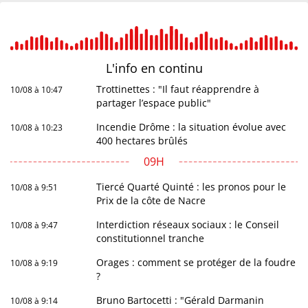
L'info en
continu
Trottinettes : "Il faut réapprendre à
10/08 à 10:47
partager l’espace public"
Incendie Drôme : la situation évolue avec
10/08 à 10:23
400 hectares brûlés
09H
Tiercé Quarté Quinté : les pronos pour le
10/08 à 9:51
Prix de la côte de Nacre
Interdiction réseaux sociaux : le Conseil
10/08 à 9:47
constitutionnel tranche
Orages : comment se protéger de la foudre
10/08 à 9:19
?
Bruno Bartocetti : "Gérald Darmanin
10/08 à 9:14