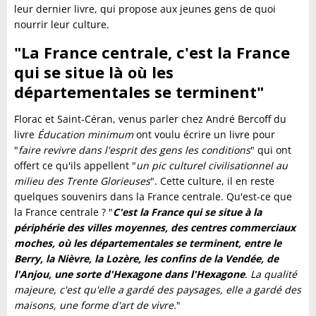
leur dernier livre, qui propose aux jeunes gens de quoi
nourrir leur culture.
"La France centrale, c'est la France
qui se situe là où les
départementales se terminent"
Florac et Saint-Céran, venus parler chez André Bercoff du
livre
Éducation minimum
ont voulu écrire un livre pour
"
faire revivre dans l'esprit des gens les conditions
" qui ont
offert ce qu'ils appellent "
un pic culturel civilisationnel au
milieu des Trente Glorieuses
". Cette culture, il en reste
quelques souvenirs dans la France centrale. Qu'est-ce que
la France centrale ? "
C'est la France qui se situe à la
périphérie des villes moyennes, des centres commerciaux
moches, où les départementales se terminent, entre le
Berry, la Nièvre, la Lozère, les confins de la Vendée, de
l'Anjou, une sorte d'Hexagone dans l'Hexagone
. La qualité
majeure, c'est qu'elle a gardé des paysages, elle a gardé des
maisons, une forme d'art de vivre.
"