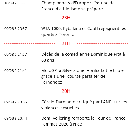
Championnats d'Europe : l'équipe de
10/08 à 7:33
France d'athlétisme se prépare
23H
WTA 1000: Rybakina et Gauff rejoignent les
09/08 à 23:57
quarts à Toronto
21H
Décès de la comédienne Dominique Frot à
09/08 à 21:57
68 ans
MotoGP: à Silverstone, Aprilia fait le triplé
09/08 à 21:41
grâce à une "course parfaite" de
Fernandez
20H
Gérald Darmanin critiqué par l'ANPJ sur les
09/08 à 20:55
violences sexuelles
Demi Vollering remporte le Tour de France
09/08 à 20:44
Femmes 2026 à Nice