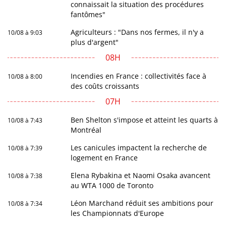
connaissait la situation des procédures
fantômes"
Agriculteurs : "Dans nos fermes, il n'y a
10/08 à 9:03
plus d'argent"
08H
Incendies en France : collectivités face à
10/08 à 8:00
des coûts croissants
07H
Ben Shelton s'impose et atteint les quarts à
10/08 à 7:43
Montréal
Les canicules impactent la recherche de
10/08 à 7:39
logement en France
Elena Rybakina et Naomi Osaka avancent
10/08 à 7:38
au WTA 1000 de Toronto
Léon Marchand réduit ses ambitions pour
10/08 à 7:34
les Championnats d'Europe