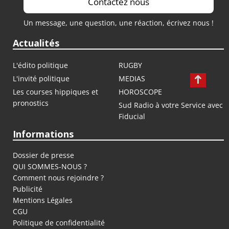
Contactez nous
Un message, une question, une réaction, écrivez nous !
Actualités
L'édito politique
RUGBY
L'invité politique
MEDIAS
Les courses hippiques et
HOROSCOPE
pronostics
Sud Radio à votre Service avec
Fiducial
Informations
Dossier de presse
QUI SOMMES-NOUS ?
Comment nous rejoindre ?
Publicité
Mentions Légales
CGU
Politique de confidentialité