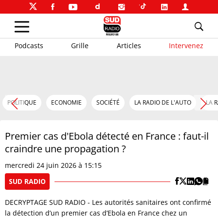
Podcasts
Grille
Articles
Intervenez
POLITIQUE
ECONOMIE
SOCIÉTÉ
LA RADIO DE L'AUTO
LA 
Premier cas d'Ebola détecté en France : faut-il
craindre une propagation ?
mercredi 24 juin 2026 à 15:15
SUD RADIO
DECRYPTAGE SUD RADIO - Les autorités sanitaires ont confirmé
la détection d’un premier cas d’Ebola en France chez un