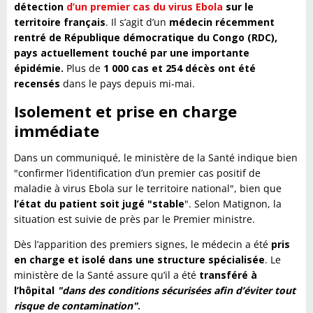
détection
d’un premier cas du virus Ebola
sur le
territoire français
. Il s’agit d’un
médecin récemment
rentré de République démocratique du Congo (RDC),
pays actuellement touché par une importante
épidémie.
Plus de
1 000 cas et 254 décès ont été
recensés
dans le pays depuis mi-mai.
Isolement et prise en charge
immédiate
Dans un communiqué, le ministère de la Santé indique bien
"confirmer l’identification d’un premier cas positif de
maladie à virus Ebola sur le territoire national", bien que
l’état du patient soit jugé "stable
". Selon Matignon, la
situation est suivie de près par le Premier ministre.
Dès l’apparition des premiers signes, le médecin a été
pris
en charge et isolé dans une structure spécialisée
. Le
ministère de la Santé assure qu’il a été
transféré à
l’hôpital
"dans des conditions sécurisées afin d’éviter tout
risque de contamination"
.