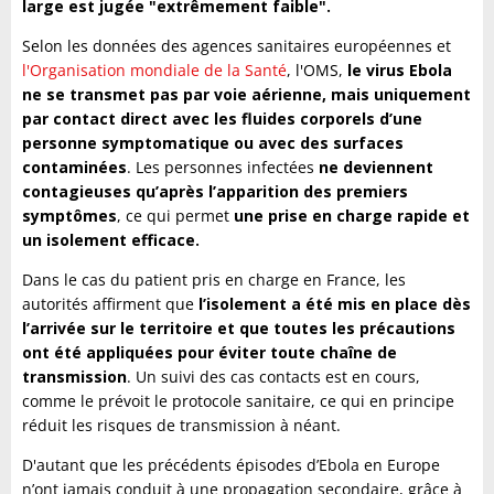
large est jugée "extrêmement faible".
Selon les données des agences sanitaires européennes et
l'Organisation mondiale de la Santé
, l'OMS,
le virus Ebola
ne se transmet pas par voie aérienne, mais uniquement
par contact direct avec les fluides corporels d’une
personne symptomatique ou avec des surfaces
contaminées
. Les personnes infectées
ne deviennent
contagieuses qu’après l’apparition des premiers
symptômes
, ce qui permet
une prise en charge rapide et
un isolement efficace.
Dans le cas du patient pris en charge en France, les
autorités affirment que
l’isolement a été mis en place dès
l’arrivée sur le territoire et que toutes les précautions
ont été appliquées pour éviter toute chaîne de
transmission
. Un suivi des cas contacts est en cours,
comme le prévoit le protocole sanitaire, ce qui en principe
réduit les risques de transmission à néant.
D'autant que les précédents épisodes d’Ebola en Europe
n’ont jamais conduit à une propagation secondaire, grâce à