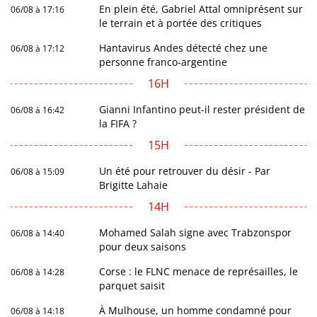
En plein été, Gabriel Attal omniprésent sur
06/08 à 17:16
le terrain et à portée des critiques
Hantavirus Andes détecté chez une
06/08 à 17:12
personne franco-argentine
16H
Gianni Infantino peut-il rester président de
06/08 à 16:42
la FIFA ?
15H
Un été pour retrouver du désir - Par
06/08 à 15:09
Brigitte Lahaie
14H
Mohamed Salah signe avec Trabzonspor
06/08 à 14:40
pour deux saisons
Corse : le FLNC menace de représailles, le
06/08 à 14:28
parquet saisit
À Mulhouse, un homme condamné pour
06/08 à 14:18