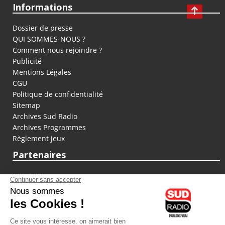
Informations
Dossier de presse
QUI SOMMES-NOUS ?
Comment nous rejoindre ?
Publicité
Mentions Légales
CGU
Politique de confidentialité
Sitemap
Archives Sud Radio
Archives Programmes
Règlement jeux
Partenaires
fiducial.fr
lyoncapitale.fr
olympique-et-lyonnais.com
L'application Iphone / Android