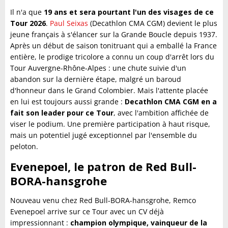
Il n'a que
19 ans et sera pourtant l'un des visages de ce
Tour 2026
.
Paul Seixas
(Decathlon CMA CGM) devient le plus
jeune français à s'élancer sur la Grande Boucle depuis 1937.
Après un début de saison tonitruant qui a emballé la France
entière, le prodige tricolore a connu un coup d'arrêt lors du
Tour Auvergne-Rhône-Alpes : une chute suivie d'un
abandon sur la dernière étape, malgré un baroud
d'honneur dans le Grand Colombier. Mais l'attente placée
en lui est toujours aussi grande :
Decathlon CMA CGM en a
fait son leader pour ce Tour
, avec l'ambition affichée de
viser le podium. Une première participation à haut risque,
mais un potentiel jugé exceptionnel par l'ensemble du
peloton.
Evenepoel, le patron de Red Bull-
BORA-hansgrohe
Nouveau venu chez Red Bull-BORA-hansgrohe, Remco
Evenepoel arrive sur ce Tour avec un CV déjà
impressionnant :
champion olympique, vainqueur de la