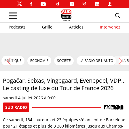
Podcasts
Grille
Articles
Intervenez
POLITIQUE
ECONOMIE
SOCIÉTÉ
LA RADIO DE L'AUTO
LA 
Pogačar, Seixas, Vingegaard, Evenepoel, VDP…
Le casting de luxe du Tour de France 2026
samedi 4 juillet 2026 à 9:00
SUD RADIO
Ce samedi, 184 coureurs et 23 équipes s'élancent de Barcelone
pour 21 étapes et plus de 3 300 kilomètres jusqu'aux Champs-