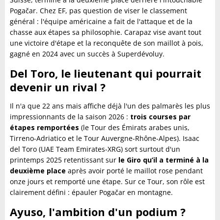
Pogačar. Chez EF, pas question de viser le classement
général : l'équipe américaine a fait de l'attaque et de la
chasse aux étapes sa philosophie. Carapaz vise avant tout
une victoire d'étape et la reconquête de son maillot à pois,
gagné en 2024 avec un succès à Superdévoluy.
Del Toro, le lieutenant qui pourrait
devenir un rival ?
Il n'a que 22 ans mais affiche déjà l'un des palmarès les plus
impressionnants de la saison 2026 :
trois courses par
étapes remportées
(le Tour des Émirats arabes unis,
Tirreno-Adriatico et le Tour Auvergne-Rhône-Alpes). Isaac
del Toro (UAE Team Emirates-XRG) sort surtout d'un
printemps 2025 retentissant sur
le Giro qu’il a terminé à la
deuxième place
après avoir porté le maillot rose pendant
onze jours et remporté une étape. Sur ce Tour, son rôle est
clairement défini : épauler Pogačar en montagne.
Ayuso, l'ambition d'un podium ?