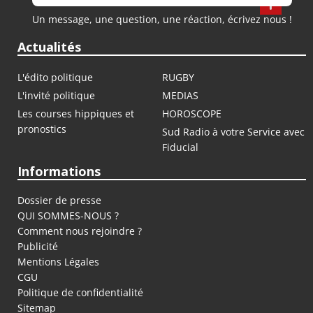
Un message, une question, une réaction, écrivez nous !
Actualités
L'édito politique
RUGBY
L'invité politique
MEDIAS
Les courses hippiques et
HOROSCOPE
pronostics
Sud Radio à votre Service avec
Fiducial
Informations
Dossier de presse
QUI SOMMES-NOUS ?
Comment nous rejoindre ?
Publicité
Mentions Légales
CGU
Politique de confidentialité
Sitemap