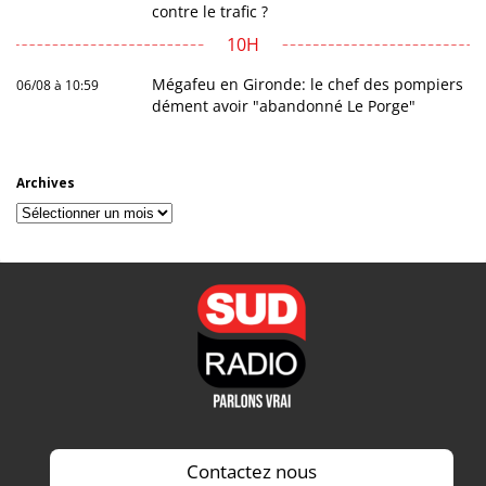
contre le trafic ?
10H
Mégafeu en Gironde: le chef des pompiers
06/08 à 10:59
dément avoir "abandonné Le Porge"
Archives
Archives
Contactez nous