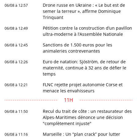
Drone russe en Ukraine : « Le but est de
06/08 à 12:57
semer la terreur », affirme Dominique
Trinquant
Pétition contre la construction d’un pavillon
06/08 à 12:49
ultra-moderne à l’Assemblée Nationale
Sanctions de 1.500 euros pour les
06/08 à 12:45
animaleries contrevenantes
Euro de natation: Sjöström, de retour de
06/08 à 12:26
maternité, continue à 32 ans de défier le
temps
FLNC rejette projet autonomie Corse et
06/08 à 12:21
menace les envahisseurs
11H
Recul du trait de côte : un restaurateur des
06/08 à 11:50
Alpes-Maritimes dénonce une décision
"complètement injuste"
Marseille : Un “plan crack” pour lutter
06/08 à 11:16