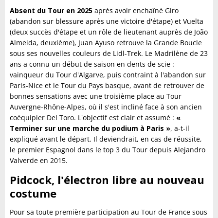
Absent du Tour en 2025
après avoir enchaîné Giro
(abandon sur blessure après une victoire d'étape) et Vuelta
(deux succès d'étape et un rôle de lieutenant auprès de João
Almeida, deuxième), Juan Ayuso retrouve la Grande Boucle
sous ses nouvelles couleurs de Lidl-Trek. Le Madrilène de 23
ans a connu un début de saison en dents de scie :
vainqueur du Tour d'Algarve, puis contraint à l'abandon sur
Paris-Nice et le Tour du Pays basque, avant de retrouver de
bonnes sensations avec une troisième place au Tour
Auvergne-Rhône-Alpes, où il s'est incliné face à son ancien
coéquipier Del Toro. L'objectif est clair et assumé :
«
Terminer sur une marche du podium à Paris »
, a-t-il
expliqué avant le départ. Il deviendrait, en cas de réussite,
le premier Espagnol dans le top 3 du Tour depuis Alejandro
Valverde en 2015.
Pidcock, l'électron libre au nouveau
costume
Pour sa toute première participation au Tour de France sous