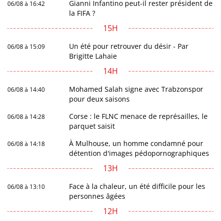
Gianni Infantino peut-il rester président de
06/08 à 16:42
la FIFA ?
15H
Un été pour retrouver du désir - Par
06/08 à 15:09
Brigitte Lahaie
14H
Mohamed Salah signe avec Trabzonspor
06/08 à 14:40
pour deux saisons
Corse : le FLNC menace de représailles, le
06/08 à 14:28
parquet saisit
À Mulhouse, un homme condamné pour
06/08 à 14:18
détention d'images pédopornographiques
13H
Face à la chaleur, un été difficile pour les
06/08 à 13:10
personnes âgées
12H