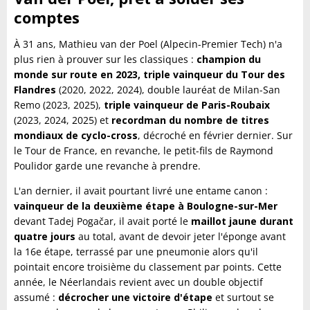
comptes
À 31 ans, Mathieu van der Poel (Alpecin-Premier Tech) n'a
plus rien à prouver sur les classiques :
champion du
monde sur route en 2023, triple vainqueur du Tour des
Flandres
(2020, 2022, 2024), double lauréat de Milan-San
Remo (2023, 2025),
triple vainqueur de Paris-Roubaix
(2023, 2024, 2025) et
recordman du nombre de titres
mondiaux de cyclo-cross
, décroché en février dernier. Sur
le Tour de France, en revanche, le petit-fils de Raymond
Poulidor garde une revanche à prendre.
L'an dernier, il avait pourtant livré une entame canon :
vainqueur de la deuxième étape à Boulogne-sur-Mer
devant Tadej Pogačar, il avait porté le
maillot jaune durant
quatre jours
au total, avant de devoir jeter l'éponge avant
la 16e étape, terrassé par une pneumonie alors qu'il
pointait encore troisième du classement par points. Cette
année, le Néerlandais revient avec un double objectif
assumé :
décrocher une victoire d'étape
et surtout se