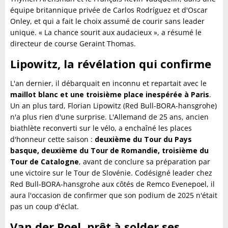
équipe britannique privée de Carlos Rodríguez et d'Oscar
Onley, et qui a fait le choix assumé de courir sans leader
unique. « La chance sourit aux audacieux », a résumé le
directeur de course Geraint Thomas.
Lipowitz, la révélation qui confirme
L'an dernier, il débarquait en inconnu et repartait avec le
maillot blanc et une troisième place inespérée à Paris
.
Un an plus tard, Florian Lipowitz (Red Bull-BORA-hansgrohe)
n'a plus rien d'une surprise. L'Allemand de 25 ans, ancien
biathlète reconverti sur le vélo, a enchaîné les places
d'honneur cette saison :
deuxième du Tour du Pays
basque, deuxième du Tour de Romandie, troisième du
Tour de Catalogne
, avant de conclure sa préparation par
une victoire sur le Tour de Slovénie. Codésigné leader chez
Red Bull-BORA-hansgrohe aux côtés de Remco Evenepoel, il
aura l'occasion de confirmer que son podium de 2025 n'était
pas un coup d'éclat.
Van der Poel, prêt à solder ses