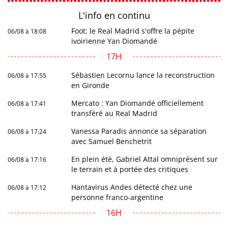
L'info en
continu
Foot: le Real Madrid s'offre la pépite
06/08 à 18:08
ivoirienne Yan Diomandé
17H
Sébastien Lecornu lance la reconstruction
06/08 à 17:55
en Gironde
Mercato : Yan Diomandé officiellement
06/08 à 17:41
transféré au Real Madrid
Vanessa Paradis annonce sa séparation
06/08 à 17:24
avec Samuel Benchetrit
En plein été, Gabriel Attal omniprésent sur
06/08 à 17:16
le terrain et à portée des critiques
Hantavirus Andes détecté chez une
06/08 à 17:12
personne franco-argentine
16H