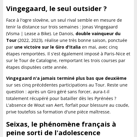
Vingegaard, le seul outsider ?
Face à l'ogre slovène, un seul rival semble en mesure de
tenir la distance sur trois semaines : Jonas Vingegaard
(Visma | Lease a Bike). Le Danois,
double vainqueur du
Tour
(2022, 2023), réalise une très bonne saison, ponctuée
par
une victoire sur le Giro d'Italia
en mai, avec cinq
étapes remportées. Il s'est également imposé à Paris-Nice et
sur le Tour de Catalogne, remportant les trois courses par
étapes disputées cette année.
Vingegaard n'a jamais terminé plus bas que deuxième
sur ses cinq précédentes participations au Tour. Reste une
question : après un Giro géré sans forcer, aura-t-il
totalement récupéré pour batailler dès les Pyrénées ?
L'absence de Wout van Aert, forfait pour blessure au coude,
prive toutefois sa formation d'une pièce maîtresse.
Seixas, le phénomène français à
peine sorti de l'adolescence