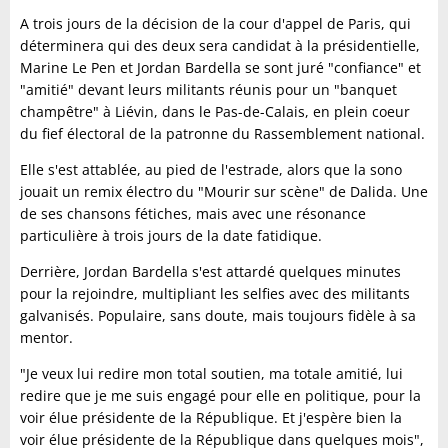
A trois jours de la décision de la cour d'appel de Paris, qui
déterminera qui des deux sera candidat à la présidentielle,
Marine Le Pen et Jordan Bardella se sont juré "confiance" et
"amitié" devant leurs militants réunis pour un "banquet
champêtre" à Liévin, dans le Pas-de-Calais, en plein coeur
du fief électoral de la patronne du Rassemblement national.
Elle s'est attablée, au pied de l'estrade, alors que la sono
jouait un remix électro du "Mourir sur scène" de Dalida. Une
de ses chansons fétiches, mais avec une résonance
particulière à trois jours de la date fatidique.
Derrière, Jordan Bardella s'est attardé quelques minutes
pour la rejoindre, multipliant les selfies avec des militants
galvanisés. Populaire, sans doute, mais toujours fidèle à sa
mentor.
"Je veux lui redire mon total soutien, ma totale amitié, lui
redire que je me suis engagé pour elle en politique, pour la
voir élue présidente de la République. Et j'espère bien la
voir élue présidente de la République dans quelques mois",