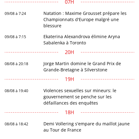
07H
Natation : Maxime Grousset prépare les
09/08 à 7:24
Championnats d'Europe malgré une
blessure
Ekaterina Alexandrova élimine Aryna
09/08 à 7:15
Sabalenka à Toronto
20H
Jorge Martin domine le Grand Prix de
08/08 à 20:18
Grande-Bretagne à Silverstone
19H
Violences sexuelles sur mineurs: le
08/08 à 19:40
gouvernement se penche sur les
défaillances des enquêtes
18H
Demi Vollering s'empare du maillot jaune
08/08 à 18:42
au Tour de France