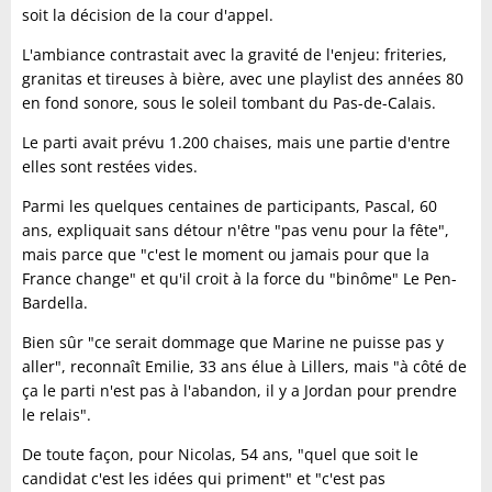
soit la décision de la cour d'appel.
L'ambiance contrastait avec la gravité de l'enjeu: friteries,
granitas et tireuses à bière, avec une playlist des années 80
en fond sonore, sous le soleil tombant du Pas-de-Calais.
Le parti avait prévu 1.200 chaises, mais une partie d'entre
elles sont restées vides.
Parmi les quelques centaines de participants, Pascal, 60
ans, expliquait sans détour n'être "pas venu pour la fête",
mais parce que "c'est le moment ou jamais pour que la
France change" et qu'il croit à la force du "binôme" Le Pen-
Bardella.
Bien sûr "ce serait dommage que Marine ne puisse pas y
aller", reconnaît Emilie, 33 ans élue à Lillers, mais "à côté de
ça le parti n'est pas à l'abandon, il y a Jordan pour prendre
le relais".
De toute façon, pour Nicolas, 54 ans, "quel que soit le
candidat c'est les idées qui priment" et "c'est pas