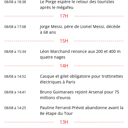
Le Porge espère le retour des touristes
08/08 à 18:38
après le mégafeu
17H
Jorge Messi, père de Lionel Messi, décède
08/08 à 17:08
à 68 ans
15H
Léon Marchand renonce aux 200 et 400 m
08/08 à 15:34
quatre nages
14H
Casque et gilet obligatoire pour trottinettes
08/08 à 14:52
électriques à Paris
Bruno Guimaraes rejoint Arsenal pour 75
08/08 à 14:41
millions d'euros
Pauline Ferrand-Prévot abandonne avant la
08/08 à 14:25
8e étape du Tour
13H