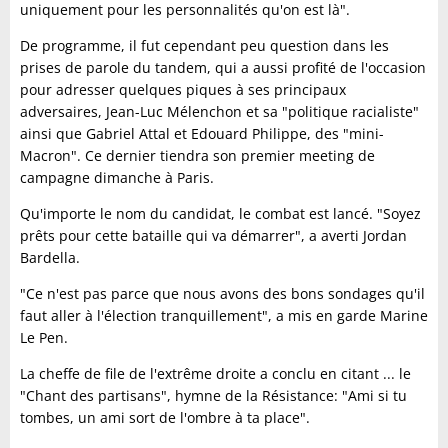
uniquement pour les personnalités qu'on est là".
De programme, il fut cependant peu question dans les
prises de parole du tandem, qui a aussi profité de l'occasion
pour adresser quelques piques à ses principaux
adversaires, Jean-Luc Mélenchon et sa "politique racialiste"
ainsi que Gabriel Attal et Edouard Philippe, des "mini-
Macron". Ce dernier tiendra son premier meeting de
campagne dimanche à Paris.
Qu'importe le nom du candidat, le combat est lancé. "Soyez
prêts pour cette bataille qui va démarrer", a averti Jordan
Bardella.
"Ce n'est pas parce que nous avons des bons sondages qu'il
faut aller à l'élection tranquillement", a mis en garde Marine
Le Pen.
La cheffe de file de l'extrême droite a conclu en citant ... le
"Chant des partisans", hymne de la Résistance: "Ami si tu
tombes, un ami sort de l'ombre à ta place".