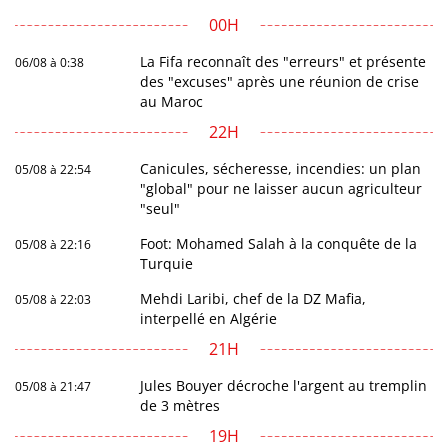
00H
La Fifa reconnaît des "erreurs" et présente
06/08 à 0:38
des "excuses" après une réunion de crise
au Maroc
22H
Canicules, sécheresse, incendies: un plan
05/08 à 22:54
"global" pour ne laisser aucun agriculteur
"seul"
Foot: Mohamed Salah à la conquête de la
05/08 à 22:16
Turquie
Mehdi Laribi, chef de la DZ Mafia,
05/08 à 22:03
interpellé en Algérie
21H
Jules Bouyer décroche l'argent au tremplin
05/08 à 21:47
de 3 mètres
19H