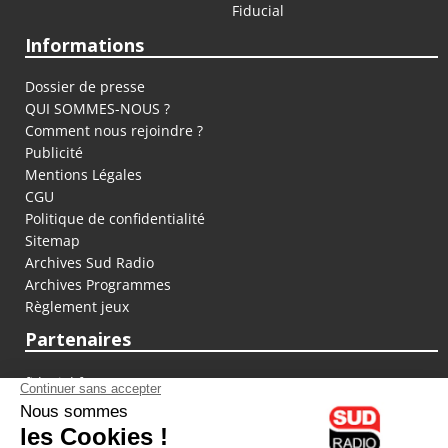
Fiducial
Informations
Dossier de presse
QUI SOMMES-NOUS ?
Comment nous rejoindre ?
Publicité
Mentions Légales
CGU
Politique de confidentialité
Sitemap
Archives Sud Radio
Archives Programmes
Règlement jeux
Partenaires
fiducial.fr
lyoncapitale.fr
olympique-et-lyonnais.com