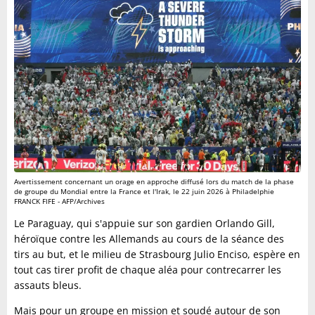
Avertissement concernant un orage en approche diffusé lors du match de la phase
de groupe du Mondial entre la France et l'Irak, le 22 juin 2026 à Philadelphie
FRANCK FIFE - AFP/Archives
Le Paraguay, qui s'appuie sur son gardien Orlando Gill,
héroïque contre les Allemands au cours de la séance des
tirs au but, et le milieu de Strasbourg Julio Enciso, espère en
tout cas tirer profit de chaque aléa pour contrecarrer les
assauts bleus.
Mais pour un groupe en mission et soudé autour de son