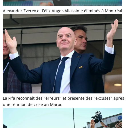
Alexander Zverev et Félix Auger-Aliassime éliminés à Montréal
La Fifa reconnaît des "erreurs" et présente des "excuses" après
une réunion de crise au Maroc