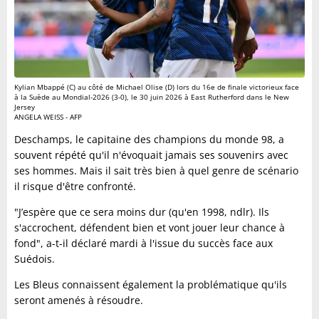
Kylian Mbappé (C) au côté de Michael Olise (D) lors du 16e de finale victorieux face
à la Suède au Mondial-2026 (3-0), le 30 juin 2026 à East Rutherford dans le New
Jersey
ANGELA WEISS - AFP
Deschamps, le capitaine des champions du monde 98, a
souvent répété qu'il n'évoquait jamais ses souvenirs avec
ses hommes. Mais il sait très bien à quel genre de scénario
il risque d'être confronté.
"J’espère que ce sera moins dur (qu'en 1998, ndlr). Ils
s'accrochent, défendent bien et vont jouer leur chance à
fond", a-t-il déclaré mardi à l'issue du succès face aux
Suédois.
Les Bleus connaissent également la problématique qu'ils
seront amenés à résoudre.