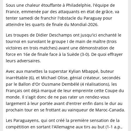
Sous une chaleur étouffante à Philadelphie, l'équipe de
France, emmenée par des attaquants en état de grâce, va
tenter samedi de franchir l'obstacle du Paraguay pour
atteindre les quarts de finale du Mondial-2026.
Les troupes de Didier Deschamps ont jusqu'ici enchanté le
tournoi en survolant le groupe I de main de maître (trois
victoires en trois matches) avant une démonstration de
force en 16e de finale face à la Suède (3-0). De quoi effrayer
leurs adversaires.
Avec aux manettes la superstar Kylian Mbappé, buteur
inarrêtable (6), et Michael Olise, génial créateur, secondés
par le Ballon d'Or Ousmane Dembélé (4 réalisations), les
Français ont déjà marqué de leur empreinte cette Coupe du
monde. Il s'agit donc de ne pas rater un rendez-vous
largement à leur portée avant d'entrer enfin dans le dur au
prochain tour en se frottant au vainqueur de Maroc-Canada.
Les Paraguayens, qui ont créé la première sensation de la
compétition en sortant l'Allemagne aux tirs au but (1-1 a.p.,