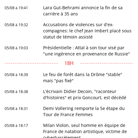
Lara Gut-Behrami annonce la fin de sa
05/08 à 19:41
carrière à 35 ans
Accusations de violences sur d'ex-
05/08 à 19:32
compagnes: le chef Jean Imbert placé sous
statut de témoin assisté
Présidentielle : Attal à son tour visé par
05/08 à 19:03
"une ingérence en provenance de Russie"
18H
Le feu de forêt dans la Drôme "stable"
05/08 à 18:39
mais "pas fixé"
L'écrivain Didier Decoin, "raconteur
05/08 à 18:38
d'histoires" et prix Goncourt, est décédé
Demi Vollering remporte la 5e étape du
05/08 à 18:31
Tour de France Femmes
Milan Violon, seul homme en équipe de
05/08 à 18:17
France de natation artistique, victime de
cyberharcèlement