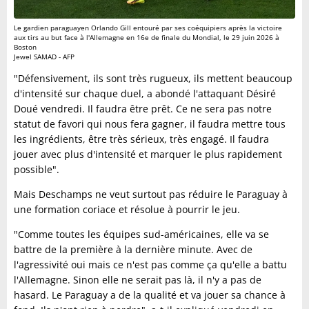
Le gardien paraguayen Orlando Gill entouré par ses coéquipiers après la victoire
aux tirs au but face à l'Allemagne en 16e de finale du Mondial, le 29 juin 2026 à
Boston
Jewel SAMAD - AFP
"Défensivement, ils sont très rugueux, ils mettent beaucoup
d'intensité sur chaque duel, a abondé l'attaquant Désiré
Doué vendredi. Il faudra être prêt. Ce ne sera pas notre
statut de favori qui nous fera gagner, il faudra mettre tous
les ingrédients, être très sérieux, très engagé. Il faudra
jouer avec plus d'intensité et marquer le plus rapidement
possible".
Mais Deschamps ne veut surtout pas réduire le Paraguay à
une formation coriace et résolue à pourrir le jeu.
"Comme toutes les équipes sud-américaines, elle va se
battre de la première à la dernière minute. Avec de
l'agressivité oui mais ce n'est pas comme ça qu'elle a battu
l'Allemagne. Sinon elle ne serait pas là, il n'y a pas de
hasard. Le Paraguay a de la qualité et va jouer sa chance à