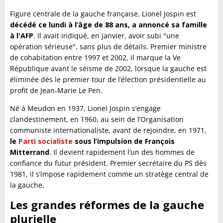
Figure centrale de la gauche française, Lionel Jospin est
décédé ce lundi à l’âge de 88 ans, a annoncé sa famille
à l'AFP
. Il avait indiqué, en janvier, avoir subi "une
opération sérieuse", sans plus de détails. Premier ministre
de cohabitation entre 1997 et 2002, il marque la Ve
République avant le séisme de 2002, lorsque la gauche est
éliminée dès le premier tour de l’élection présidentielle au
profit de Jean-Marie Le Pen.
Né à Meudon en 1937, Lionel Jospin s’engage
clandestinement, en 1960, au sein de l’Organisation
communiste internationaliste, avant de rejoindre, en 1971,
le
Parti socialiste
sous l’impulsion de François
Mitterrand
. Il devient rapidement l’un des hommes de
confiance du futur président. Premier secrétaire du PS dès
1981, il s’impose rapidement comme un stratège central de
la gauche.
Les grandes réformes de la gauche
plurielle