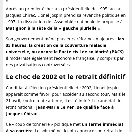
Après un premier échec à la présidentielle de 1995 face à
Jacques Chirac, Lionel Jospin prend sa revanche politique en
1997. La dissolution de l’Assemblée nationale le propulse à
Matignon à la tête de la « gauche plurielle ».
Son gouvernement mène plusieurs réformes majeures :
les
35 heures, la création de la couverture maladie
universelle, ou encore le Pacte civil de solidarité (PACS)
.
Il modernise également l’économie française, y compris par
des privatisations controversées.
Le choc de 2002 et le retrait définitif
Candidat à l’élection présidentielle de 2002, Lionel Jospin
apparaît comme favori pour accéder au second tour. Mais le
21 avril, contre toute attente, il est éliminé. Le candidat du
Front national,
Jean-Marie Le Pen, se qualifie face à
Jacques Chirac
.
Ce « coup de tonnerre » politique met
un terme immédiat
à sa carrière
. Le soir même, Jospin annonce son retrait de