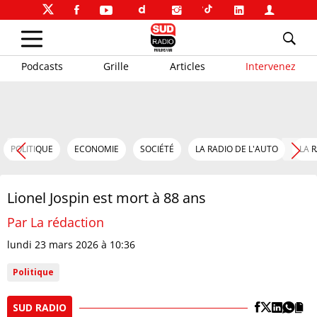
Podcasts
Grille
Articles
Intervenez
POLITIQUE
ECONOMIE
SOCIÉTÉ
LA RADIO DE L'AUTO
LA 
Lionel Jospin est mort à 88 ans
Par La rédaction
lundi 23 mars 2026 à 10:36
Politique
SUD RADIO