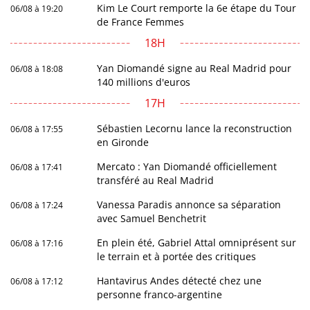
Kim Le Court remporte la 6e étape du Tour
06/08 à 19:20
de France Femmes
18H
Yan Diomandé signe au Real Madrid pour
06/08 à 18:08
140 millions d'euros
17H
Sébastien Lecornu lance la reconstruction
06/08 à 17:55
en Gironde
Mercato : Yan Diomandé officiellement
06/08 à 17:41
transféré au Real Madrid
Vanessa Paradis annonce sa séparation
06/08 à 17:24
avec Samuel Benchetrit
En plein été, Gabriel Attal omniprésent sur
06/08 à 17:16
le terrain et à portée des critiques
Hantavirus Andes détecté chez une
06/08 à 17:12
personne franco-argentine