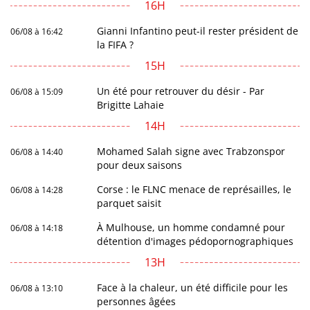
16H
Gianni Infantino peut-il rester président de
06/08 à 16:42
la FIFA ?
15H
Un été pour retrouver du désir - Par
06/08 à 15:09
Brigitte Lahaie
14H
Mohamed Salah signe avec Trabzonspor
06/08 à 14:40
pour deux saisons
Corse : le FLNC menace de représailles, le
06/08 à 14:28
parquet saisit
À Mulhouse, un homme condamné pour
06/08 à 14:18
détention d'images pédopornographiques
13H
Face à la chaleur, un été difficile pour les
06/08 à 13:10
personnes âgées