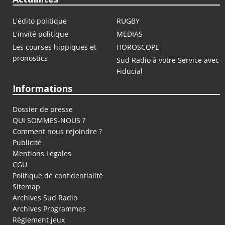
L'édito politique
RUGBY
L'invité politique
MEDIAS
Les courses hippiques et
HOROSCOPE
pronostics
Sud Radio à votre Service avec
Fiducial
Informations
Dossier de presse
QUI SOMMES-NOUS ?
Comment nous rejoindre ?
Publicité
Mentions Légales
CGU
Politique de confidentialité
Sitemap
Archives Sud Radio
Archives Programmes
Règlement jeux