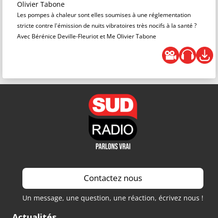
Olivier Tabone
Les pompes à chaleur sont elles soumises à une réglementation
stricte contre l'émission de nuits vibratoires très nocifs à la santé ?
Avec Bérénice Deville-Fleuriot et Me Olivier Tabone
Contactez nous
Un message, une question, une réaction, écrivez nous !
Actualités