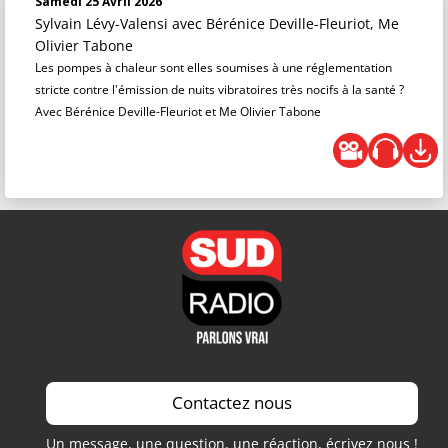
Samedi 25 Avril 2026
Sylvain Lévy-Valensi
avec Bérénice Deville-Fleuriot, Me
Olivier Tabone
Les pompes à chaleur sont elles soumises à une réglementation
stricte contre l'émission de nuits vibratoires très nocifs à la santé ?
Avec Bérénice Deville-Fleuriot et Me Olivier Tabone
Contactez nous
Un message, une question, une réaction, écrivez nous !