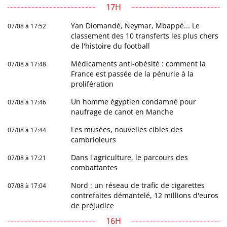
17H
Yan Diomandé, Neymar, Mbappé... Le
07/08 à 17:52
classement des 10 transferts les plus chers
de l'histoire du football
Médicaments anti-obésité : comment la
07/08 à 17:48
France est passée de la pénurie à la
prolifération
Un homme égyptien condamné pour
07/08 à 17:46
naufrage de canot en Manche
Les musées, nouvelles cibles des
07/08 à 17:44
cambrioleurs
Dans l'agriculture, le parcours des
07/08 à 17:21
combattantes
Nord : un réseau de trafic de cigarettes
07/08 à 17:04
contrefaites démantelé, 12 millions d'euros
de préjudice
16H