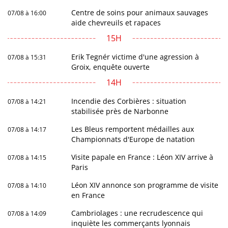
Centre de soins pour animaux sauvages
07/08 à 16:00
aide chevreuils et rapaces
15H
Erik Tegnér victime d'une agression à
07/08 à 15:31
Groix, enquête ouverte
14H
Incendie des Corbières : situation
07/08 à 14:21
stabilisée près de Narbonne
Les Bleus remportent médailles aux
07/08 à 14:17
Championnats d'Europe de natation
Visite papale en France : Léon XIV arrive à
07/08 à 14:15
Paris
Léon XIV annonce son programme de visite
07/08 à 14:10
en France
Cambriolages : une recrudescence qui
07/08 à 14:09
inquiète les commerçants lyonnais