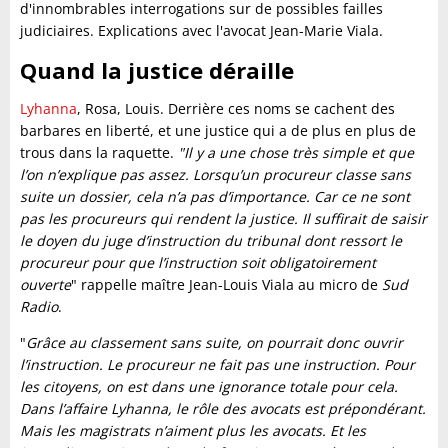
d'innombrables interrogations sur de possibles failles
judiciaires. Explications avec l'avocat Jean-Marie Viala.
Quand la justice déraille
Lyhanna
, Rosa, Louis. Derrière ces noms se cachent des
barbares en liberté, et une justice qui a de plus en plus de
trous dans la raquette.
"Il y a une chose très simple et que
l’on n’explique pas assez. Lorsqu’un procureur classe sans
suite un dossier, cela n’a pas d’importance. Car ce ne sont
pas les procureurs qui rendent la justice. Il suffirait de saisir
le doyen du juge d’instruction du tribunal dont ressort le
procureur pour que l’instruction soit obligatoirement
ouverte
" rappelle maître Jean-Louis Viala au micro de
Sud
Radio
.
"
Grâce au classement sans suite, on pourrait donc ouvrir
l’instruction. Le procureur ne fait pas une instruction. Pour
les citoyens, on est dans une ignorance totale pour cela.
Dans l’affaire Lyhanna, le rôle des avocats est prépondérant.
Mais les magistrats n’aiment plus les avocats. Et les