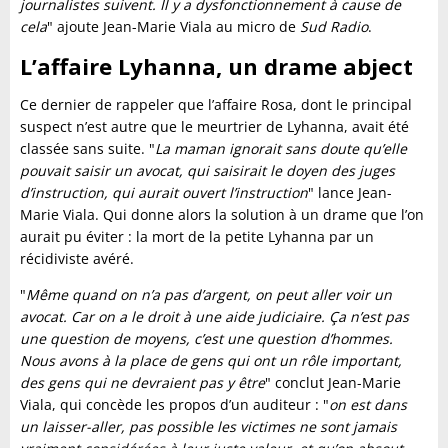
journalistes suivent. Il y a dysfonctionnement à cause de
cela
" ajoute Jean-Marie Viala au micro de
Sud Radio
.
L’affaire Lyhanna, un drame abject
Ce dernier de rappeler que l’affaire Rosa, dont le principal
suspect n’est autre que le meurtrier de Lyhanna, avait été
classée sans suite. "
La maman ignorait sans doute qu’elle
pouvait saisir un avocat, qui saisirait le doyen des juges
d’instruction, qui aurait ouvert l’instruction
" lance Jean-
Marie Viala. Qui donne alors la solution à un drame que l’on
aurait pu éviter : la mort de la petite Lyhanna par un
récidiviste avéré.
"
Même quand on n’a pas d’argent, on peut aller voir un
avocat. Car on a le droit à une aide judiciaire. Ça n’est pas
une question de moyens, c’est une question d’hommes.
Nous avons à la place de gens qui ont un rôle important,
des gens qui ne devraient pas y être
" conclut Jean-Marie
Viala, qui concède les propos d’un auditeur : "
on est dans
un laisser-aller, pas possible les victimes ne sont jamais