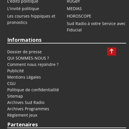
L'édito politique
RUGBY
L'invité politique
MEDIAS
Les courses hippiques et
HOROSCOPE
pronostics
Sud Radio à votre Service avec
Fiducial
Informations
Dossier de presse
QUI SOMMES-NOUS ?
Comment nous rejoindre ?
Publicité
Mentions Légales
CGU
Politique de confidentialité
Sitemap
Archives Sud Radio
Archives Programmes
Règlement jeux
Partenaires