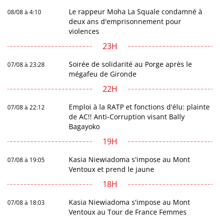
Le rappeur Moha La Squale condamné à
08/08 à 4:10
deux ans d'emprisonnement pour
violences
23H
Soirée de solidarité au Porge après le
07/08 à 23:28
mégafeu de Gironde
22H
Emploi à la RATP et fonctions d'élu: plainte
07/08 à 22:12
de AC!! Anti-Corruption visant Bally
Bagayoko
19H
Kasia Niewiadoma s'impose au Mont
07/08 à 19:05
Ventoux et prend le jaune
18H
Kasia Niewiadoma s'impose au Mont
07/08 à 18:03
Ventoux au Tour de France Femmes