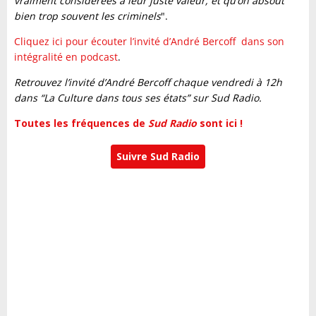
vraiment considérées à leur juste valeur, et qu’on absout
bien trop souvent les criminels
".
Cliquez ici pour écouter l’invité d’André Bercoff dans son
intégralité en podcast
.
Retrouvez l’invité d’André Bercoff chaque vendredi à 12h
dans “La Culture dans tous ses états” sur Sud Radio.
Toutes les fréquences de
Sud Radio
sont ici !
Suivre Sud Radio