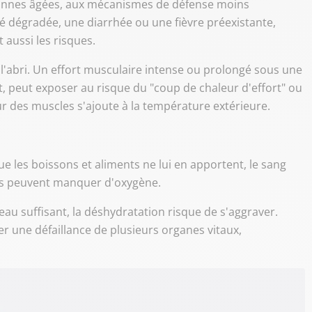
rsonnes âgées, aux mécanismes de défense moins
té dégradée, une diarrhée ou une fièvre préexistante,
aussi les risques.
 l'abri. Un effort musculaire intense ou prolongé sous une
rt, peut exposer au risque du "coup de chaleur d'effort" ou
ur des muscles s'ajoute à la température extérieure.
 les boissons et aliments ne lui en apportent, le sang
nes peuvent manquer d'oxygène.
u suffisant, la déshydratation risque de s'aggraver.
er une défaillance de plusieurs organes vitaux,