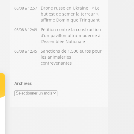
Drone russe en Ukraine : « Le
06/08 à 12:57
but est de semer la terreur »,
affirme Dominique Trinquant
Pétition contre la construction
06/08 à 12:49
d’un pavillon ultra-moderne à
l’Assemblée Nationale
Sanctions de 1.500 euros pour
06/08 à 12:45
les animaleries
contrevenantes
Archives
Archives