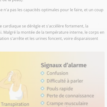
me n'a pas les capacités optimales pour le faire, et un coup
e cardiaque se dérègle et s'accélère fortement, la
si. Malgré la montée de la température interne, le corps en
ion s'arrête et les urines foncent, voire disparaissent