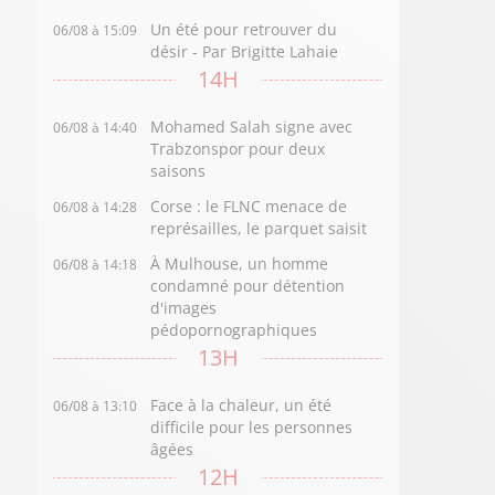
Un été pour retrouver du
06/08 à 15:09
désir - Par Brigitte Lahaie
14H
Mohamed Salah signe avec
06/08 à 14:40
Trabzonspor pour deux
saisons
Corse : le FLNC menace de
06/08 à 14:28
représailles, le parquet saisit
À Mulhouse, un homme
06/08 à 14:18
condamné pour détention
d'images
pédopornographiques
13H
Face à la chaleur, un été
06/08 à 13:10
difficile pour les personnes
âgées
12H