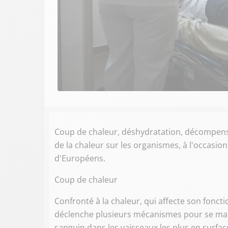
Coup de chaleur, déshydratation, décompensat
de la chaleur sur les organismes, à l'occasio
d'Européens.
Coup de chaleur
Confronté à la chaleur, qui affecte son fonc
déclenche plusieurs mécanismes pour se main
sanguin dans les vaisseaux les plus en surfac