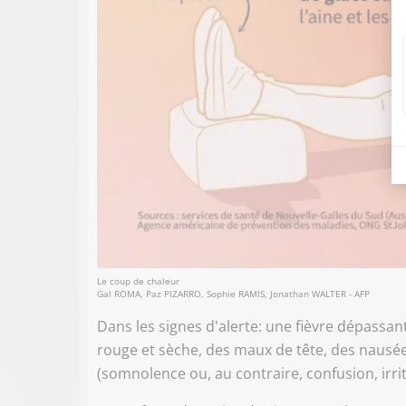
Le coup de chaleur
Gal ROMA, Paz PIZARRO, Sophie RAMIS, Jonathan WALTER - AFP
Dans les signes d'alerte: une fièvre dépass
rouge et sèche, des maux de tête, des nausé
(somnolence ou, au contraire, confusion, irrita