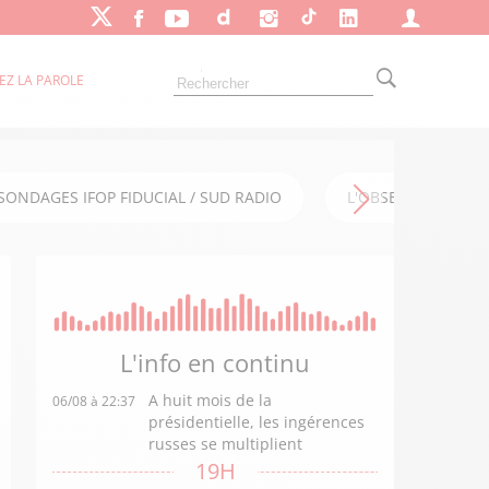
EZ LA PAROLE
SONDAGES IFOP FIDUCIAL / SUD RADIO
L'OBSERVATOIRE FI
L'info en
continu
A huit mois de la
06/08 à 22:37
présidentielle, les ingérences
russes se multiplient
19H