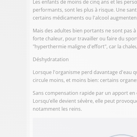
Les enfants de moins de cinq ans et les pe
performants, sont les plus à risque. Une san
certains médicaments ou l'alcool augmentent 
Mais des adultes bien portants ne sont pas à
forte chaleur, pour travailler ou faire du spo
"hyperthermie maligne d'effort", car la chale
Déshydratation
Lorsque l'organisme perd davantage d'eau que
circule moins, et moins bien: certains orga
Sans compensation rapide par un apport en ea
Lorsqu’elle devient sévère, elle peut provoqu
notamment les reins.