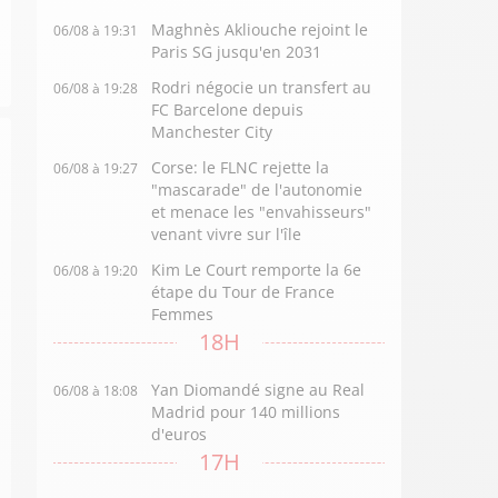
Maghnès Akliouche rejoint le
06/08 à 19:31
Paris SG jusqu'en 2031
Rodri négocie un transfert au
06/08 à 19:28
FC Barcelone depuis
Manchester City
Corse: le FLNC rejette la
06/08 à 19:27
"mascarade" de l'autonomie
et menace les "envahisseurs"
venant vivre sur l'île
Kim Le Court remporte la 6e
06/08 à 19:20
étape du Tour de France
Femmes
18H
Yan Diomandé signe au Real
06/08 à 18:08
Madrid pour 140 millions
d'euros
17H