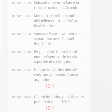
Sébastien Lecornu lance la
06/08 à 17:55
reconstruction en Gironde
Mercato : Yan Diomandé
06/08 à 17:41
officiellement transféré au
Real Madrid
Vanessa Paradis annonce sa
06/08 à 17:24
séparation avec Samuel
Benchetrit
En plein été, Gabriel Attal
06/08 à 17:16
omniprésent sur le terrain et
à portée des critiques
Hantavirus Andes détecté
06/08 à 17:12
chez une personne franco-
argentine
16H
Gianni Infantino peut-il rester
06/08 à 16:42
président de la FIFA ?
15H