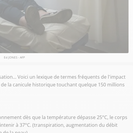
Ed JONES - AFP
ion... Voici un lexique de termes fréquents de l'impact
n de la canicule historique touchant quelque 150 millions
tionnement dès que la température dépasse 25°C, le corps
tenir à 37°C. (transpiration, augmentation du débit
e de la peau).