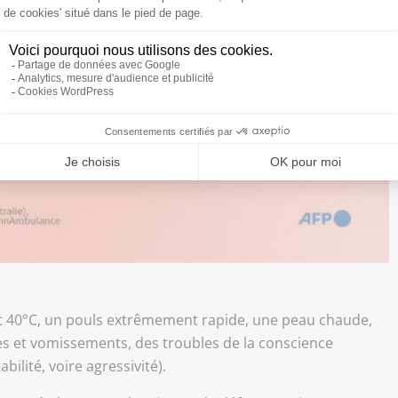
ant 40°C, un pouls extrêmement rapide, une peau chaude,
es et vomissements, des troubles de la conscience
bilité, voire agressivité).