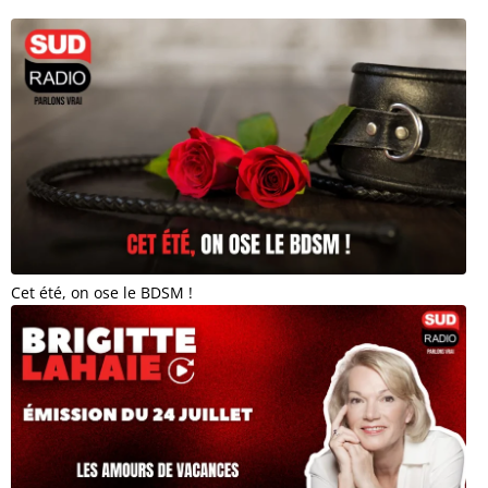
Cet été, on ose le BDSM !