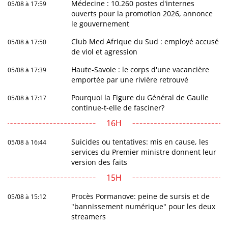
Médecine : 10.260 postes d'internes
05/08 à 17:59
ouverts pour la promotion 2026, annonce
le gouvernement
Club Med Afrique du Sud : employé accusé
05/08 à 17:50
de viol et agression
Haute-Savoie : le corps d'une vacancière
05/08 à 17:39
emportée par une rivière retrouvé
Pourquoi la Figure du Général de Gaulle
05/08 à 17:17
continue-t-elle de fasciner?
16H
Suicides ou tentatives: mis en cause, les
05/08 à 16:44
services du Premier ministre donnent leur
version des faits
15H
Procès Pormanove: peine de sursis et de
05/08 à 15:12
"bannissement numérique" pour les deux
streamers