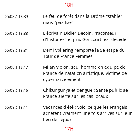
18H
Le feu de forêt dans la Drôme "stable"
05/08 à 18:39
mais "pas fixé"
L'écrivain Didier Decoin, "raconteur
05/08 à 18:38
d'histoires" et prix Goncourt, est décédé
Demi Vollering remporte la 5e étape du
05/08 à 18:31
Tour de France Femmes
Milan Violon, seul homme en équipe de
05/08 à 18:17
France de natation artistique, victime de
cyberharcèlement
Chikungunya et dengue : Santé publique
05/08 à 18:16
France alerte sur les cas locaux
Vacances d'été : voici ce que les Français
05/08 à 18:11
achètent vraiment une fois arrivés sur leur
lieu de séjour
17H