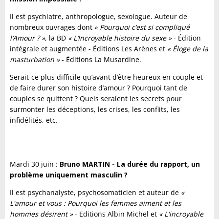
Il est psychiatre, anthropologue, sexologue. Auteur de
nombreux ouvrages dont
« Pourquoi c’est si compliqué
l’Amour ? »
, la BD
« L’Incroyable histoire du sexe »
- Édition
intégrale et augmentée - Éditions Les Arènes et
« Éloge de la
masturbation »
- Éditions La Musardine.
Serait-ce plus difficile qu’avant d’être heureux en couple et
de faire durer son histoire d’amour ? Pourquoi tant de
couples se quittent ? Quels seraient les secrets pour
surmonter les déceptions, les crises, les conflits, les
infidélités, etc.
Mardi 30 juin :
Bruno MARTIN - La durée du rapport, un
problème uniquement masculin ?
Il est psychanalyste, psychosomaticien et auteur de
«
L'amour et vous : Pourquoi les femmes aiment et les
hommes désirent »
- Editions Albin Michel et
« L'incroyable