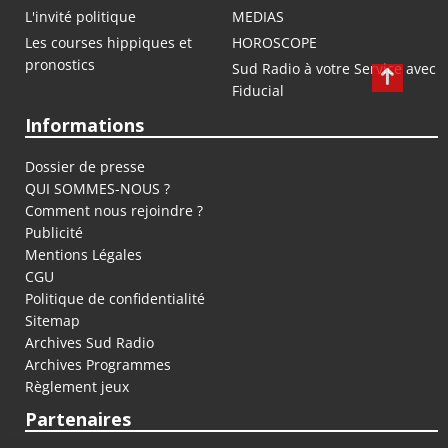
L'invité politique
MEDIAS
Les courses hippiques et
HOROSCOPE
pronostics
Sud Radio à votre Service avec
Fiducial
Informations
Dossier de presse
QUI SOMMES-NOUS ?
Comment nous rejoindre ?
Publicité
Mentions Légales
CGU
Politique de confidentialité
Sitemap
Archives Sud Radio
Archives Programmes
Règlement jeux
Partenaires