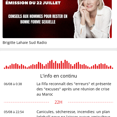
Brigitte Lahaie Sud Radio
L'info en
continu
La Fifa reconnaît des "erreurs" et présente
06/08 à 0:38
des "excuses" après une réunion de crise
au Maroc
22H
Canicules, sécheresse, incendies: un plan
05/08 à 22:54
"global" pour ne laisser aucun agriculteur