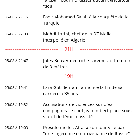
"seul"
Foot: Mohamed Salah à la conquête de la
05/08 à 22:16
Turquie
Mehdi Laribi, chef de la DZ Mafia,
05/08 à 22:03
interpellé en Algérie
21H
Jules Bouyer décroche l'argent au tremplin
05/08 à 21:47
de 3 mètres
19H
Lara Gut-Behrami annonce la fin de sa
05/08 à 19:41
carrière à 35 ans
Accusations de violences sur d'ex-
05/08 à 19:32
compagnes: le chef Jean Imbert placé sous
statut de témoin assisté
Présidentielle : Attal à son tour visé par
05/08 à 19:03
"une ingérence en provenance de Russie"