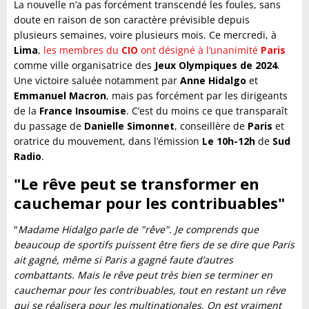
La nouvelle n’a pas forcément transcendé les foules, sans
doute en raison de son caractère prévisible depuis
plusieurs semaines, voire plusieurs mois. Ce mercredi, à
Lima
,
les membres du
CIO
ont désigné à l’unanimité
Paris
comme ville organisatrice des
Jeux Olympiques de 2024
.
Une victoire saluée notamment par
Anne Hidalgo
et
Emmanuel Macron
, mais pas forcément par les dirigeants
de la
France Insoumise
. C’est du moins ce que transparaît
du passage de
Danielle Simonnet
, conseillère de
Paris
et
oratrice du mouvement, dans l’émission
Le 10h-12h
de
Sud
Radio
.
"Le rêve peut se transformer en
cauchemar pour les contribuables"
"
Madame Hidalgo parle de "rêve". Je comprends que
beaucoup de sportifs puissent être fiers de se dire que Paris
ait gagné, même si Paris a gagné faute d’autres
combattants. Mais le rêve peut très bien se terminer en
cauchemar pour les contribuables, tout en restant un rêve
qui se réalisera pour les multinationales. On est vraiment