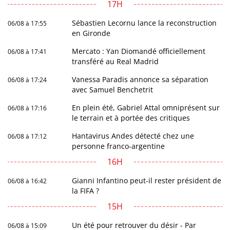
17H
Sébastien Lecornu lance la reconstruction
06/08 à 17:55
en Gironde
Mercato : Yan Diomandé officiellement
06/08 à 17:41
transféré au Real Madrid
Vanessa Paradis annonce sa séparation
06/08 à 17:24
avec Samuel Benchetrit
En plein été, Gabriel Attal omniprésent sur
06/08 à 17:16
le terrain et à portée des critiques
Hantavirus Andes détecté chez une
06/08 à 17:12
personne franco-argentine
16H
Gianni Infantino peut-il rester président de
06/08 à 16:42
la FIFA ?
15H
Un été pour retrouver du désir - Par
06/08 à 15:09