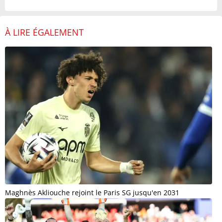
À LIRE ÉGALEMENT
Maghnès Akliouche rejoint le Paris SG jusqu'en 2031