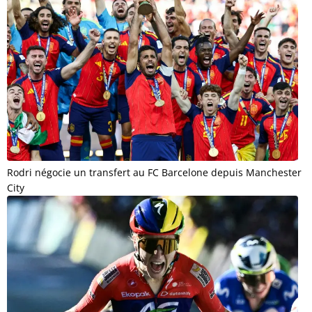
Rodri négocie un transfert au FC Barcelone depuis Manchester
City