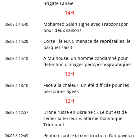
Brigitte Lahaie
14H
Mohamed Salah signe avec Trabzonspor
06/08 à 14:40
pour deux saisons
Corse : le FLNC menace de représailles, le
06/08 à 14:28
parquet saisit
À Mulhouse, un homme condamné pour
06/08 à 14:18
détention d'images pédopornographiques
13H
Face à la chaleur, un été difficile pour les
06/08 à 13:10
personnes âgées
12H
Drone russe en Ukraine : « Le but est de
06/08 à 12:57
semer la terreur », affirme Dominique
Trinquant
Pétition contre la construction d’un pavillon
06/08 à 12:49