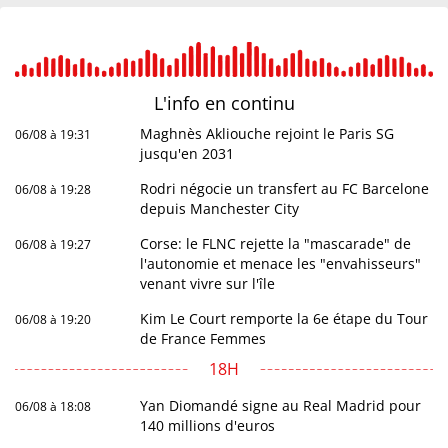
L'info en
continu
Maghnès Akliouche rejoint le Paris SG
06/08 à 19:31
jusqu'en 2031
Rodri négocie un transfert au FC Barcelone
06/08 à 19:28
depuis Manchester City
Corse: le FLNC rejette la "mascarade" de
06/08 à 19:27
l'autonomie et menace les "envahisseurs"
venant vivre sur l'île
Kim Le Court remporte la 6e étape du Tour
06/08 à 19:20
de France Femmes
18H
Yan Diomandé signe au Real Madrid pour
06/08 à 18:08
140 millions d'euros