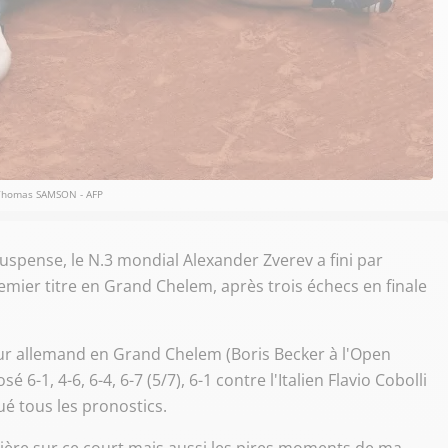
Thomas SAMSON - AFP
uspense, le N.3 mondial Alexander Zverev a fini par
ier titre en Grand Chelem, après trois échecs en finale
eur allemand en Grand Chelem (Boris Becker à l'Open
 6-1, 4-6, 6-4, 6-7 (5/7), 6-1 contre l'Italien Flavio Cobolli
ué tous les pronostics.