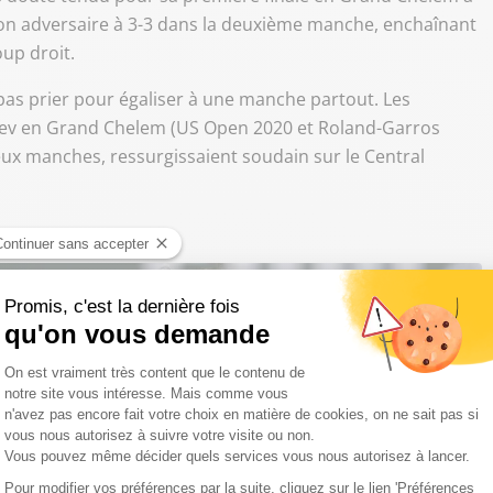
son adversaire à 3-3 dans la deuxième manche, enchaînant
up droit.
t pas prier pour égaliser à une manche partout. Les
rev en Grand Chelem (US Open 2020 et Roland-Garros
ux manches, ressurgissaient soudain sur le Central