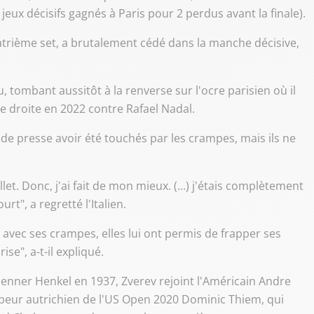
 jeux décisifs gagnés à Paris pour 2 perdus avant la finale).
quatrième set, a brutalement cédé dans la manche décisive,
 tombant aussitôt à la renverse sur l'ocre parisien où il
le droite en 2022 contre Rafael Nadal.
de presse avoir été touchés par les crampes, mais ils ne
et. Donc, j'ai fait de mon mieux. (...) j'étais complètement
t", a regretté l'Italien.
 avec ses crampes, elles lui ont permis de frapper ses
se", a-t-il expliqué.
enner Henkel en 1937, Zverev rejoint l'Américain Andre
mbeur autrichien de l'US Open 2020 Dominic Thiem, qui