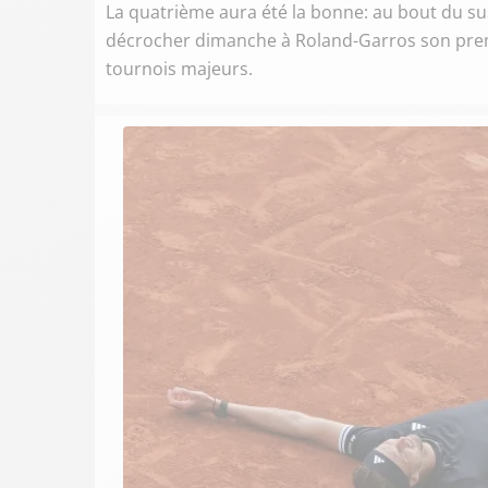
La quatrième aura été la bonne: au bout du sus
décrocher dimanche à Roland-Garros son premi
tournois majeurs.