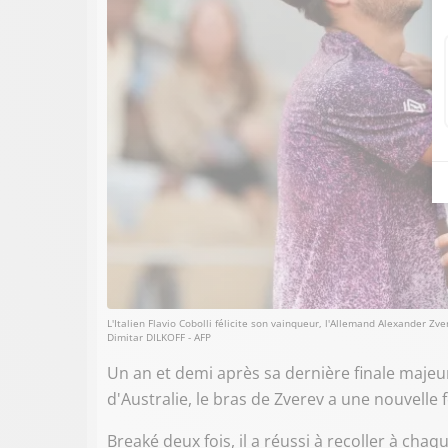
L'Italien Flavio Cobolli félicite son vainqueur, l'Allemand Alexander Zv
Dimitar DILKOFF - AFP
Un an et demi après sa dernière finale majeur
d'Australie, le bras de Zverev a une nouvelle 
Breaké deux fois, il a réussi à recoller à cha