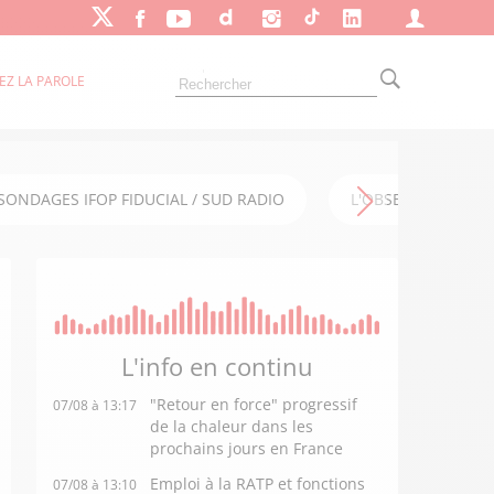
EZ LA PAROLE
SONDAGES IFOP FIDUCIAL / SUD RADIO
L'OBSERVATOIRE FI
L'info en
continu
"Retour en force" progressif
07/08 à 13:17
de la chaleur dans les
prochains jours en France
Emploi à la RATP et fonctions
07/08 à 13:10