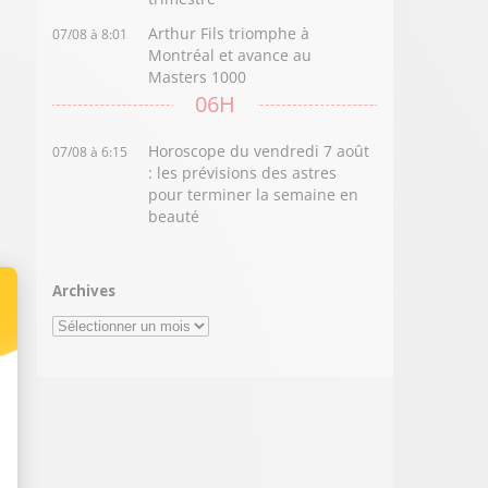
Arthur Fils triomphe à
07/08 à 8:01
Montréal et avance au
Masters 1000
06H
Horoscope du vendredi 7 août
07/08 à 6:15
: les prévisions des astres
pour terminer la semaine en
beauté
Archives
Archives