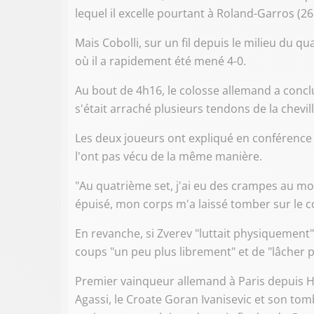
lequel il excelle pourtant à Roland-Garros (26
Mais Cobolli, sur un fil depuis le milieu du 
où il a rapidement été mené 4-0.
Au bout de 4h16, le colosse allemand a conclu,
s'était arraché plusieurs tendons de la chevil
Les deux joueurs ont expliqué en conférence 
l'ont pas vécu de la même manière.
"Au quatrième set, j'ai eu des crampes au moll
épuisé, mon corps m'a laissé tomber sur le cour
En revanche, si Zverev "luttait physiquement"
coups "un peu plus librement" et de "lâcher pri
Premier vainqueur allemand à Paris depuis H
Agassi, le Croate Goran Ivanisevic et son to