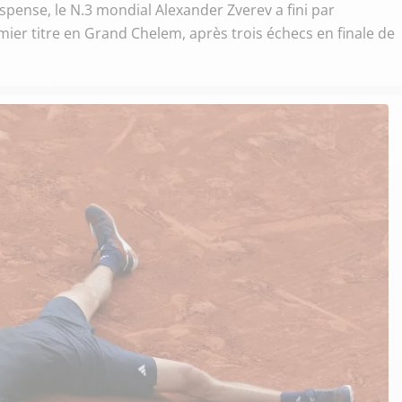
pense, le N.3 mondial Alexander Zverev a fini par
er titre en Grand Chelem, après trois échecs en finale de