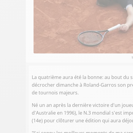
La quatrième aura été la bonne: au bout du s
décrocher dimanche à Roland-Garros son prem
de tournois majeurs.
Né un an après la dernière victoire d'un jou
d'Australie en 1996), le N.3 mondial s'est imposé
(14e) pour clôturer une édition qui aura déjo