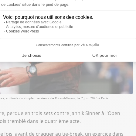
erev, en finale du simple messieurs de Roland-Garros, le 7 juin 2026 à Paris
e, perdue en trois sets contre Jannik Sinner à l'Open
fois tremblé dans le quatrième acte.
que fois, avant de craquer au tie-break, un exercice dans