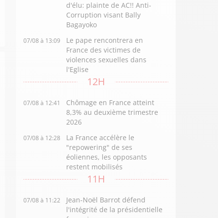
d'élu: plainte de AC!! Anti-
Corruption visant Bally
Bagayoko
Le pape rencontrera en
07/08 à 13:09
France des victimes de
violences sexuelles dans
l'Eglise
12H
Chômage en France atteint
07/08 à 12:41
8,3% au deuxième trimestre
2026
La France accélère le
07/08 à 12:28
"repowering" de ses
éoliennes, les opposants
restent mobilisés
11H
Jean-Noël Barrot défend
07/08 à 11:22
l'intégrité de la présidentielle