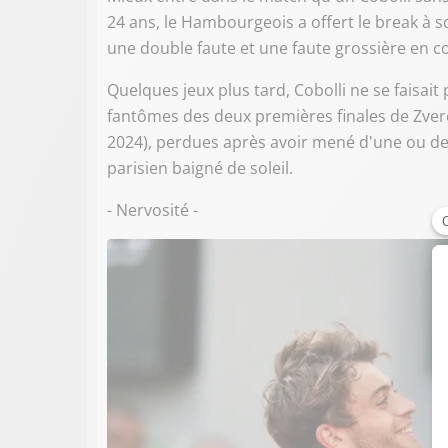
24 ans, le Hambourgeois a offert le break à 
une double faute et une faute grossière en co
Quelques jeux plus tard, Cobolli ne se faisai
fantômes des deux premières finales de Zve
2024), perdues après avoir mené d'une ou de
parisien baigné de soleil.
- Nervosité -