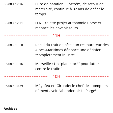
Euro de natation: Sjöström, de retour de
06/08 à 12:26
maternité, continue à 32 ans de défier le
temps
FLNC rejette projet autonomie Corse et
06/08 à 12:21
menace les envahisseurs
11H
Recul du trait de côte : un restaurateur des
06/08 à 11:50
Alpes-Maritimes dénonce une décision
"complètement injuste"
Marseille : Un “plan crack” pour lutter
06/08 à 11:16
contre le trafic ?
10H
Mégafeu en Gironde: le chef des pompiers
06/08 à 10:59
dément avoir "abandonné Le Porge"
Archives