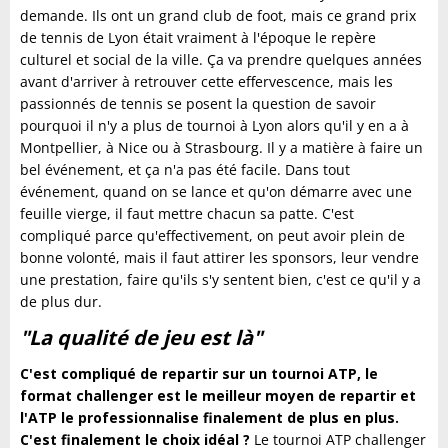
demande. Ils ont un grand club de foot, mais ce grand prix
de tennis de Lyon était vraiment à l'époque le repère
culturel et social de la ville. Ça va prendre quelques années
avant d'arriver à retrouver cette effervescence, mais les
passionnés de tennis se posent la question de savoir
pourquoi il n'y a plus de tournoi à Lyon alors qu'il y en a à
Montpellier, à Nice ou à Strasbourg. Il y a matière à faire un
bel événement, et ça n'a pas été facile. Dans tout
événement, quand on se lance et qu'on démarre avec une
feuille vierge, il faut mettre chacun sa patte. C'est
compliqué parce qu'effectivement, on peut avoir plein de
bonne volonté, mais il faut attirer les sponsors, leur vendre
une prestation, faire qu'ils s'y sentent bien, c'est ce qu'il y a
de plus dur.
"La qualité de jeu est là"
C'est compliqué de repartir sur un tournoi ATP, le
format challenger est le meilleur moyen de repartir et
l'ATP le professionnalise finalement de plus en plus.
C'est finalement le choix idéal ?
Le tournoi ATP challenger