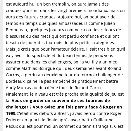
est aujourd'hui un bon tremplin, on aura jamais des
craques qui sont dans les vingt premiers mondiaux, mais on
aura des futures craques. Aujourd'hui, on peut avoir de
temps en temps quelques ambassadeurs comme Julien
Benneteau, quelques joueurs comme ça ou des retours de
blessures ou des mecs qui ont perdu confiance et qui ont
besoin de jouer des tournois de plus petites catégories.
Mais je crois que pour l'amateur éclairé, il sait très bien qu'il
va y avoir du spectacle et du beau tennis. Je peux vous
assurer que dans les challengers, on l'a vu, il y a un mec
comme Mathias Bourgue qui, deux semaines avant Roland
Garros, a perdu au deuxième tour du tournoi challenger de
Bordeaux, ça ne l'a pas empêché de pratiquement battre
Andy Murray au deuxième tour de Roland Garros.
Finalement, le niveau est très proche et la qualité de jeu est
là.
Vous en garder un souvenir de ces tournois de
challenger ? Vous aviez une fois perdu face à Roger en
1999.
C'était mes débuts à Brest, j'avais perdu contre Roger
Federer en quart de finale après avoir battu Guillaume
Raoux qui est pour moi un sommet du tennis français. C'est