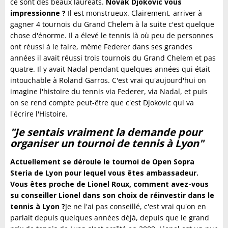
ce sont des beaux lauréats.
Novak Djokovic vous
impressionne ?
Il est monstrueux. Clairement, arriver à
gagner 4 tournois du Grand Chelem à la suite c'est quelque
chose d'énorme. Il a élevé le tennis là où peu de personnes
ont réussi à le faire, même Federer dans ses grandes
années il avait réussi trois tournois du Grand Chelem et pas
quatre. Il y avait Nadal pendant quelques années qui était
intouchable à Roland Garros. C'est vrai qu'aujourd'hui on
imagine l'histoire du tennis via Federer, via Nadal, et puis
on se rend compte peut-être que c'est Djokovic qui va
l'écrire l'Histoire.
"Je sentais vraiment la demande pour
organiser un tournoi de tennis à Lyon"
Actuellement se déroule le tournoi de Open Sopra
Steria de Lyon pour lequel vous êtes ambassadeur.
Vous êtes proche de Lionel Roux, comment avez-vous
su conseiller Lionel dans son choix de réinvestir dans le
tennis à Lyon ?
Je ne l'ai pas conseillé, c'est vrai qu'on en
parlait depuis quelques années déjà, depuis que le grand