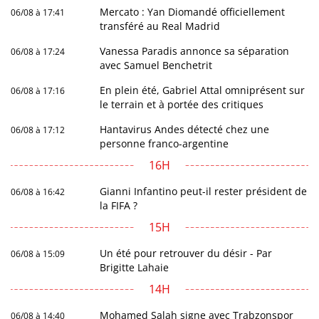
Mercato : Yan Diomandé officiellement
06/08 à 17:41
transféré au Real Madrid
Vanessa Paradis annonce sa séparation
06/08 à 17:24
avec Samuel Benchetrit
En plein été, Gabriel Attal omniprésent sur
06/08 à 17:16
le terrain et à portée des critiques
Hantavirus Andes détecté chez une
06/08 à 17:12
personne franco-argentine
16H
Gianni Infantino peut-il rester président de
06/08 à 16:42
la FIFA ?
15H
Un été pour retrouver du désir - Par
06/08 à 15:09
Brigitte Lahaie
14H
Mohamed Salah signe avec Trabzonspor
06/08 à 14:40