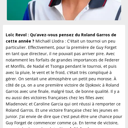
Loïc Revol : Qu’avez-vous pensez du Roland Garros de
cette année ?
Michaël Llodra : C'était un tournoi un peu
particulier. Effectivement, pour la première de Guy Forget
en tant que directeur, il ne pouvait pas arriver pire. Avec
notamment les forfaits de grandes importances de Federer
et Monfils, de Nadal et Tsonga pendant le tournoi, et puis
avec la pluie, le vent et le froid, c'était très compliqué à
gérer. On sentait une atmosphère un petit peu morose. À
côté de ça, on a une première victoire de Djokovic à Roland
Garros avec une finale, malgré tout, de bonne qualité. Il y a
eu aussi des victoires françaises chez les filles avec
Mladenovic et Caroline Garcia qui ont réussi à remporter ce
Roland Garros. Et une victoire française chez les jeunes en
junior. J'ai envie de dire que c'est peut-être une chance pour
Guy Forget de commencer comme ça. En terme de victoire,