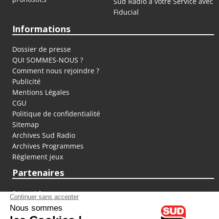
Sud Radio à votre Service avec
Fiducial
Informations
Dossier de presse
QUI SOMMES-NOUS ?
Comment nous rejoindre ?
Publicité
Mentions Légales
CGU
Politique de confidentialité
Sitemap
Archives Sud Radio
Archives Programmes
Règlement jeux
Partenaires
fiducial.fr
lyoncapitale.fr