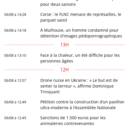
pour deux saisons
Corse : le FLNC menace de représailles, le
06/08 à 14:28
parquet saisit
À Mulhouse, un homme condamné pour
06/08 à 14:18
détention d'images pédopornographiques
13H
Face à la chaleur, un été difficile pour les
06/08 à 13:10
personnes âgées
12H
Drone russe en Ukraine : « Le but est de
06/08 à 12:57
semer la terreur », affirme Dominique
Trinquant
Pétition contre la construction d’un pavillon
06/08 à 12:49
ultra-moderne à l’Assemblée Nationale
Sanctions de 1.500 euros pour les
06/08 à 12:45
animaleries contrevenantes