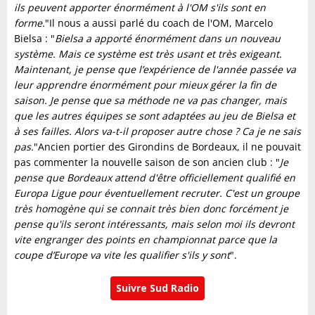
ils peuvent apporter énormément à l'OM s'ils sont en
forme.
"Il nous a aussi parlé du coach de l'OM, Marcelo
Bielsa : "
Bielsa a apporté énormément dans un nouveau
système. Mais ce système est très usant et très exigeant.
Maintenant, je pense que l’expérience de l'année passée va
leur apprendre énormément pour mieux gérer la fin de
saison. Je pense que sa méthode ne va pas changer, mais
que les autres équipes se sont adaptées au jeu de Bielsa et
à ses failles. Alors va-t-il proposer autre chose ? Ca je ne sais
pas.
"Ancien portier des Girondins de Bordeaux, il ne pouvait
pas commenter la nouvelle saison de son ancien club : "
Je
pense que Bordeaux attend d'être officiellement qualifié en
Europa Ligue pour éventuellement recruter. C'est un groupe
très homogène qui se connait très bien donc forcément je
pense qu'ils seront intéressants, mais selon moi ils devront
vite engranger des points en championnat parce que la
coupe d’Europe va vite les qualifier s'ils y sont
".
Suivre Sud Radio