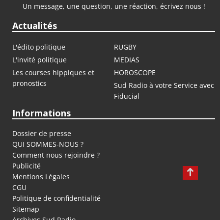
Un message, une question, une réaction, écrivez nous !
Actualités
L'édito politique
RUGBY
L'invité politique
MEDIAS
Les courses hippiques et
HOROSCOPE
pronostics
Sud Radio à votre Service avec
Fiducial
Informations
Dossier de presse
QUI SOMMES-NOUS ?
Comment nous rejoindre ?
Publicité
Mentions Légales
CGU
Politique de confidentialité
Sitemap
Archives Sud Radio