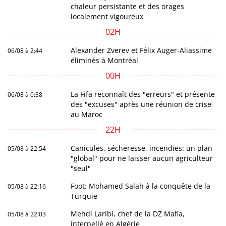
chaleur persistante et des orages
localement vigoureux
02H
Alexander Zverev et Félix Auger-Aliassime
06/08 à 2:44
éliminés à Montréal
00H
La Fifa reconnaît des "erreurs" et présente
06/08 à 0:38
des "excuses" après une réunion de crise
au Maroc
22H
Canicules, sécheresse, incendies: un plan
05/08 à 22:54
"global" pour ne laisser aucun agriculteur
"seul"
Foot: Mohamed Salah à la conquête de la
05/08 à 22:16
Turquie
Mehdi Laribi, chef de la DZ Mafia,
05/08 à 22:03
interpellé en Algérie