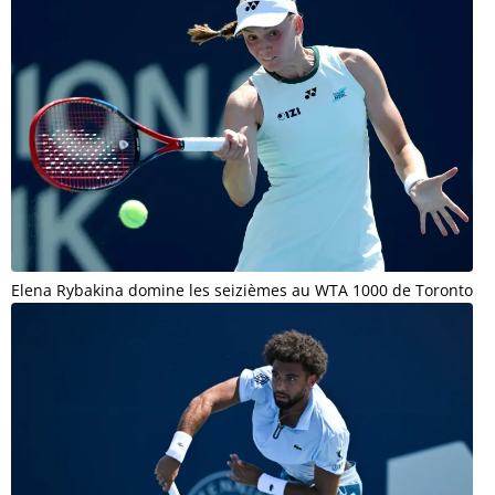
Elena Rybakina domine les seizièmes au WTA 1000 de Toronto