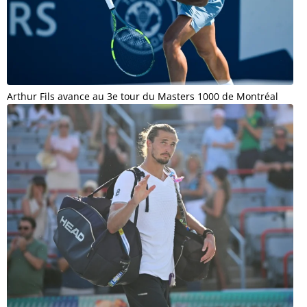
Arthur Fils avance au 3e tour du Masters 1000 de Montréal