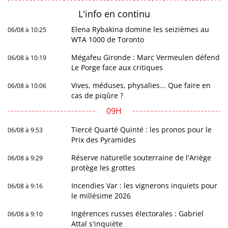
L'info en
continu
Elena Rybakina domine les seizièmes au
06/08 à 10:25
WTA 1000 de Toronto
Mégafeu Gironde : Marc Vermeulen défend
06/08 à 10:19
Le Porge face aux critiques
Vives, méduses, physalies... Que faire en
06/08 à 10:06
cas de piqûre ?
09H
Tiercé Quarté Quinté : les pronos pour le
06/08 à 9:53
Prix des Pyramides
Réserve naturelle souterraine de l'Ariège
06/08 à 9:29
protège les grottes
Incendies Var : les vignerons inquiets pour
06/08 à 9:16
le millésime 2026
Ingérences russes électorales : Gabriel
06/08 à 9:10
Attal s'inquiète