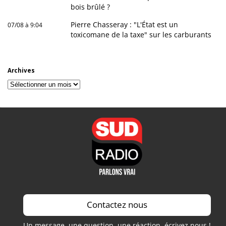
bois brûlé ?
Pierre Chasseray : "L'État est un
07/08 à 9:04
toxicomane de la taxe" sur les carburants
Archives
Archives
Contactez nous
Un message, une question, une réaction, écrivez nous !