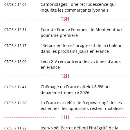
Cambriolages : une recrudescence qui
07/08 à 14:09
inquiète les commerçants lyonnais
13H
Tour de France Femmes : le Mont Ventoux
07/08 à 13:51
pour une première
"Retour en force" progressif de la chaleur
07/08 à 13:17
dans les prochains jours en France
Léon XIV rencontrera des victimes d'abus
07/08 à 13:09
en France
12H
Chômage en France atteint 8,3% au
07/08 à 12:41
deuxième trimestre 2026
La France accélère le "repowering" de ses
07/08 à 12:28
éoliennes, les opposants restent mobilisés
11H
Jean-Noël Barrot défend l'intégrité de la
07/08 à 11:22