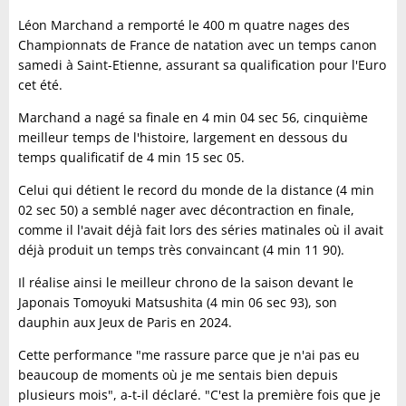
Léon Marchand a remporté le 400 m quatre nages des
Championnats de France de natation avec un temps canon
samedi à Saint-Etienne, assurant sa qualification pour l'Euro
cet été.
Marchand a nagé sa finale en 4 min 04 sec 56, cinquième
meilleur temps de l'histoire, largement en dessous du
temps qualificatif de 4 min 15 sec 05.
Celui qui détient le record du monde de la distance (4 min
02 sec 50) a semblé nager avec décontraction en finale,
comme il l'avait déjà fait lors des séries matinales où il avait
déjà produit un temps très convaincant (4 min 11 90).
Il réalise ainsi le meilleur chrono de la saison devant le
Japonais Tomoyuki Matsushita (4 min 06 sec 93), son
dauphin aux Jeux de Paris en 2024.
Cette performance "me rassure parce que je n'ai pas eu
beaucoup de moments où je me sentais bien depuis
plusieurs mois", a-t-il déclaré. "C'est la première fois que je