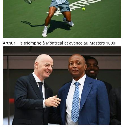
Arthur Fils triomphe à Montréal et avance au Masters 1000