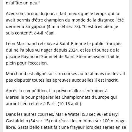
m'affûte un peu."
Avec son chrono du jour, il fait mieux que le temps qui lui
avait permis d'être champion du monde de la distance l'été
dernier à Singapour (4 min 04 sec 73). "C'est très bien, je
suis content", a-t-il réagi.
Léon Marchand retrouve à Saint-Etienne le public français
qui ne l'a plus vu nager depuis 2024, et les tribunes de la
piscine Raymond-Sommet de Saint-Etienne avaient fait le
plein pour l'occasion.
Marchand est aligné sur six courses au total mais ne devrait
pas disputer toutes les épreuves auxquelles il est inscrit.
Après la compétition, il a prévu d'aller s'entraîner à
Marseille pour préparer les Championnats d'Europe qui
auront lieu cet été à Paris (10-16 août).
Dans les autres courses, Marie Wattel (53 sec 96) et Beryl
Gastaldello (54 sec 15) ont réussi les minima sur 100 m nage
libre. Gastaldello s'était fait une frayeur lors des séries en se