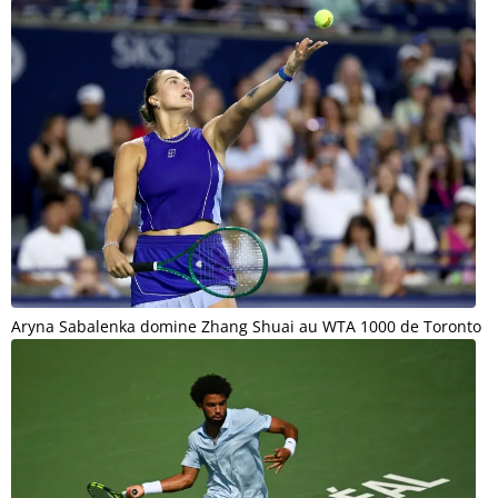
Aryna Sabalenka domine Zhang Shuai au WTA 1000 de Toronto