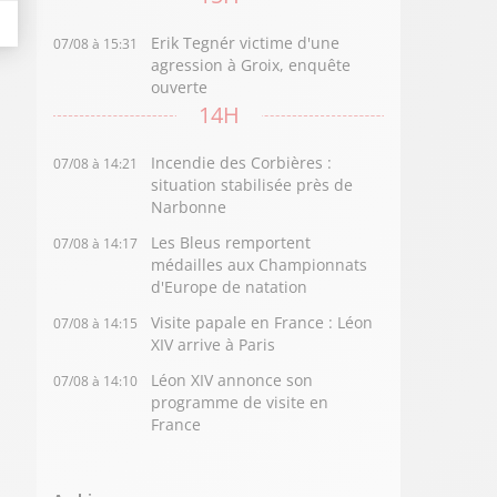
Erik Tegnér victime d'une
07/08 à 15:31
agression à Groix, enquête
ouverte
14H
Incendie des Corbières :
07/08 à 14:21
situation stabilisée près de
Narbonne
Les Bleus remportent
07/08 à 14:17
médailles aux Championnats
d'Europe de natation
Visite papale en France : Léon
07/08 à 14:15
XIV arrive à Paris
Léon XIV annonce son
07/08 à 14:10
programme de visite en
France