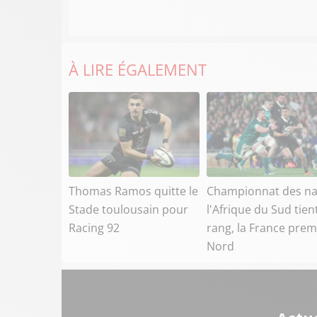
À LIRE ÉGALEMENT
Thomas Ramos quitte le
Championnat des na
Stade toulousain pour
l'Afrique du Sud tien
Racing 92
rang, la France prem
Nord