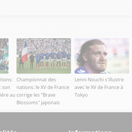
tions:
Championnat des
Lenni Nouchi s'illustre
t son
nations: le XV de France
avec le XV de France à
ière au
corrige les "Brave
Tokyo
Blossoms" japonais