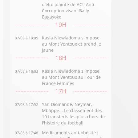
d'élu: plainte de AC!! Anti-
Corruption visant Bally
Bagayoko
19H
Kasia Niewiadoma s'impose
07/08 à 19:05
au Mont Ventoux et prend le
jaune
18H
Kasia Niewiadoma s'impose
07/08 à 18:03
au Mont Ventoux au Tour de
France Femmes
17H
Yan Diomandé, Neymar,
07/08 à 17:52
Mbappé... Le classement des
10 transferts les plus chers de
l'histoire du football
Médicaments anti-obésité :
07/08 à 17:48