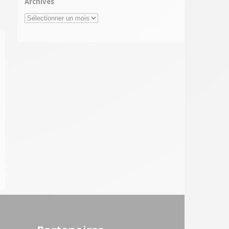
Archives
Archives