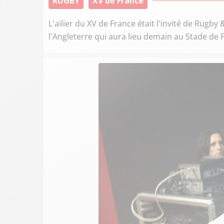
RUGBY
XV de France
L'ailier du XV de France était l'invité de Rug
l'Angleterre qui aura lieu demain au Stade de 