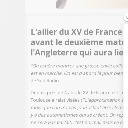
L'ailier du XV de France é
avant le deuxième match
l'Angleterre qui aura li
"On espère montrer une grosse envie collective
est en marche. On est d'abord là pour bien tr
de Sud Radio.
Depuis près de 4 ans, le XV de France est criti
Toulouse a relativisées : "
L'approximation à l
mois que l'on n’a pas joué. Il faut être clémen
y a des automatismes qui se créent. On repar
ne sera pas parfait, c'est normal, mais ce ma