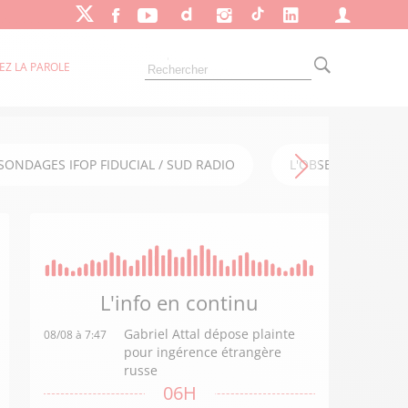
EZ LA PAROLE
SONDAGES IFOP FIDUCIAL / SUD RADIO
L'OBSERVATOIRE FI
L'info en
continu
Gabriel Attal dépose plainte
08/08 à 7:47
pour ingérence étrangère
russe
06H