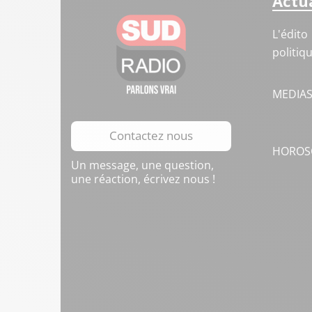
Actua
L'édito
politiq
MEDIA
Contactez nous
HOROS
Un message, une question,
une réaction, écrivez nous !