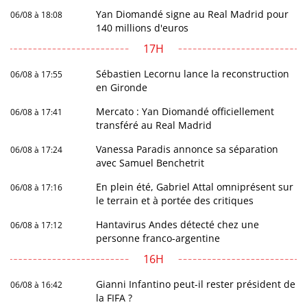
Yan Diomandé signe au Real Madrid pour
06/08 à 18:08
140 millions d'euros
17H
Sébastien Lecornu lance la reconstruction
06/08 à 17:55
en Gironde
Mercato : Yan Diomandé officiellement
06/08 à 17:41
transféré au Real Madrid
Vanessa Paradis annonce sa séparation
06/08 à 17:24
avec Samuel Benchetrit
En plein été, Gabriel Attal omniprésent sur
06/08 à 17:16
le terrain et à portée des critiques
Hantavirus Andes détecté chez une
06/08 à 17:12
personne franco-argentine
16H
Gianni Infantino peut-il rester président de
06/08 à 16:42
la FIFA ?