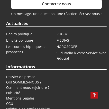
Contactez nous
Un message, une question, une réaction, écrivez nous !
Actualités
L'édito politique
RUGBY
L'invité politique
MEDIAS
Les courses hippiques et
HOROSCOPE
pronostics
Sud Radio à votre Service avec
Fiducial
Informations
Dossier de presse
QUI SOMMES-NOUS ?
Comment nous rejoindre ?
Publicité
Mentions Légales
CGU
Politique de confidentialité