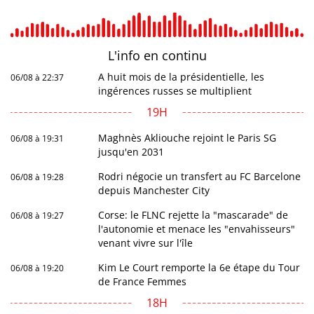
L'info en
continu
A huit mois de la présidentielle, les
06/08 à 22:37
ingérences russes se multiplient
19H
Maghnès Akliouche rejoint le Paris SG
06/08 à 19:31
jusqu'en 2031
Rodri négocie un transfert au FC Barcelone
06/08 à 19:28
depuis Manchester City
Corse: le FLNC rejette la "mascarade" de
06/08 à 19:27
l'autonomie et menace les "envahisseurs"
venant vivre sur l'île
Kim Le Court remporte la 6e étape du Tour
06/08 à 19:20
de France Femmes
18H