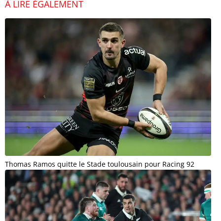
À LIRE ÉGALEMENT
Thomas Ramos quitte le Stade toulousain pour Racing 92