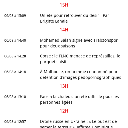
15H
Un été pour retrouver du désir - Par
06/08 à 15:09
Brigitte Lahaie
14H
Mohamed Salah signe avec Trabzonspor
06/08 à 14:40
pour deux saisons
Corse : le FLNC menace de représailles, le
06/08 à 14:28
parquet saisit
À Mulhouse, un homme condamné pour
06/08 à 14:18
détention d'images pédopornographiques
13H
Face à la chaleur, un été difficile pour les
06/08 à 13:10
personnes âgées
12H
Drone russe en Ukraine : « Le but est de
06/08 à 12:57
semer la terreur », affirme Dominique