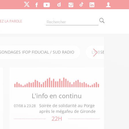
EZ LA PAROLE
SONDAGES IFOP FIDUCIAL / SUD RADIO
L'OBSERVATOIRE FI
L'info en
continu
Soirée de solidarité au Porge
07/08 à 23:28
après le mégafeu de Gironde
22H