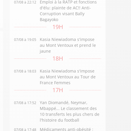
Emploi à la RATP et fonctions
07/08 à 22:12
d'élu: plainte de AC!! Anti-
Corruption visant Bally
Bagayoko
19H
Kasia Niewiadoma s'impose
07/08 à 19:05
au Mont Ventoux et prend le
jaune
18H
Kasia Niewiadoma s'impose
07/08 à 18:03
au Mont Ventoux au Tour de
France Femmes
17H
Yan Diomandé, Neymar,
07/08 à 17:52
Mbappé... Le classement des
10 transferts les plus chers de
l'histoire du football
Médicaments anti-obésité :
07/08 à 17:48