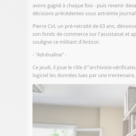
avons gagné à chaque fois - puis revenir dev
décisions précédentes sous astreinte journalièr
Pierre Col, un pré-retraité de 63 ans, dénonc
son fonds de commerce sur l'assistanat et apr
souligne ce militant d'Anticor.
- "Adrénaline" -
Ce jeudi, il joue le rôle d'"archiviste-vérifi
logiciel les données lues par une trentenaire