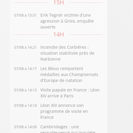
15H
Erik Tegnér victime d'une
07/08 à 15:31
agression à Groix, enquête
ouverte
14H
Incendie des Corbières :
07/08 à 14:21
situation stabilisée près de
Narbonne
Les Bleus remportent
07/08 à 14:17
médailles aux Championnats
d'Europe de natation
Visite papale en France : Léon
07/08 à 14:15
XIV arrive à Paris
Léon XIV annonce son
07/08 à 14:10
programme de visite en
France
Cambriolages : une
07/08 à 14:09
recrudescence qui inquiète