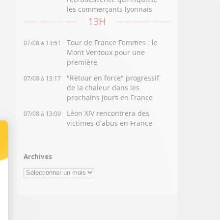
les commerçants lyonnais
13H
Tour de France Femmes : le
07/08 à 13:51
Mont Ventoux pour une
première
"Retour en force" progressif
07/08 à 13:17
de la chaleur dans les
prochains jours en France
Léon XIV rencontrera des
07/08 à 13:09
victimes d'abus en France
Archives
Archives