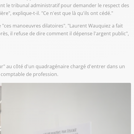
ant le tribunal administratif pour demander le respect des
e", explique-t-il. "Ce n'est que là qu'ils ont cédé."
e "ces manoeuvres dilatoires". "Laurent Wauquiez a fait
ès, il refuse de dire comment il dépense l'argent public",
cateur" au côté d'un quadragénaire chargé d'entrer dans un
, comptable de profession.