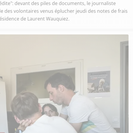
édite": devant des piles de documents, le journaliste
e des volontaires venus éplucher jeudi des notes de frais
résidence de Laurent Wauquiez.