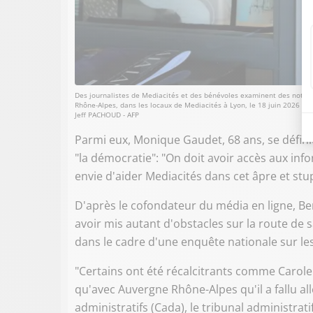
Des journalistes de Mediacités et des bénévoles examinent des notes d
Rhône-Alpes, dans les locaux de Mediacités à Lyon, le 18 juin 2026
Jeff PACHOUD - AFP
Parmi eux, Monique Gaudet, 68 ans, se défini
"la démocratie": "On doit avoir accès aux infor
envie d'aider Mediacités dans cet âpre et s
D'après le cofondateur du média en ligne, Ben
avoir mis autant d'obstacles sur la route de sa
dans le cadre d'une enquête nationale sur les 
"Certains ont été récalcitrants comme Carole D
qu'avec Auvergne Rhône-Alpes qu'il a fallu 
administratifs (Cada), le tribunal administrati