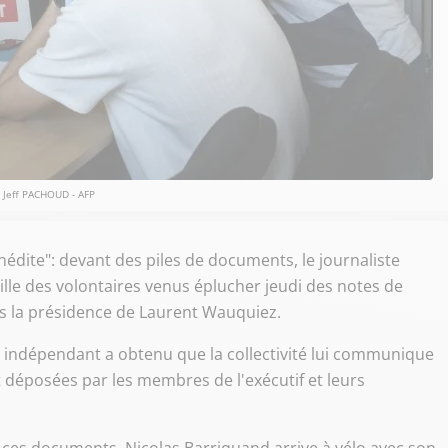
Jeff PACHOUD - AFP
nédite": devant des piles de documents, le journaliste
lle des volontaires venus éplucher jeudi des notes de
us la présidence de Laurent Wauquiez.
a indépendant a obtenu que la collectivité lui communique
déposées par les membres de l'exécutif et leurs