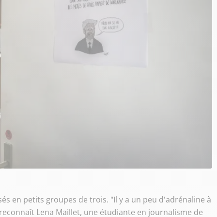
s en petits groupes de trois. "Il y a un peu d'adrénaline à
 reconnaît Lena Maillet, une étudiante en journalisme de