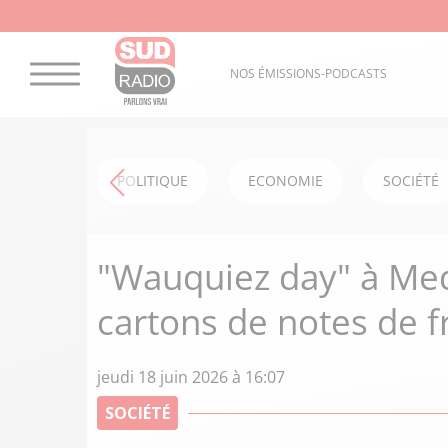
NOS ÉMISSIONS-PODCASTS
POLITIQUE
ECONOMIE
SOCIÉTÉ
"Wauquiez day" à Med
cartons de notes de f
jeudi 18 juin 2026 à 16:07
SOCIÉTÉ