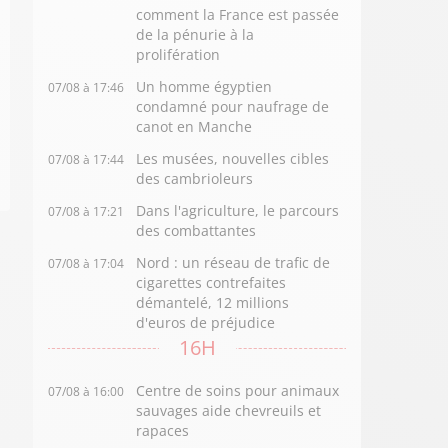
comment la France est passée
de la pénurie à la
prolifération
Un homme égyptien
07/08 à 17:46
condamné pour naufrage de
canot en Manche
Les musées, nouvelles cibles
07/08 à 17:44
des cambrioleurs
Dans l'agriculture, le parcours
07/08 à 17:21
des combattantes
Nord : un réseau de trafic de
07/08 à 17:04
cigarettes contrefaites
démantelé, 12 millions
d'euros de préjudice
16H
Centre de soins pour animaux
07/08 à 16:00
sauvages aide chevreuils et
rapaces