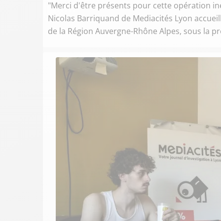
"Merci d'être présents pour cette opération in
Nicolas Barriquand de Mediacités Lyon accueill
de la Région Auvergne-Rhône Alpes, sous la p