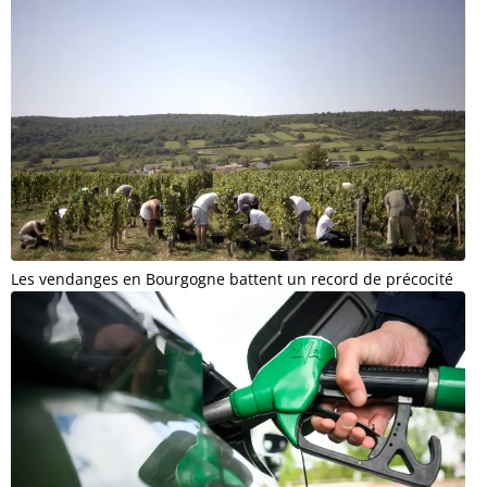
Les vendanges en Bourgogne battent un record de précocité