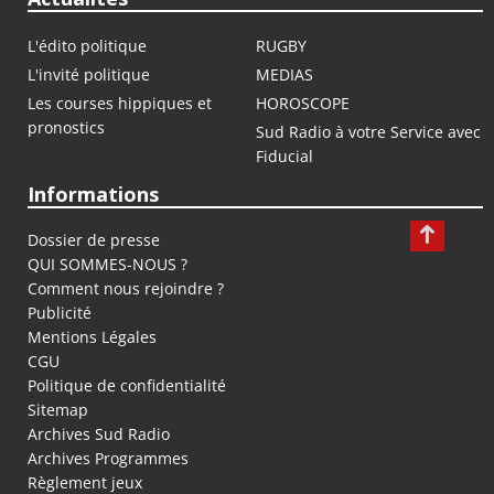
L'édito politique
RUGBY
L'invité politique
MEDIAS
Les courses hippiques et
HOROSCOPE
pronostics
Sud Radio à votre Service avec
Fiducial
Informations
Dossier de presse
QUI SOMMES-NOUS ?
Comment nous rejoindre ?
Publicité
Mentions Légales
CGU
Politique de confidentialité
Sitemap
Archives Sud Radio
Archives Programmes
Règlement jeux