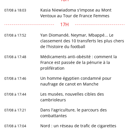
Kasia Niewiadoma s'impose au Mont
07/08 à 18:03
Ventoux au Tour de France Femmes
17H
Yan Diomandé, Neymar, Mbappé... Le
07/08 à 17:52
classement des 10 transferts les plus chers
de l'histoire du football
Médicaments anti-obésité : comment la
07/08 à 17:48
France est passée de la pénurie à la
prolifération
Un homme égyptien condamné pour
07/08 à 17:46
naufrage de canot en Manche
Les musées, nouvelles cibles des
07/08 à 17:44
cambrioleurs
Dans l'agriculture, le parcours des
07/08 à 17:21
combattantes
Nord : un réseau de trafic de cigarettes
07/08 à 17:04