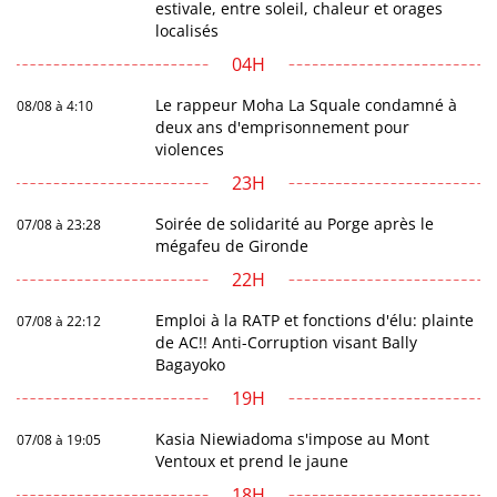
estivale, entre soleil, chaleur et orages
localisés
04H
Le rappeur Moha La Squale condamné à
08/08 à 4:10
deux ans d'emprisonnement pour
violences
23H
Soirée de solidarité au Porge après le
07/08 à 23:28
mégafeu de Gironde
22H
Emploi à la RATP et fonctions d'élu: plainte
07/08 à 22:12
de AC!! Anti-Corruption visant Bally
Bagayoko
19H
Kasia Niewiadoma s'impose au Mont
07/08 à 19:05
Ventoux et prend le jaune
18H