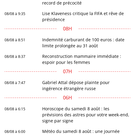
record de précocité
Lise Klaveness critique la FIFA et rêve de
08/08 à 9:35
présidence
08H
Indemnité carburant de 100 euros : date
08/08 à 8:51
limite prolongée au 31 août
Reconstruction mammaire immédiate :
08/08 à 8:37
espoir pour les femmes
07H
Gabriel Attal dépose plainte pour
08/08 à 7:47
ingérence étrangère russe
06H
Horoscope du samedi 8 août : les
08/08 à 6:15
prévisions des astres pour votre week-end,
signe par signe
Météo du samedi 8 août : une journée
08/08 à 6:00