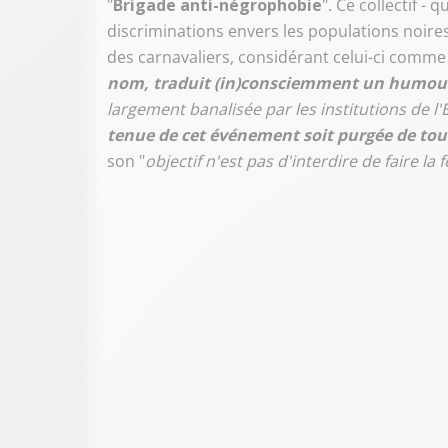
"
Brigade anti-négrophobie
". Ce collectif -
discriminations envers les populations noire
des carnavaliers, considérant celui-ci comme
nom, traduit (in)consciemment un humour 
largement banalisée par les institutions de l'
tenue de cet événement soit purgée de tou
son "
objectif n'est pas d'interdire de faire la 