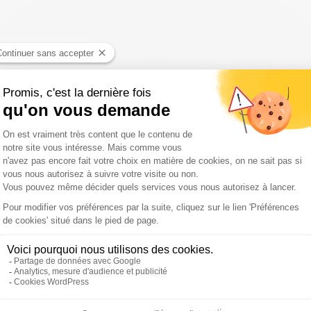
arnaval, o
n ne peut pas