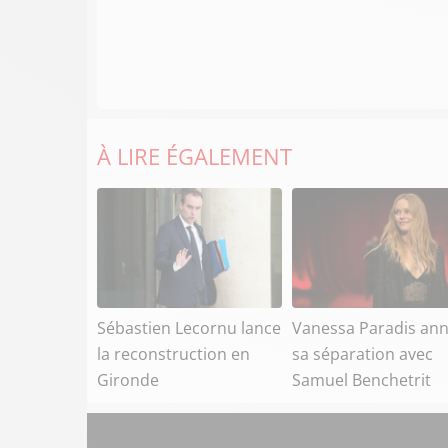
À LIRE ÉGALEMENT
Sébastien Lecornu lance
Vanessa Paradis an
la reconstruction en
sa séparation avec
Gironde
Samuel Benchetrit