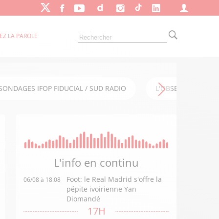
EZ LA PAROLE
SONDAGES IFOP FIDUCIAL / SUD RADIO
L'OBSERVATOIRE FI
L'info en
continu
Foot: le Real Madrid s'offre la
06/08 à 18:08
pépite ivoirienne Yan
Diomandé
17H