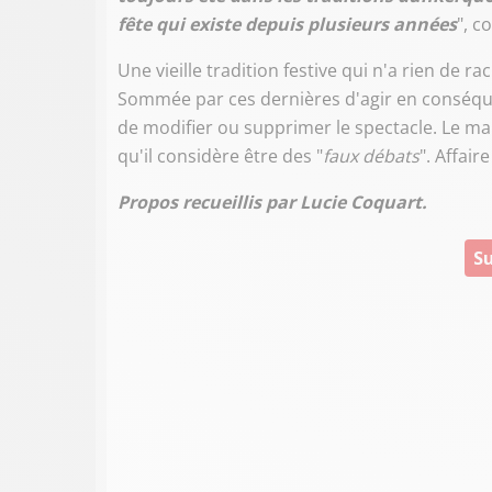
fête qui existe depuis plusieurs années
", co
Une vieille tradition festive qui n'a rien de ra
Sommée par ces dernières d'agir en conséque
de modifier ou supprimer le spectacle. Le maire
qu'il considère être des "
faux débats
". Affaire
Propos recueillis par Lucie Coquart.
Su