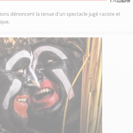
tions dénoncent la tenue d'un spectacle jugé raciste et
rque.