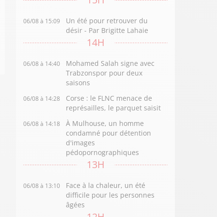
Un été pour retrouver du
06/08 à 15:09
désir - Par Brigitte Lahaie
14H
Mohamed Salah signe avec
06/08 à 14:40
Trabzonspor pour deux
saisons
Corse : le FLNC menace de
06/08 à 14:28
représailles, le parquet saisit
À Mulhouse, un homme
06/08 à 14:18
condamné pour détention
d'images
pédopornographiques
13H
Face à la chaleur, un été
06/08 à 13:10
difficile pour les personnes
âgées
12H