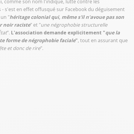
 qui, comme son nom l'indique, lutte contre les
s - s'est en effet offusqué sur Facebook du déguisement
 un "
héritage colonial qui, même s'il n'avoue pas son
noir raciste
" et "
une négrophobie structurelle
État
".
L'association demande explicitement "
que la
te forme de négrophobie faciale
"
, tout en assurant que
fête et donc de rire
".