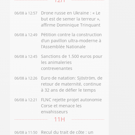
Drone russe en Ukraine : « Le
06/08 à 12:57
but est de semer la terreur »,
affirme Dominique Trinquant
Pétition contre la construction
06/08 à 12:49
d’un pavillon ultra-moderne à
l’Assemblée Nationale
Sanctions de 1.500 euros pour
06/08 à 12:45
les animaleries
contrevenantes
Euro de natation: Sjöström, de
06/08 à 12:26
retour de maternité, continue
à 32 ans de défier le temps
FLNC rejette projet autonomie
06/08 à 12:21
Corse et menace les
envahisseurs
11H
Recul du trait de côte : un
06/08 à 11:50