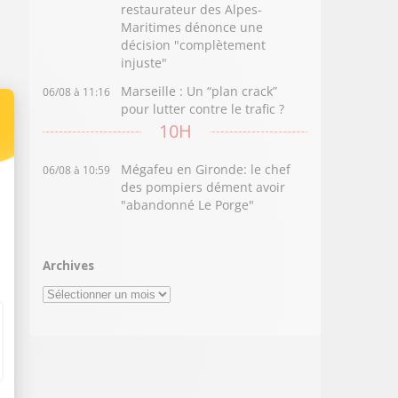
restaurateur des Alpes-
Maritimes dénonce une
décision "complètement
injuste"
Marseille : Un “plan crack”
06/08 à 11:16
pour lutter contre le trafic ?
10H
Mégafeu en Gironde: le chef
06/08 à 10:59
des pompiers dément avoir
"abandonné Le Porge"
Archives
Archives