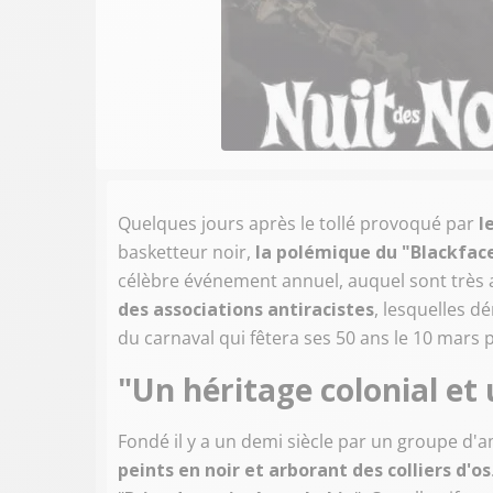
Quelques jours après le tollé provoqué par
l
basketteur noir,
la polémique du "Blackfac
célèbre événement annuel, auquel sont très a
des associations antiracistes
, lesquelles d
du carnaval qui fêtera ses 50 ans le 10 mars 
"Un héritage colonial et
Fondé il y a un demi siècle par un groupe d'
peints en noir et arborant des colliers d'os