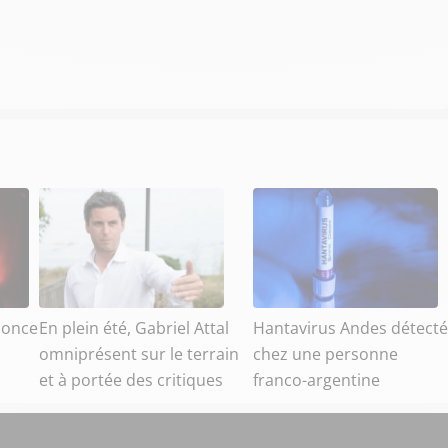
nonce
En plein été, Gabriel Attal
Hantavirus Andes détecté
omniprésent sur le terrain
chez une personne
et à portée des critiques
franco-argentine