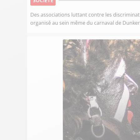
SOCIÉTÉ
Des associations luttant contre les discrimina
organisé au sein même du carnaval de Dunke