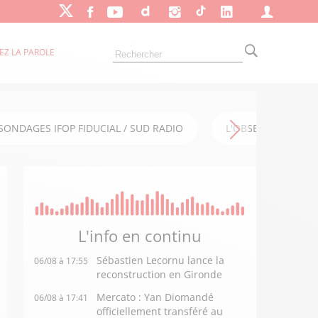
EZ LA PAROLE
SONDAGES IFOP FIDUCIAL / SUD RADIO
L'OBSERVATOIRE FI
L'info en
continu
Sébastien Lecornu lance la
06/08 à 17:55
reconstruction en Gironde
Mercato : Yan Diomandé
06/08 à 17:41
officiellement transféré au