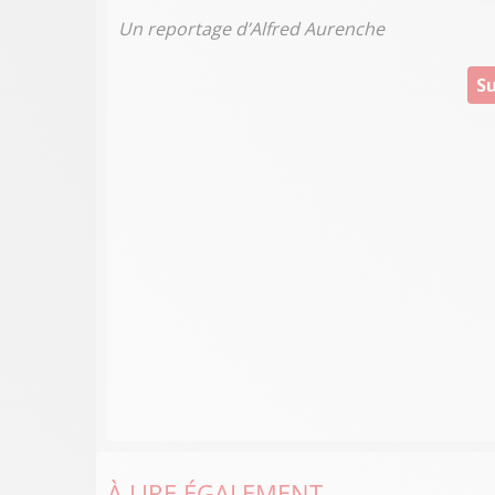
Un reportage d’Alfred Aurenche
Su
À LIRE ÉGALEMENT