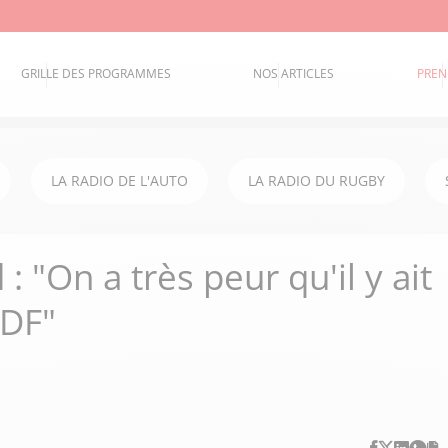
GRILLE DES PROGRAMMES
NOS ARTICLES
PREN
LA RADIO DE L'AUTO
LA RADIO DU RUGBY
: "On a très peur qu'il y ait
SDF"