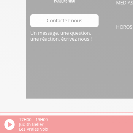
MEDIA
Contactez nous
HOROS
Un message, une question,
une réaction, écrivez nous !
17H00
-
19H00
Judith Beller
Les Vraies Voix