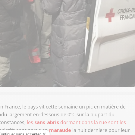
 en France, le pays vit cette semaine un pic en matière de
du largement en-dessous de 0°C sur la plupart du
rconstances,
les
sans-abris
dormant dans la rue sont les
ciatifs sont partis en
maraude
la nuit dernière pour leur