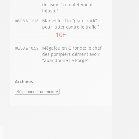
décision "complètement
injuste"
Marseille : Un “plan crack”
06/08 à 11:16
pour lutter contre le trafic ?
10H
Mégafeu en Gironde: le chef
06/08 à 10:59
des pompiers dément avoir
"abandonné Le Porge"
Archives
Archives