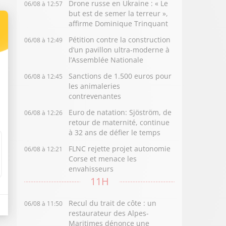
Drone russe en Ukraine : « Le
06/08 à 12:57
but est de semer la terreur »,
affirme Dominique Trinquant
Pétition contre la construction
06/08 à 12:49
d’un pavillon ultra-moderne à
l’Assemblée Nationale
Sanctions de 1.500 euros pour
06/08 à 12:45
les animaleries
contrevenantes
Euro de natation: Sjöström, de
06/08 à 12:26
retour de maternité, continue
à 32 ans de défier le temps
FLNC rejette projet autonomie
06/08 à 12:21
Corse et menace les
envahisseurs
11H
Recul du trait de côte : un
06/08 à 11:50
restaurateur des Alpes-
Maritimes dénonce une