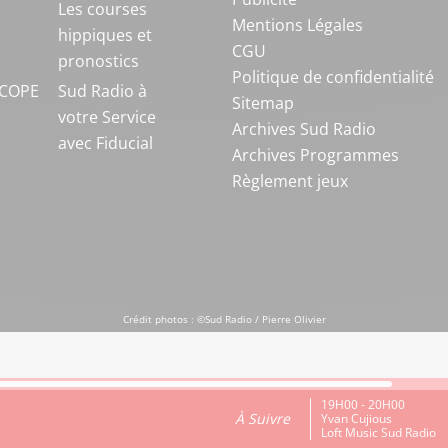
S
Les courses
Mentions Légales
hippiques et
CGU
pronostics
Politique de confidentialité
COPE
Sud Radio à
Sitemap
votre Service
Archives Sud Radio
avec Fiducial
Archives Programmes
Règlement jeux
Crédit photos : ©Sud Radio / Pierre Olivier
19H00 - 20H00
À Suivre
Yvan Cujious
Loft Music Sud Radio