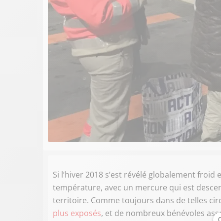
Si l’hiver 2018 s’est révélé globalement froid
température, avec un mercure qui est descen
territoire. Comme toujours dans de telles ci
plus exposés
, et de nombreux bénévoles asso