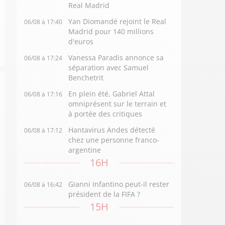
Real Madrid
Yan Diomandé rejoint le Real
06/08 à 17:40
Madrid pour 140 millions
d'euros
Vanessa Paradis annonce sa
06/08 à 17:24
séparation avec Samuel
Benchetrit
En plein été, Gabriel Attal
06/08 à 17:16
omniprésent sur le terrain et
à portée des critiques
Hantavirus Andes détecté
06/08 à 17:12
chez une personne franco-
argentine
16H
Gianni Infantino peut-il rester
06/08 à 16:42
président de la FIFA ?
15H