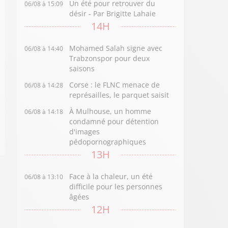
Un été pour retrouver du
06/08 à 15:09
désir - Par Brigitte Lahaie
14H
Mohamed Salah signe avec
06/08 à 14:40
Trabzonspor pour deux
saisons
Corse : le FLNC menace de
06/08 à 14:28
représailles, le parquet saisit
À Mulhouse, un homme
06/08 à 14:18
condamné pour détention
d'images
pédopornographiques
13H
Face à la chaleur, un été
06/08 à 13:10
difficile pour les personnes
âgées
12H