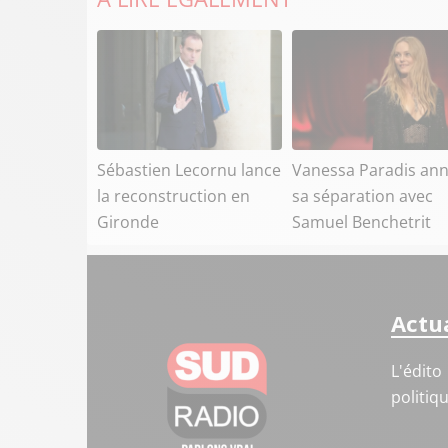
Sébastien Lecornu lance
Vanessa Paradis an
la reconstruction en
sa séparation avec
Gironde
Samuel Benchetrit
Actua
L'édito
politiq