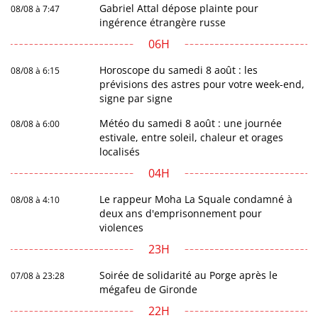
Gabriel Attal dépose plainte pour
08/08 à 7:47
ingérence étrangère russe
06H
Horoscope du samedi 8 août : les
08/08 à 6:15
prévisions des astres pour votre week-end,
signe par signe
Météo du samedi 8 août : une journée
08/08 à 6:00
estivale, entre soleil, chaleur et orages
localisés
04H
Le rappeur Moha La Squale condamné à
08/08 à 4:10
deux ans d'emprisonnement pour
violences
23H
Soirée de solidarité au Porge après le
07/08 à 23:28
mégafeu de Gironde
22H