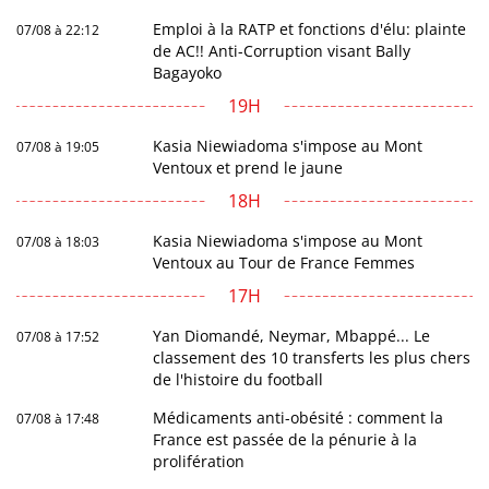
Emploi à la RATP et fonctions d'élu: plainte
07/08 à 22:12
de AC!! Anti-Corruption visant Bally
Bagayoko
19H
Kasia Niewiadoma s'impose au Mont
07/08 à 19:05
Ventoux et prend le jaune
18H
Kasia Niewiadoma s'impose au Mont
07/08 à 18:03
Ventoux au Tour de France Femmes
17H
Yan Diomandé, Neymar, Mbappé... Le
07/08 à 17:52
classement des 10 transferts les plus chers
de l'histoire du football
Médicaments anti-obésité : comment la
07/08 à 17:48
France est passée de la pénurie à la
prolifération