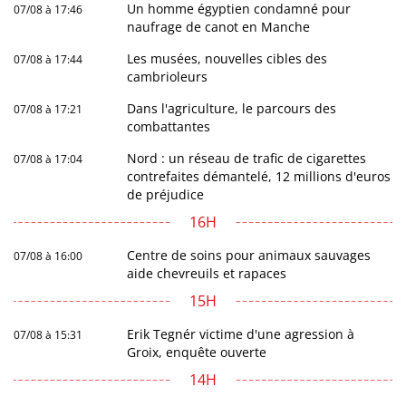
Un homme égyptien condamné pour
07/08 à 17:46
naufrage de canot en Manche
Les musées, nouvelles cibles des
07/08 à 17:44
cambrioleurs
Dans l'agriculture, le parcours des
07/08 à 17:21
combattantes
Nord : un réseau de trafic de cigarettes
07/08 à 17:04
contrefaites démantelé, 12 millions d'euros
de préjudice
16H
Centre de soins pour animaux sauvages
07/08 à 16:00
aide chevreuils et rapaces
15H
Erik Tegnér victime d'une agression à
07/08 à 15:31
Groix, enquête ouverte
14H