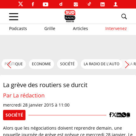
Podcasts
Grille
Articles
Intervenez
POLITIQUE
ECONOMIE
SOCIÉTÉ
LA RADIO DE L'AUTO
LA 
La grève des routiers se durcit
Par La rédaction
mercredi 28 janvier 2015 à 11:00
SOCIÉTÉ
Alors que les négociations doivent reprendre demain, une
nouvelle journée de grève est prévue ce mercredi 28 janvier. Le