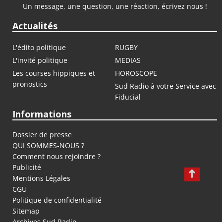
Un message, une question, une réaction, écrivez nous !
Actualités
L'édito politique
RUGBY
L'invité politique
MEDIAS
Les courses hippiques et
HOROSCOPE
pronostics
Sud Radio à votre Service avec
Fiducial
Informations
Dossier de presse
QUI SOMMES-NOUS ?
Comment nous rejoindre ?
Publicité
Mentions Légales
CGU
Politique de confidentialité
Sitemap
Archives Sud Radio