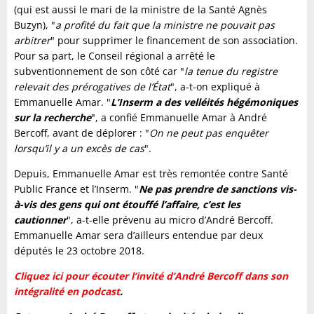
(qui est aussi le mari de la ministre de la Santé Agnès
Buzyn), "
a profité du fait que la ministre ne pouvait pas
arbitrer
" pour supprimer le financement de son association.
Pour sa part, le Conseil régional a arrêté le
subventionnement de son côté car "
la tenue du registre
relevait des prérogatives de l’État
", a-t-on expliqué à
Emmanuelle Amar. "
L’Inserm a des velléités hégémoniques
sur la recherche
", a confié Emmanuelle Amar à André
Bercoff, avant de déplorer : "
On ne peut pas enquêter
lorsqu’il y a un excès de cas
".
Depuis, Emmanuelle Amar est très remontée contre Santé
Public France et l’Inserm. "
Ne pas prendre de sanctions vis-
à-vis des gens qui ont étouffé l’affaire, c’est les
cautionner
", a-t-elle prévenu au micro d’André Bercoff.
Emmanuelle Amar sera d’ailleurs entendue par deux
députés le 23 octobre 2018.
Cliquez ici pour écouter l’invité d’André Bercoff dans son
intégralité en podcast
.