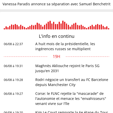
Vanessa Paradis annonce sa séparation avec Samuel Benchetrit
L'info en
continu
A huit mois de la présidentielle, les
06/08 à 22:37
ingérences russes se multiplient
19H
Maghnès Akliouche rejoint le Paris SG
06/08 à 19:31
jusqu'en 2031
Rodri négocie un transfert au FC Barcelone
06/08 à 19:28
depuis Manchester City
Corse: le FLNC rejette la "mascarade" de
06/08 à 19:27
l'autonomie et menace les "envahisseurs"
venant vivre sur l'île
Kim Le Court remporte la 6e étape du Tour
06/08 à 19:20