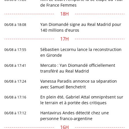
de France Femmes
18H
Yan Diomandé signe au Real Madrid pour
06/08 à 18:08
140 millions d'euros
17H
Sébastien Lecornu lance la reconstruction
06/08 à 17:55
en Gironde
Mercato : Yan Diomandé officiellement
06/08 à 17:41
transféré au Real Madrid
Vanessa Paradis annonce sa séparation
06/08 à 17:24
avec Samuel Benchetrit
En plein été, Gabriel Attal omniprésent sur
06/08 à 17:16
le terrain et à portée des critiques
Hantavirus Andes détecté chez une
06/08 à 17:12
personne franco-argentine
16H