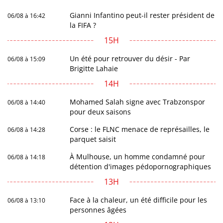
Gianni Infantino peut-il rester président de
06/08 à 16:42
la FIFA ?
15H
Un été pour retrouver du désir - Par
06/08 à 15:09
Brigitte Lahaie
14H
Mohamed Salah signe avec Trabzonspor
06/08 à 14:40
pour deux saisons
Corse : le FLNC menace de représailles, le
06/08 à 14:28
parquet saisit
À Mulhouse, un homme condamné pour
06/08 à 14:18
détention d'images pédopornographiques
13H
Face à la chaleur, un été difficile pour les
06/08 à 13:10
personnes âgées