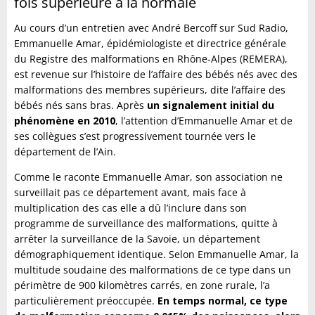
fois supérieure à la normale
Au cours d’un entretien avec André Bercoff sur Sud Radio,
Emmanuelle Amar, épidémiologiste et directrice générale
du Registre des malformations en Rhône-Alpes (REMERA),
est revenue sur l’histoire de l’affaire des bébés nés avec des
malformations des membres supérieurs, dite l’affaire des
bébés nés sans bras. Après
un signalement initial du
phénomène en 2010
, l’attention d’Emmanuelle Amar et de
ses collègues s’est progressivement tournée vers le
département de l’Ain.
Comme le raconte Emmanuelle Amar, son association ne
surveillait pas ce département avant, mais face à
multiplication des cas elle a dû l’inclure dans son
programme de surveillance des malformations, quitte à
arrêter la surveillance de la Savoie, un département
démographiquement identique. Selon Emmanuelle Amar, la
multitude soudaine des malformations de ce type dans un
périmètre de 900 kilomètres carrés, en zone rurale, l’a
particulièrement préoccupée.
En temps normal, ce type