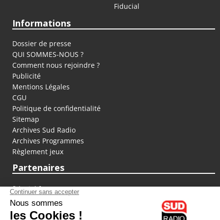
Fiducial
Informations
Dossier de presse
QUI SOMMES-NOUS ?
Comment nous rejoindre ?
Publicité
Mentions Légales
CGU
Politique de confidentialité
Sitemap
Archives Sud Radio
Archives Programmes
Règlement jeux
Partenaires
fiducial.fr
lyoncapitale.fr
olympique-et-lyonnais.com