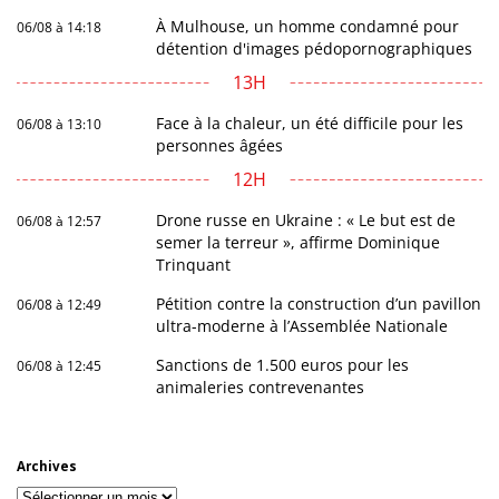
À Mulhouse, un homme condamné pour
06/08 à 14:18
détention d'images pédopornographiques
13H
Face à la chaleur, un été difficile pour les
06/08 à 13:10
personnes âgées
12H
Drone russe en Ukraine : « Le but est de
06/08 à 12:57
semer la terreur », affirme Dominique
Trinquant
Pétition contre la construction d’un pavillon
06/08 à 12:49
ultra-moderne à l’Assemblée Nationale
Sanctions de 1.500 euros pour les
06/08 à 12:45
animaleries contrevenantes
Archives
Archives