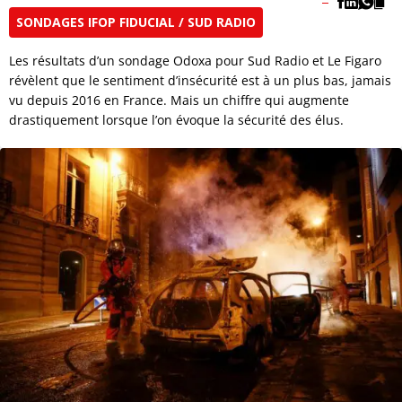
SONDAGES IFOP FIDUCIAL / SUD RADIO
Les résultats d’un sondage Odoxa pour Sud Radio et Le Figaro
révèlent que le sentiment d’insécurité est à un plus bas, jamais
vu depuis 2016 en France. Mais un chiffre qui augmente
drastiquement lorsque l’on évoque la sécurité des élus.