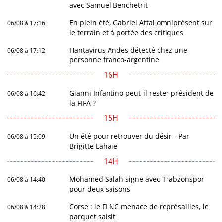
avec Samuel Benchetrit
En plein été, Gabriel Attal omniprésent sur
06/08 à 17:16
le terrain et à portée des critiques
Hantavirus Andes détecté chez une
06/08 à 17:12
personne franco-argentine
16H
Gianni Infantino peut-il rester président de
06/08 à 16:42
la FIFA ?
15H
Un été pour retrouver du désir - Par
06/08 à 15:09
Brigitte Lahaie
14H
Mohamed Salah signe avec Trabzonspor
06/08 à 14:40
pour deux saisons
Corse : le FLNC menace de représailles, le
06/08 à 14:28
parquet saisit