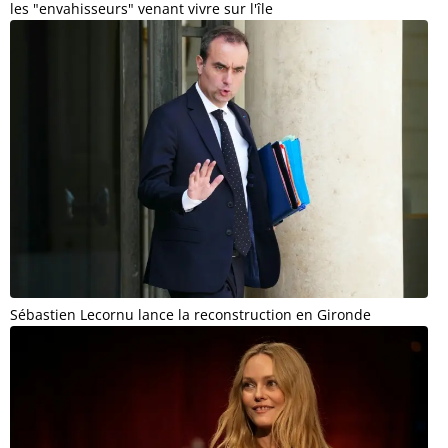
les "envahisseurs" venant vivre sur l'île
Sébastien Lecornu lance la reconstruction en Gironde