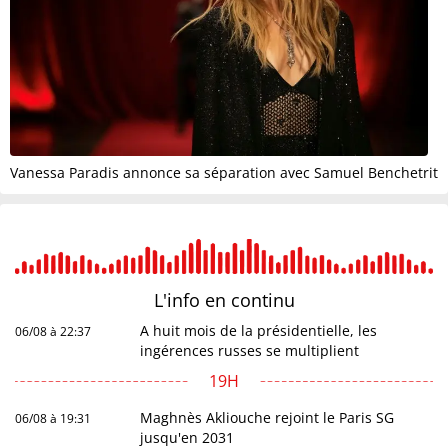
Vanessa Paradis annonce sa séparation avec Samuel Benchetrit
L'info en
continu
A huit mois de la présidentielle, les
06/08 à 22:37
ingérences russes se multiplient
19H
Maghnès Akliouche rejoint le Paris SG
06/08 à 19:31
jusqu'en 2031